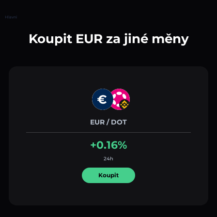
Hlavní
Koupit EUR za jiné měny
EUR / DOT
+0.16%
24h
Koupit