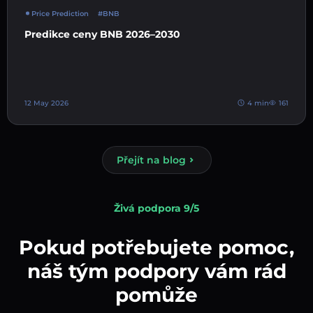
Price Prediction
#BNB
Predikce ceny BNB 2026–2030
12 May 2026
4 min
161
Přejít na blog
Živá podpora 9/5
Pokud potřebujete pomoc,
náš tým podpory vám rád
pomůže