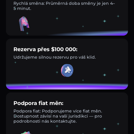
Rychlá směna: Průměrná doba směny je jen 4–
5 minut.
Rezerva přes $100 000:
Udržujeme silnou rezervu pro váš klid.
Podpora fiat měn:
Podpora fiat: Podporujeme více fiat měn.
Dostupnost závisí na vaší jurisdikci — pro
podrobnosti nás kontaktujte.