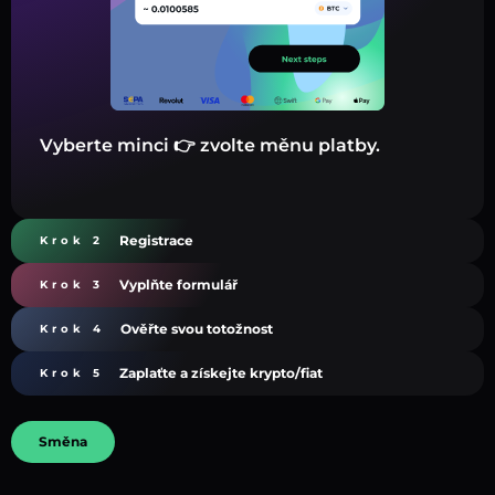
Vyberte minci 👉 zvolte měnu platby.
Registrace
Krok 2
Vyplňte formulář
Krok 3
Ověřte svou totožnost
Krok 4
Zaplaťte a získejte krypto/fiat
Krok 5
Směna