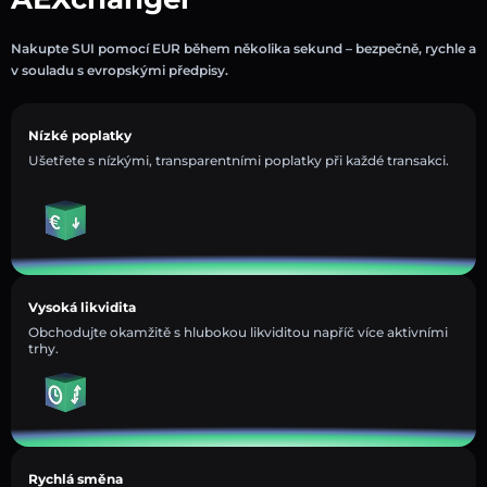
Nakupte SUI pomocí EUR během několika sekund – bezpečně, rychle a
v souladu s evropskými předpisy.
Nízké poplatky
Ušetřete s nízkými, transparentními poplatky při každé transakci.
Vysoká likvidita
Obchodujte okamžitě s hlubokou likviditou napříč více aktivními
trhy.
Rychlá směna