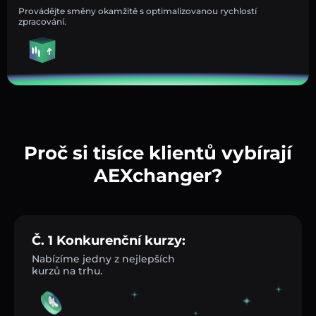
Provádějte směny okamžitě s optimalizovanou rychlostí
zpracování.
Proč si tisíce klientů vybírají
AEXchanger?
Č. 1 Konkurenční kurzy:
Nabízíme jedny z nejlepších
kurzů na trhu.