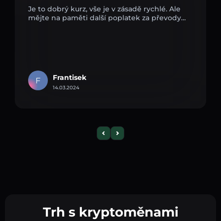
Je to dobrý kurz, vše je v zásadě rychlé. Ale
mějte na paměti další poplatek za převody…
Frantisek
F
14.03.2024
Trh s kryptoměnami