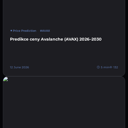
Price Prediction
#AVAX
Predikce ceny Avalanche (AVAX) 2026–2030
12 June 2026
5 min
132