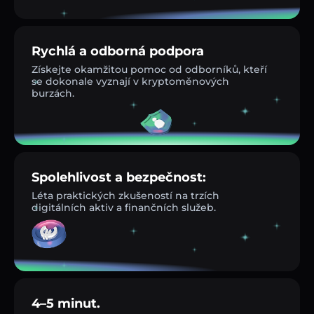
Rychlá a odborná podpora
Získejte okamžitou pomoc od odborníků, kteří
se dokonale vyznají v kryptoměnových
burzách.
Spolehlivost a bezpečnost:
Léta praktických zkušeností na trzích
digitálních aktiv a finančních služeb.
4–5 minut.