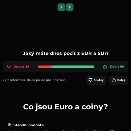
Previous slide
Next slide
Jaký máte dnes pocit z EUR a SUI?
Špatný 28
Dobrý 90
Tyto informace slouží pouze pro informaci.
Špatný
Dobrý
Co jsou Euro a coiny?
Stabilní hodnota