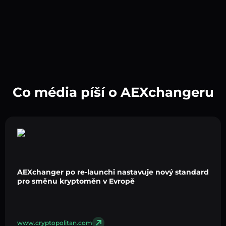
Co média píší o AEXchangeru
AEXchanger po re-launchi nastavuje nový standard
pro směnu kryptoměn v Evropě
www.cryptopolitan.com