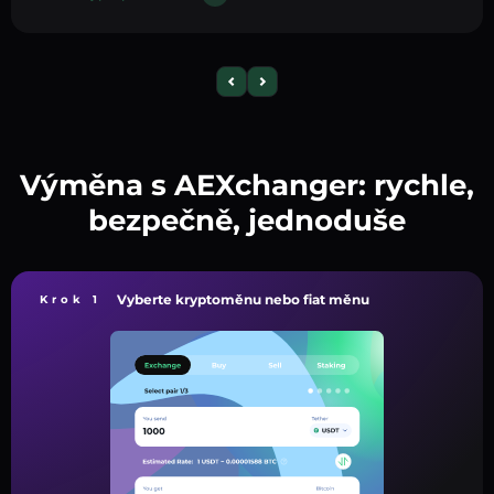
Výměna s AEXchanger: rychle,
bezpečně, jednoduše
Vyberte kryptoměnu nebo fiat měnu
Krok 1