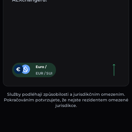
Euro /
EUR / SUI
Služby podléhají způsobilosti a jurisdikčním omezením.
Pokračováním potvrzujete, že nejste rezidentem omezené
jurisdikce.