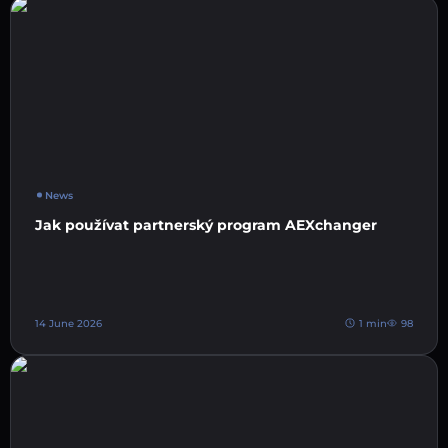
News
Jak používat partnerský program AEXchanger
14 June 2026
1 min
98