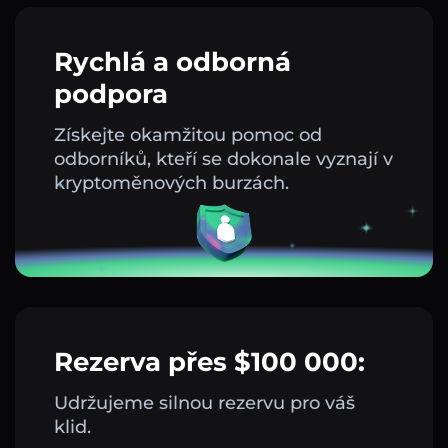
Rychlá a odborná
podpora
Získejte okamžitou pomoc od
odborníků, kteří se dokonale vyznají v
kryptoměnových burzách.
Rezerva přes $100 000:
Udržujeme silnou rezervu pro váš
klid.