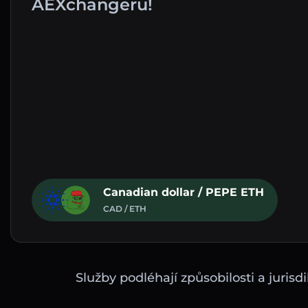
AEXchangeru!
Canadian dollar / PEPE ETH
CAD / ETH
Služby podléhají způsobilosti a juri