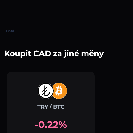
Hlavní
Koupit CAD za jiné měny
TRY / BTC
-0.22%