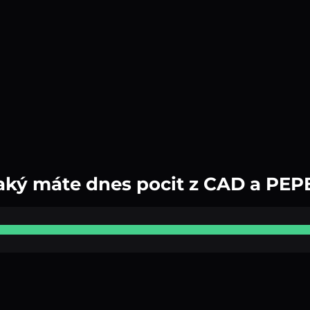
aký máte dnes pocit z CAD a PEP