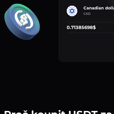
Canadian doll
CAD
0.71385698$