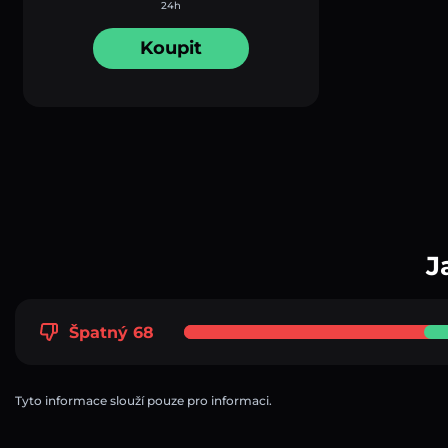
24h
Koupit
J
Špatný 68
Tyto informace slouží pouze pro informaci.