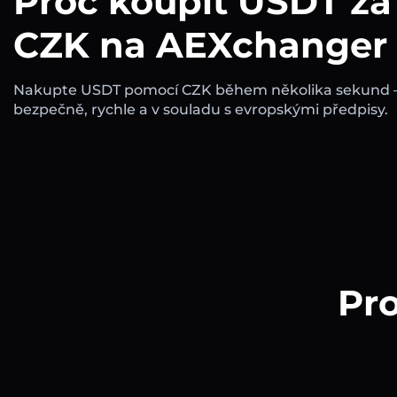
Proč koupit USDT za
CZK na AEXchanger
Nakupte USDT pomocí CZK během několika sekund 
bezpečně, rychle a v souladu s evropskými předpisy.
Pro