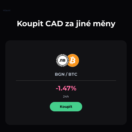
Hlavní
Koupit CAD za jiné měny
BGN / BTC
-1.47%
24h
Koupit