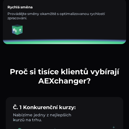
Rychlá směna
Provádějte směny okamžitě s optimalizovanou rychlostí
zpracování.
Proč si tisíce klientů vybírají
AEXchanger?
Č. 1 Konkurenční kurzy:
Nabízíme jedny z nejlepších
kurzů na trhu.