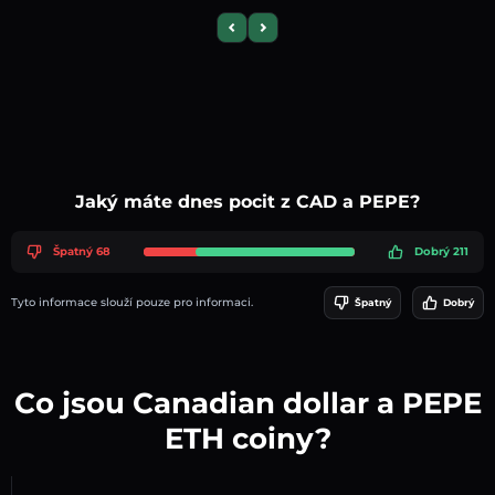
Previous slide
Next slide
Jaký máte dnes pocit z CAD a PEPE?
Špatný 68
Dobrý 211
Tyto informace slouží pouze pro informaci.
Špatný
Dobrý
Co jsou Canadian dollar a PEPE
ETH coiny?