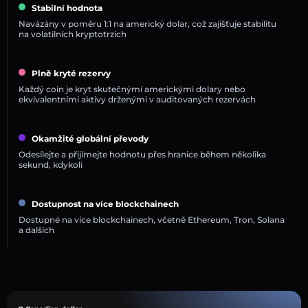
Stabilní hodnota
Navázány v poměru 1:1 na americký dolar, což zajišťuje stabilitu
na volatilních kryptotrzích
Plně kryté rezervy
Každý coin je kryt skutečnými americkými dolary nebo
ekvivalentními aktivy drženými v auditovaných rezervách
Okamžité globální převody
Odesílejte a přijímejte hodnotu přes hranice během několika
sekund, kdykoli
Dostupnost na více blockchainech
Dostupné na více blockchainech, včetně Ethereum, Tron, Solana
a dalších