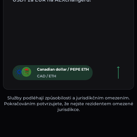
Canadian dollar / PEPE ETH
CAD / ETH
Služby podléhají způsobilosti a jurisdikčním omezením.
Pokračováním potvrzujete, že nejste rezidentem omezené
jurisdikce.