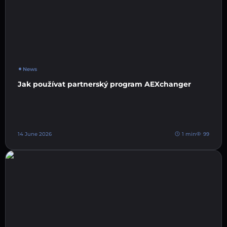
News
Jak používat partnerský program AEXchanger
14 June 2026
1 min
99