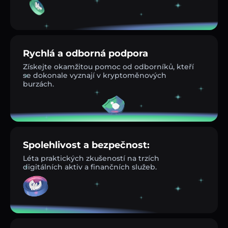
Rychlá a odborná podpora
Získejte okamžitou pomoc od odborníků, kteří
se dokonale vyznají v kryptoměnových
burzách.
Spolehlivost a bezpečnost:
Léta praktických zkušeností na trzích
digitálních aktiv a finančních služeb.