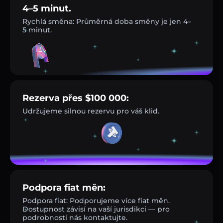
4–5 minut.
Rychlá směna: Průměrná doba směny je jen 4–
5 minut.
Rezerva přes $100 000:
Udržujeme silnou rezervu pro váš klid.
Podpora fiat měn:
Podpora fiat: Podporujeme více fiat měn.
Dostupnost závisí na vaší jurisdikci — pro
podrobnosti nás kontaktujte.