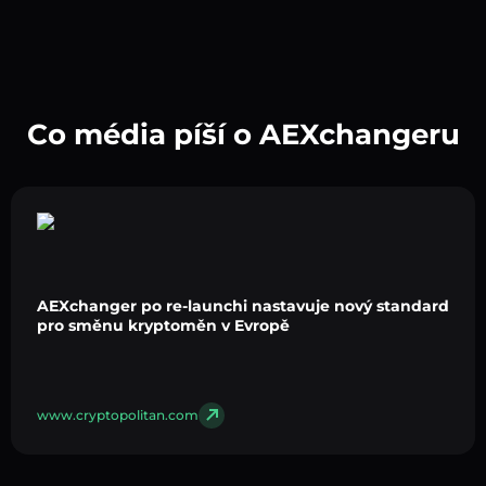
Co média píší o AEXchangeru
AEXchanger po re-launchi nastavuje nový standard
pro směnu kryptoměn v Evropě
www.cryptopolitan.com