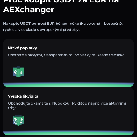
AEXchanger
Nakupte USDT pomocí EUR během několika sekund – bezpečně,
rychle a v souladu s evropskými předpisy.
Nízké poplatky
Ušetřete s nízkými, transparentními poplatky při každé transakci.
Vysoká likvidita
Obchodujte okamžitě s hlubokou likviditou napříč více aktivními
trhy.