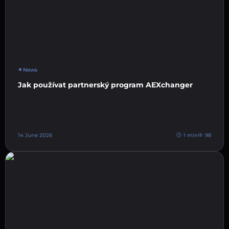
News
Jak používat partnerský program AEXchanger
14 June 2026
1 min
98