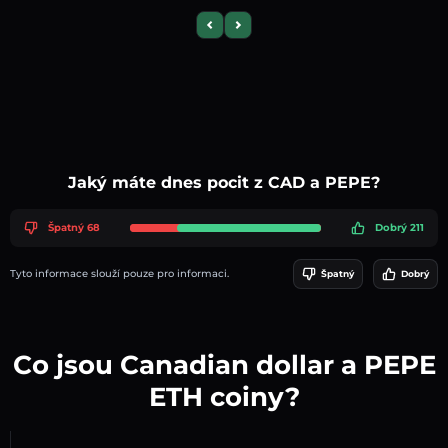
Previous slide
Next slide
Jaký máte dnes pocit z CAD a PEPE?
Špatný 68
Dobrý 211
Tyto informace slouží pouze pro informaci.
Špatný
Dobrý
Co jsou Canadian dollar a PEPE
ETH coiny?