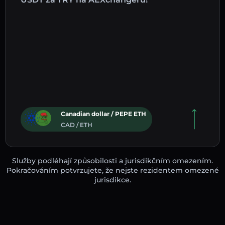
Canadian dollar / PEPE ETH
CAD / ETH
Služby podléhají způsobilosti a jurisdikčním omezením.
Pokračováním potvrzujete, že nejste rezidentem omezené
jurisdikce.