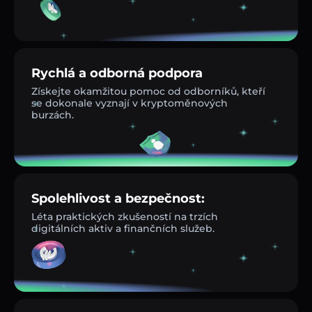
Rychlá a odborná podpora
Získejte okamžitou pomoc od odborníků, kteří
se dokonale vyznají v kryptoměnových
burzách.
Spolehlivost a bezpečnost:
Léta praktických zkušeností na trzích
digitálních aktiv a finančních služeb.