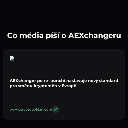
Co média píší o AEXchangeru
AEXchanger po re-launchi nastavuje nový standard
pro směnu kryptoměn v Evropě
www.cryptopolitan.com