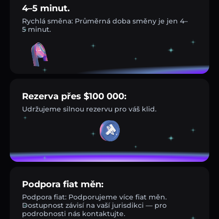
4–5 minut.
Rychlá směna: Průměrná doba směny je jen 4–
5 minut.
Rezerva přes $100 000:
Udržujeme silnou rezervu pro váš klid.
Podpora fiat měn:
Podpora fiat: Podporujeme více fiat měn.
Dostupnost závisí na vaší jurisdikci — pro
podrobnosti nás kontaktujte.