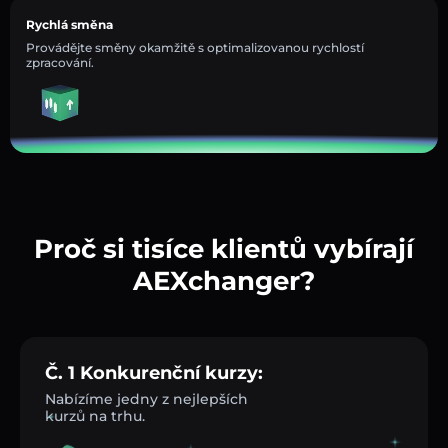
Rychlá směna
Provádějte směny okamžitě s optimalizovanou rychlostí
zpracování.
Proč si tisíce klientů vybírají
AEXchanger?
Č. 1 Konkurenční kurzy:
Nabízíme jedny z nejlepších
kurzů na trhu.