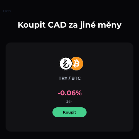
Hlavní
Koupit CAD za jiné měny
TRY / BTC
-0.06%
24h
Koupit