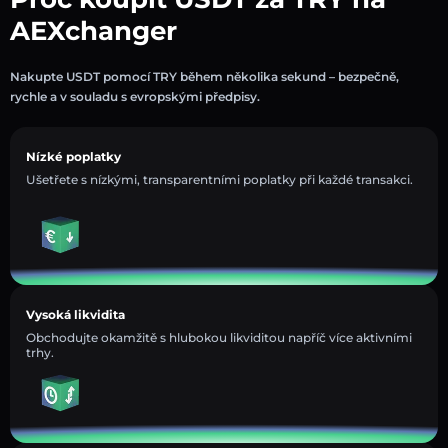
AEXchanger
Nakupte USDT pomocí TRY během několika sekund – bezpečně,
rychle a v souladu s evropskými předpisy.
Nízké poplatky
Ušetřete s nízkými, transparentními poplatky při každé transakci.
Vysoká likvidita
Obchodujte okamžitě s hlubokou likviditou napříč více aktivními
trhy.