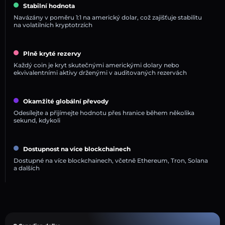
Stabilní hodnota
Navázány v poměru 1:1 na americký dolar, což zajišťuje stabilitu
na volatilních kryptotrzích
Plně kryté rezervy
Každý coin je kryt skutečnými americkými dolary nebo
ekvivalentními aktivy drženými v auditovaných rezervách
Okamžité globální převody
Odesílejte a přijímejte hodnotu přes hranice během několika
sekund, kdykoli
Dostupnost na více blockchainech
Dostupné na více blockchainech, včetně Ethereum, Tron, Solana
a dalších