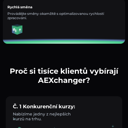
Rychlá směna
Provádějte směny okamžitě s optimalizovanou rychlostí
zpracování.
Proč si tisíce klientů vybírají
AEXchanger?
Č. 1 Konkurenční kurzy:
Nabízíme jedny z nejlepších
kurzů na trhu.