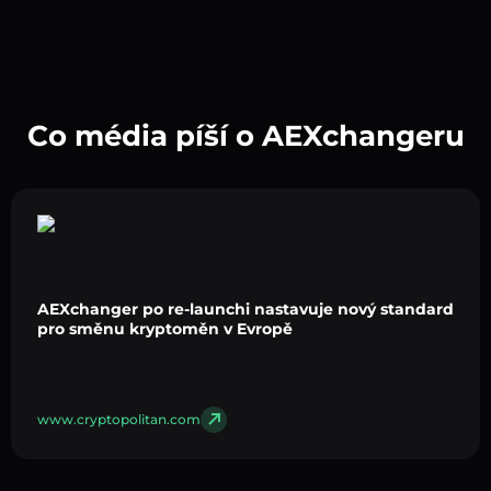
Co média píší o AEXchangeru
AEXchanger po re-launchi nastavuje nový standard
pro směnu kryptoměn v Evropě
www.cryptopolitan.com