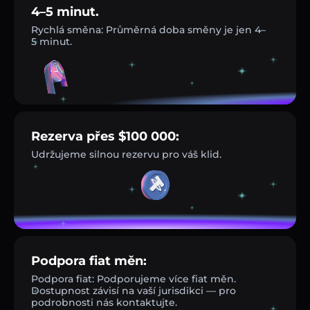
4–5 minut.
Rychlá směna: Průměrná doba směny je jen 4–
5 minut.
Rezerva přes $100 000:
Udržujeme silnou rezervu pro váš klid.
Podpora fiat měn:
Podpora fiat: Podporujeme více fiat měn.
Dostupnost závisí na vaší jurisdikci — pro
podrobnosti nás kontaktujte.