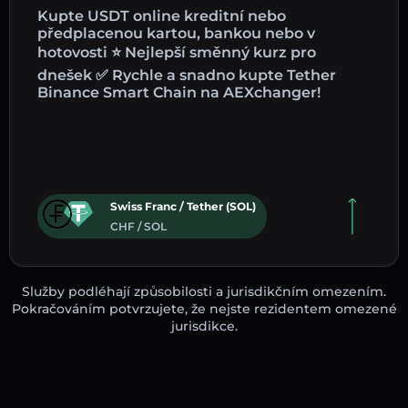
Kupte USDT online kreditní nebo
předplacenou kartou, bankou nebo v
hotovosti ⭐ Nejlepší směnný kurz pro
dnešek ✅ Rychle a snadno kupte Tether
Binance Smart Chain na AEXchanger!
Swiss Franc / Tether (SOL)
CHF / SOL
Služby podléhají způsobilosti a jurisdikčním omezením.
Pokračováním potvrzujete, že nejste rezidentem omezené
jurisdikce.