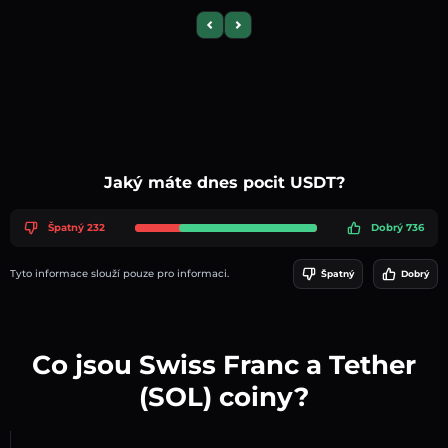
Previous slide
Next slide
Jaký máte dnes pocit USDT?
Špatný 232
Dobrý 736
Tyto informace slouží pouze pro informaci.
Špatný
Dobrý
Co jsou Swiss Franc a Tether
(SOL) coiny?