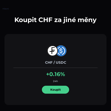
Hlavní
Koupit CHF za jiné měny
CHF / USDC
+0.16%
24h
Koupit