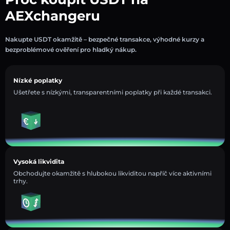
AEXchangeru
Nakupte USDT okamžitě – bezpečné transakce, výhodné kurzy a
bezproblémové ověření pro hladký nákup.
Nízké poplatky
Ušetřete s nízkými, transparentními poplatky při každé transakci.
Vysoká likvidita
Obchodujte okamžitě s hlubokou likviditou napříč více aktivními
trhy.