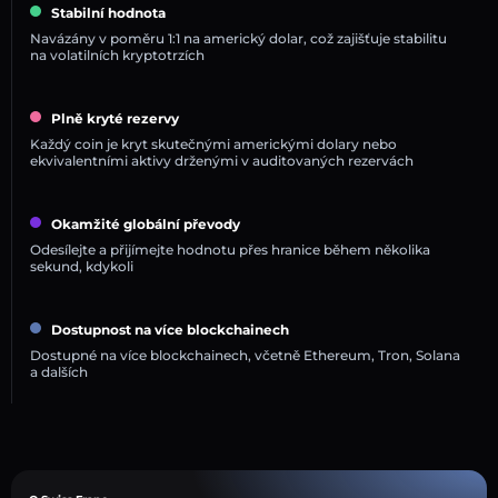
Stabilní hodnota
Navázány v poměru 1:1 na americký dolar, což zajišťuje stabilitu
na volatilních kryptotrzích
Plně kryté rezervy
Každý coin je kryt skutečnými americkými dolary nebo
ekvivalentními aktivy drženými v auditovaných rezervách
Okamžité globální převody
Odesílejte a přijímejte hodnotu přes hranice během několika
sekund, kdykoli
Dostupnost na více blockchainech
Dostupné na více blockchainech, včetně Ethereum, Tron, Solana
a dalších