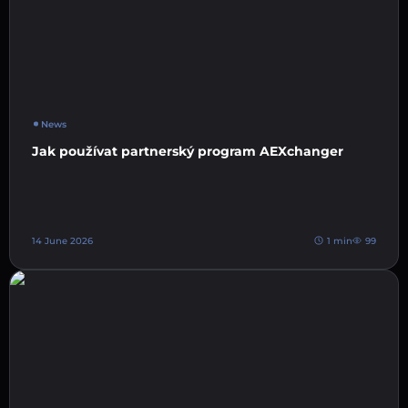
News
Jak používat partnerský program AEXchanger
14 June 2026
1 min
99