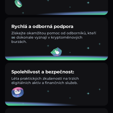
Rychlá a odborná podpora
Získejte okamžitou pomoc od odborníků, kteří
se dokonale vyznají v kryptoměnových
burzách.
Spolehlivost a bezpečnost:
Léta praktických zkušeností na trzích
digitálních aktiv a finančních služeb.