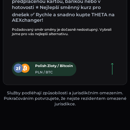
předplacenou kartou, bankou nebo v
hotovosti ⭐ Nejlepší směnný kurz pro
dnešek ✅ Rychle a snadno kupte THETA na
AEXchanger!
Požadovaný směr směny je dočasně nedostupný. Vybrali
jsme pro vás nejlepší alternativu.
Polish Zloty / Bitcoin
PLN / BTC
Služby podléhají způsobilosti a jurisdikčním omezením.
Pokračováním potvrzujete, že nejste rezidentem omezené
jurisdikce.