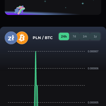
24h
7d
1m
1y
PLN / BTC
0.000007
0.000006
0.000005