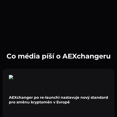
Co média píší o AEXchangeru
AEXchanger po re-launchi nastavuje nový standard
pro směnu kryptoměn v Evropě