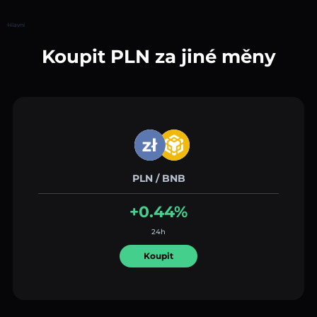
Hlavní
Koupit PLN za jiné měny
PLN / BNB
+0.44%
24h
Koupit