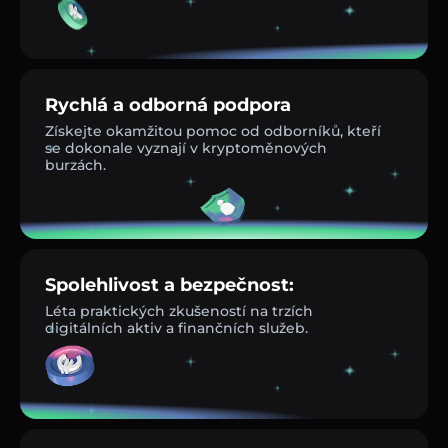
Rychlá a odborná podpora
Získejte okamžitou pomoc od odborníků, kteří
se dokonale vyznají v kryptoměnových
burzách.
Spolehlivost a bezpečnost:
Léta praktických zkušeností na trzích
digitálních aktiv a finančních služeb.