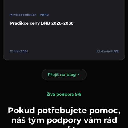
Price Prediction
#BNB
Predikce ceny BNB 2026–2030
12 May 2026
4 min
161
Přejít na blog
Živá podpora 9/5
Pokud potřebujete pomoc,
náš tým podpory vám rád