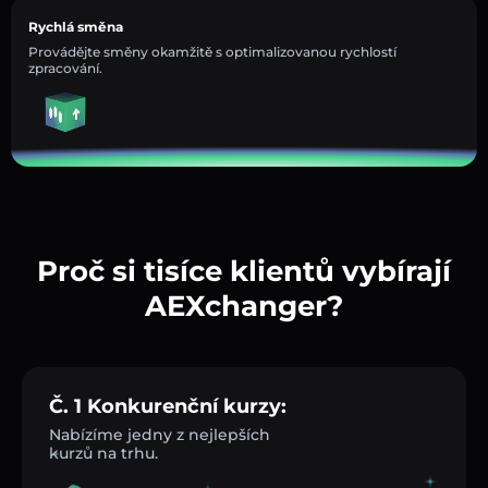
Rychlá směna
Provádějte směny okamžitě s optimalizovanou rychlostí
zpracování.
Proč si tisíce klientů vybírají
AEXchanger?
Č. 1 Konkurenční kurzy:
Nabízíme jedny z nejlepších
kurzů na trhu.