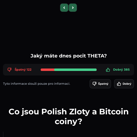
Previous slide
Next slide
Jaký máte dnes pocit THETA?
Špatný 122
Dobrý 385
Tyto informace slouží pouze pro informaci.
Špatný
Dobrý
Co jsou Polish Zloty a Bitcoin
coiny?