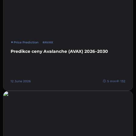
Price Prediction
#AVAX
Predikce ceny Avalanche (AVAX) 2026–2030
12 June 2026
5 min
132