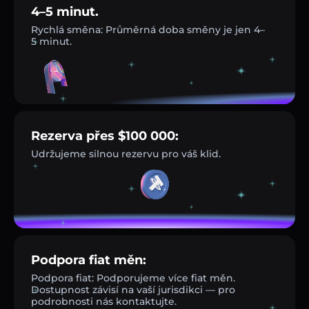
4–5 minut.
Rychlá směna: Průměrná doba směny je jen 4–
5 minut.
Rezerva přes $100 000:
Udržujeme silnou rezervu pro váš klid.
Podpora fiat měn:
Podpora fiat: Podporujeme více fiat měn.
Dostupnost závisí na vaší jurisdikci — pro
podrobnosti nás kontaktujte.