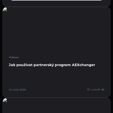
News
Jak používat partnerský program AEXchanger
14 June 2026
1 min
98