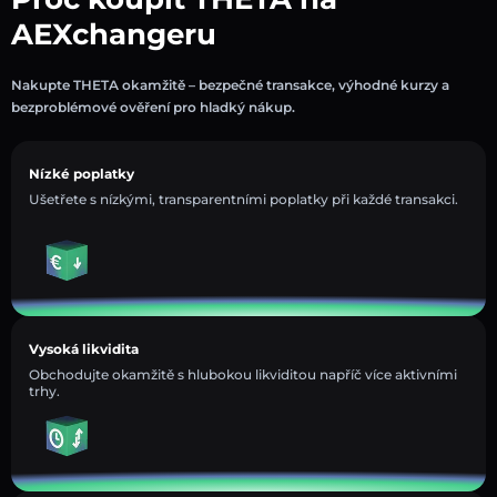
AEXchangeru
Nakupte THETA okamžitě – bezpečné transakce, výhodné kurzy a
bezproblémové ověření pro hladký nákup.
Nízké poplatky
Ušetřete s nízkými, transparentními poplatky při každé transakci.
Vysoká likvidita
Obchodujte okamžitě s hlubokou likviditou napříč více aktivními
trhy.