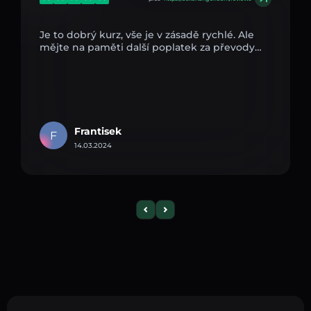
Je to dobrý kurz, vše je v zásadě rychlé. Ale
mějte na paměti další poplatek za převody…
Frantisek
F
14.03.2024