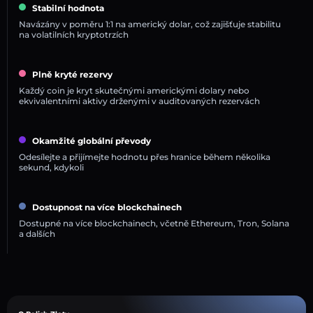
Stabilní hodnota
Navázány v poměru 1:1 na americký dolar, což zajišťuje stabilitu
na volatilních kryptotrzích
Plně kryté rezervy
Každý coin je kryt skutečnými americkými dolary nebo
ekvivalentními aktivy drženými v auditovaných rezervách
Okamžité globální převody
Odesílejte a přijímejte hodnotu přes hranice během několika
sekund, kdykoli
Dostupnost na více blockchainech
Dostupné na více blockchainech, včetně Ethereum, Tron, Solana
a dalších