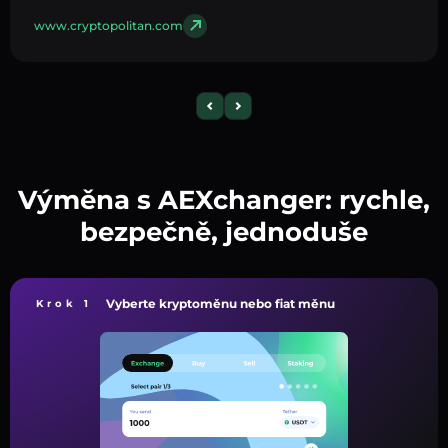
www.cryptopolitan.com
Výměna s AEXchanger: rychle,
bezpečně, jednoduše
Vyberte kryptoměnu nebo fiat měnu
Krok 1