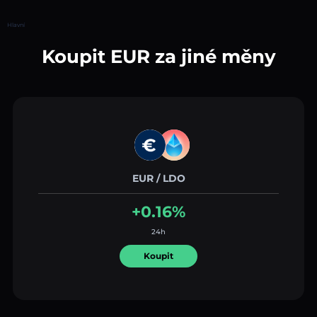
Hlavní
Koupit EUR za jiné měny
EUR / LDO
+0.16%
24h
Koupit