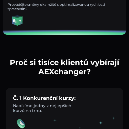
Provádějte směny okamžitě s optimalizovanou rychlostí
zpracování.
Proč si tisíce klientů vybírají
AEXchanger?
Č. 1 Konkurenční kurzy:
Nabízíme jedny z nejlepších
kurzů na trhu.