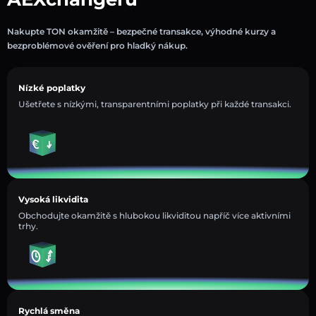
Nakupte TON okamžitě – bezpečné transakce, výhodné kurzy a
bezproblémové ověření pro hladký nákup.
Nízké poplatky
Ušetřete s nízkými, transparentními poplatky při každé transakci.
Vysoká likvidita
Obchodujte okamžitě s hlubokou likviditou napříč více aktivními
trhy.
Rychlá směna