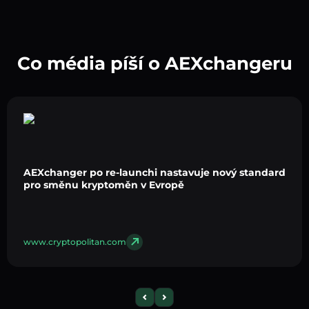
Co média píší o AEXchangeru
AEXchanger po re-launchi nastavuje nový standard
pro směnu kryptoměn v Evropě
www.cryptopolitan.com