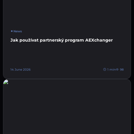
News
Jak používat partnerský program AEXchanger
14 June 2026
1 min
98