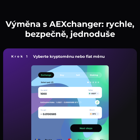
Výměna s AEXchanger: rychle,
bezpečně, jednoduše
Vyberte kryptoměnu nebo fiat měnu
Krok 1