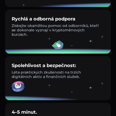
Rychlá a odborná podpora
Získejte okamžitou pomoc od odborníků, kteří
se dokonale vyznají v kryptoměnových
burzách.
Spolehlivost a bezpečnost:
Léta praktických zkušeností na trzích
digitálních aktiv a finančních služeb.
4–5 minut.