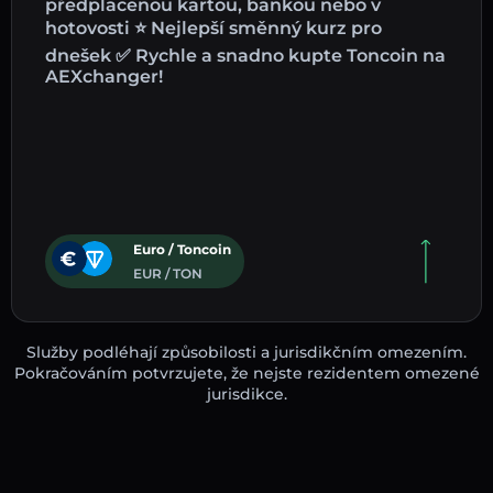
předplacenou kartou, bankou nebo v
hotovosti ⭐ Nejlepší směnný kurz pro
dnešek ✅ Rychle a snadno kupte Toncoin na
AEXchanger!
Euro / Toncoin
EUR / TON
Služby podléhají způsobilosti a jurisdikčním omezením.
Pokračováním potvrzujete, že nejste rezidentem omezené
jurisdikce.