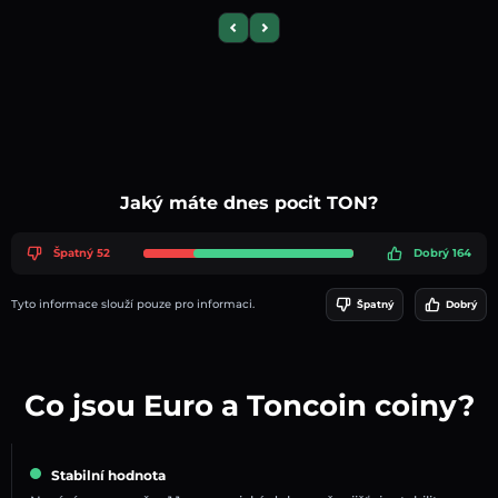
Previous slide
Next slide
Jaký máte dnes pocit TON?
Špatný 52
Dobrý 164
Tyto informace slouží pouze pro informaci.
Špatný
Dobrý
Co jsou Euro a Toncoin coiny?
Stabilní hodnota