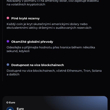
Navázány v poměru 1:1 na americký dolar, což zajišťuje stabilitu
na volatilních kryptotrzích
Plně kryté rezervy
Každý coin je kryt skutečnými americkými dolary nebo
ekvivalentními aktivy drženými v auditovaných rezervách
Okamžité globální převody
Odesílejte a přijímejte hodnotu přes hranice během několika
sekund, kdykoli
Dostupnost na více blockchainech
Dostupné na více blockchainech, včetně Ethereum, Tron, Solana
a dalších
O Euro
Euro