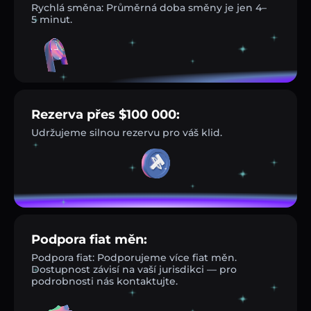
Rychlá směna: Průměrná doba směny je jen 4–
5 minut.
Rezerva přes $100 000:
Udržujeme silnou rezervu pro váš klid.
Podpora fiat měn:
Podpora fiat: Podporujeme více fiat měn.
Dostupnost závisí na vaší jurisdikci — pro
podrobnosti nás kontaktujte.