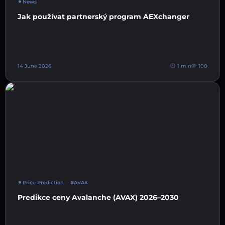
News
Jak používat partnerský program AEXchanger
14 June 2026
1 min
100
Price Prediction
#AVAX
Predikce ceny Avalanche (AVAX) 2026–2030