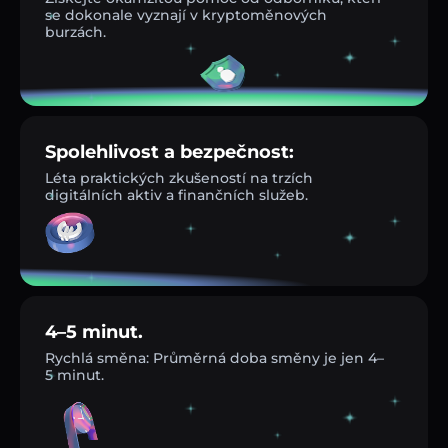
se dokonale vyznají v kryptoměnových
burzách.
Spolehlivost a bezpečnost:
Léta praktických zkušeností na trzích
digitálních aktiv a finančních služeb.
4–5 minut.
Rychlá směna: Průměrná doba směny je jen 4–
5 minut.