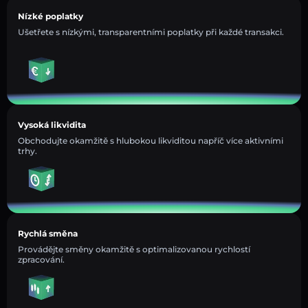
Nízké poplatky
Ušetřete s nízkými, transparentními poplatky při každé transakci.
Vysoká likvidita
Obchodujte okamžitě s hlubokou likviditou napříč více aktivními
trhy.
Rychlá směna
Provádějte směny okamžitě s optimalizovanou rychlostí
zpracování.