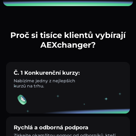
Proč si tisíce klientů vybírají
AEXchanger?
Č. 1 Konkurenční kurzy:
Nabízíme jedny z nejlepších
kurzů na trhu.
Rychlá a odborná podpora
Získejte okamžitou pomoc od odborníků, kteří