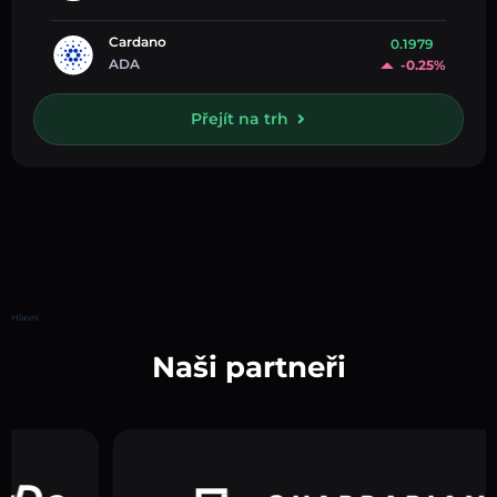
Cardano
0.1979
ADA
-0.25%
Přejít na trh
Hlavní
Naši partneři