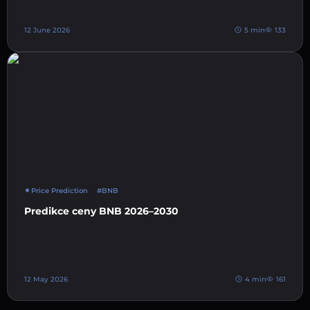
12 June 2026
5 min
133
Price Prediction
#BNB
Predikce ceny BNB 2026–2030
12 May 2026
4 min
161