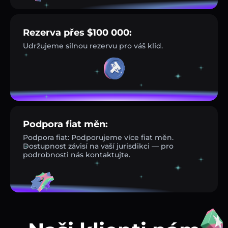
Rezerva přes $100 000:
Udržujeme silnou rezervu pro váš klid.
Podpora fiat měn:
Podpora fiat: Podporujeme více fiat měn.
Dostupnost závisí na vaší jurisdikci — pro
podrobnosti nás kontaktujte.