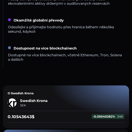
ekvivalentními aktivy drženými v auditovaných rezervách
Okamžité globální převody
Odesílejte a přijímejte hodnotu přes hranice během několika
sekund, kdykoli
Dostupnost na více blockchainech
Dostupné na více blockchainech, včetně Ethereum, Tron, Solana
a dalších
O Swedish Krona
Swedish Krona
SEK
0.10543643$
-0.05040282%
24h