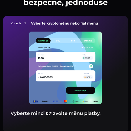
bezpečně, jednoduše
Vyberte kryptoměnu nebo fiat měnu
Krok 1
Vyberte minci 👉 zvolte měnu platby.