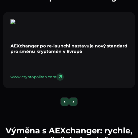
AEXchanger po re-launchi nastavuje nový standard
pro směnu kryptoměn v Evropě
www.cryptopolitan.com
Výměna s AEXchanger: rychle,