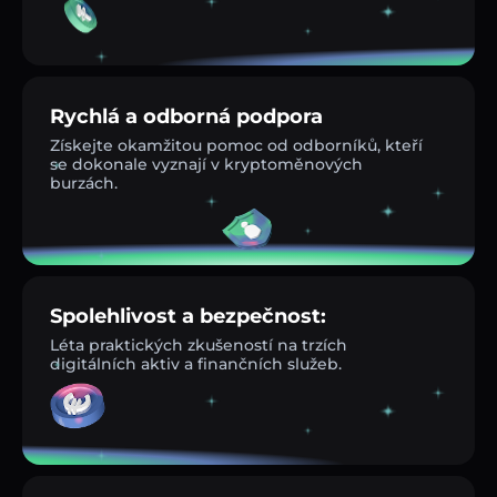
Rychlá a odborná podpora
Získejte okamžitou pomoc od odborníků, kteří
se dokonale vyznají v kryptoměnových
burzách.
Spolehlivost a bezpečnost:
Léta praktických zkušeností na trzích
digitálních aktiv a finančních služeb.