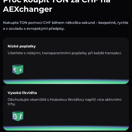
AEXchanger
Nakupte TON pomocí CHF během několika sekund – bezpečně, rychle
a v souladu s evropskými předpisy.
Nízké poplatky
Ušetřete s nízkými, transparentními poplatky při každé transakci.
Vysoká likvidita
Obchodujte okamžitě s hlubokou likviditou napříč více aktivními
trhy.