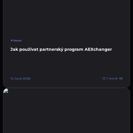
News
Jak používat partnerský program AEXchanger
14 June 2026
1 min
99