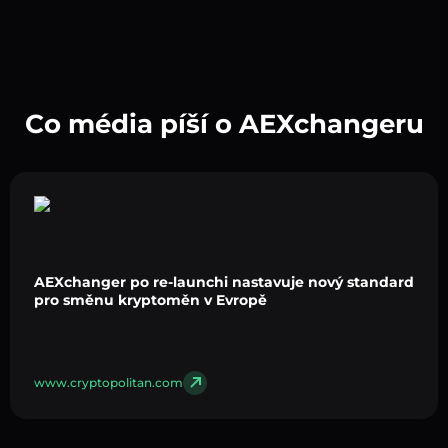
Co média píší o AEXchangeru
AEXchanger po re-launchi nastavuje nový standard
pro směnu kryptoměn v Evropě
www.cryptopolitan.com