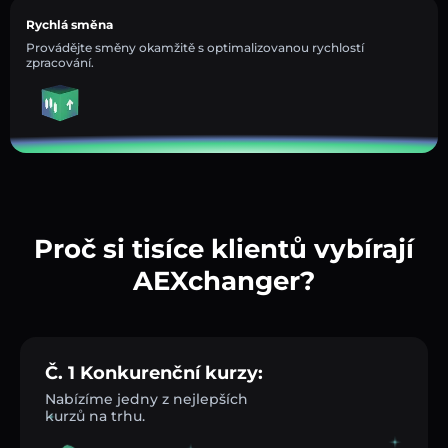
Rychlá směna
Provádějte směny okamžitě s optimalizovanou rychlostí
zpracování.
Proč si tisíce klientů vybírají
AEXchanger?
Č. 1 Konkurenční kurzy:
Nabízíme jedny z nejlepších
kurzů na trhu.