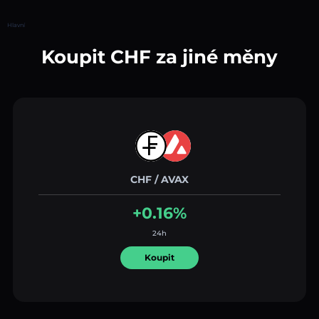
Hlavní
Koupit CHF za jiné měny
CHF / AVAX
+0.16%
24h
Koupit