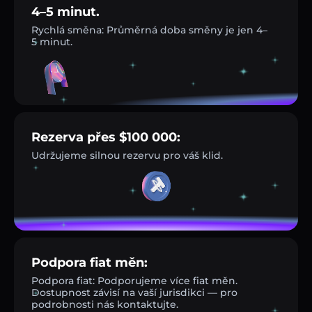
4–5 minut.
Rychlá směna: Průměrná doba směny je jen 4–
5 minut.
Rezerva přes $100 000:
Udržujeme silnou rezervu pro váš klid.
Podpora fiat měn:
Podpora fiat: Podporujeme více fiat měn.
Dostupnost závisí na vaší jurisdikci — pro
podrobnosti nás kontaktujte.