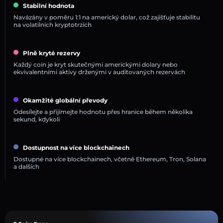
Stabilní hodnota
Navázány v poměru 1:1 na americký dolar, což zajišťuje stabilitu
na volatilních kryptotrzích
Plně kryté rezervy
Každý coin je kryt skutečnými americkými dolary nebo
ekvivalentními aktivy drženými v auditovaných rezervách
Okamžité globální převody
Odesílejte a přijímejte hodnotu přes hranice během několika
sekund, kdykoli
Dostupnost na více blockchainech
Dostupné na více blockchainech, včetně Ethereum, Tron, Solana
a dalších