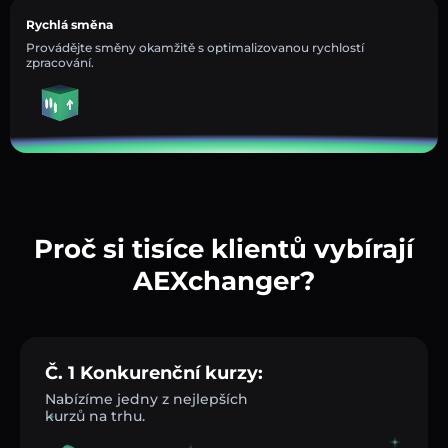
Rychlá směna
Provádějte směny okamžitě s optimalizovanou rychlostí
zpracování.
Proč si tisíce klientů vybírají
AEXchanger?
Č. 1 Konkurenční kurzy:
Nabízíme jedny z nejlepších
kurzů na trhu.