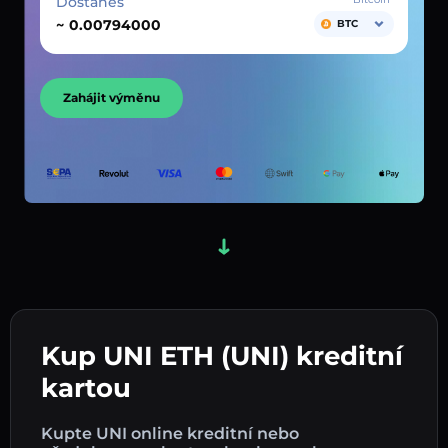
Dostaneš
~
BTC
Zahájit výměnu
Kup UNI ETH (UNI) kreditní
kartou
Kupte UNI online kreditní nebo