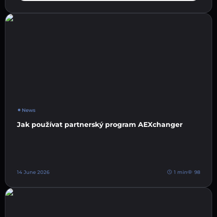
News
Jak používat partnerský program AEXchanger
14 June 2026
1 min
98