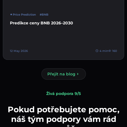
Price Prediction
#BNB
Predikce ceny BNB 2026–2030
12 May 2026
4 min
160
Přejít na blog
Živá podpora 9/5
Pokud potřebujete pomoc,
náš tým podpory vám rád