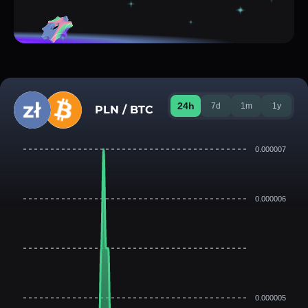
24h
7d
1m
1y
PLN / BTC
0.000007
0.000006
0.000005