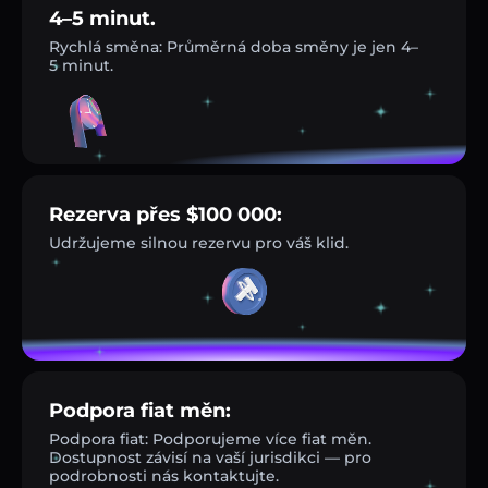
4–5 minut.
Rychlá směna: Průměrná doba směny je jen 4–
5 minut.
Rezerva přes $100 000:
Udržujeme silnou rezervu pro váš klid.
Podpora fiat měn:
Podpora fiat: Podporujeme více fiat měn.
Dostupnost závisí na vaší jurisdikci — pro
podrobnosti nás kontaktujte.