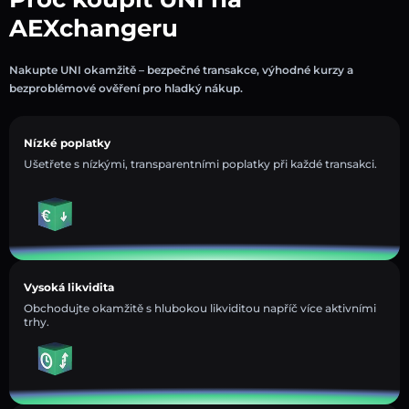
AEXchangeru
Nakupte UNI okamžitě – bezpečné transakce, výhodné kurzy a
bezproblémové ověření pro hladký nákup.
Nízké poplatky
Ušetřete s nízkými, transparentními poplatky při každé transakci.
Vysoká likvidita
Obchodujte okamžitě s hlubokou likviditou napříč více aktivními
trhy.