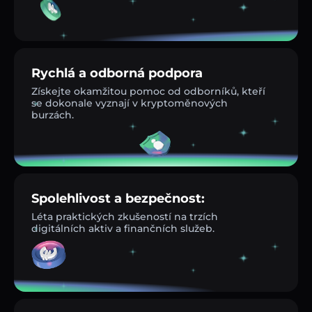
Rychlá a odborná podpora
Získejte okamžitou pomoc od odborníků, kteří
se dokonale vyznají v kryptoměnových
burzách.
Spolehlivost a bezpečnost:
Léta praktických zkušeností na trzích
digitálních aktiv a finančních služeb.