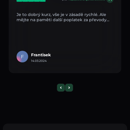
Je to dobrý kurz, vše je v zásadě rychlé. Ale
mějte na paměti další poplatek za převody…
Frantisek
F
14.03.2024