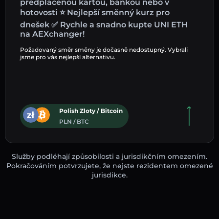
předplacenou kartou, bankou nebo v
hotovosti ⭐ Nejlepší směnný kurz pro
dnešek ✅ Rychle a snadno kupte UNI ETH
na AEXchanger!
Požadovaný směr směny je dočasně nedostupný. Vybrali
jsme pro vás nejlepší alternativu.
Polish Zloty / Bitcoin
PLN / BTC
Služby podléhají způsobilosti a jurisdikčním omezením.
Pokračováním potvrzujete, že nejste rezidentem omezené
jurisdikce.