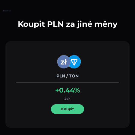
Hlavní
Koupit PLN za jiné měny
PLN / TON
+0.44%
24h
Koupit