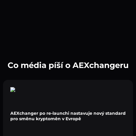
Co média píší o AEXchangeru
AEXchanger po re-launchi nastavuje nový standard
pro směnu kryptoměn v Evropě