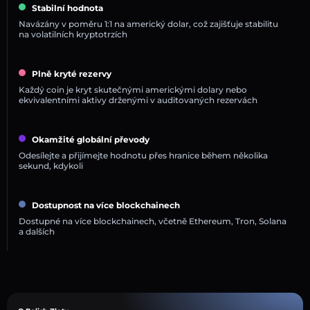
Stabilní hodnota
Navázány v poměru 1:1 na americký dolar, což zajišťuje stabilitu
na volatilních kryptotrzích
Plně kryté rezervy
Každý coin je kryt skutečnými americkými dolary nebo
ekvivalentními aktivy drženými v auditovaných rezervách
Okamžité globální převody
Odesílejte a přijímejte hodnotu přes hranice během několika
sekund, kdykoli
Dostupnost na více blockchainech
Dostupné na více blockchainech, včetně Ethereum, Tron, Solana
a dalších