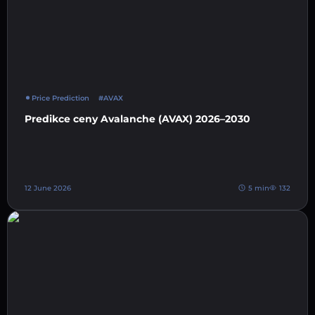
Price Prediction
#AVAX
Predikce ceny Avalanche (AVAX) 2026–2030
12 June 2026
5 min
132