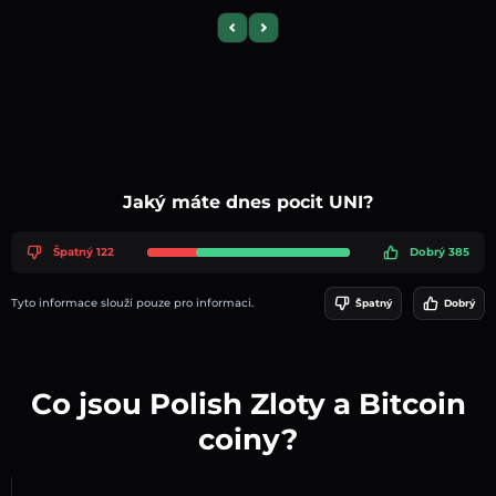
Previous slide
Next slide
Jaký máte dnes pocit UNI?
Špatný 122
Dobrý 385
Tyto informace slouží pouze pro informaci.
Špatný
Dobrý
Co jsou Polish Zloty a Bitcoin
coiny?