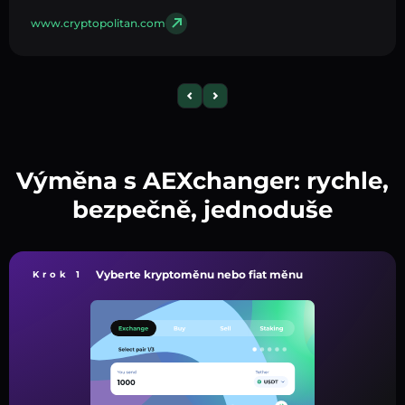
www.cryptopolitan.com
Výměna s AEXchanger: rychle,
bezpečně, jednoduše
Vyberte kryptoměnu nebo fiat měnu
Krok 1