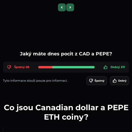
Previous slide
Next slide
Jaký máte dnes pocit z CAD a PEPE?
Špatný 68
Dobrý 211
Tyto informace slouží pouze pro informaci.
Špatný
Dobrý
Co jsou Canadian dollar a PEPE
ETH coiny?