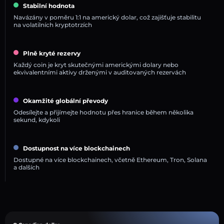
Stabilní hodnota
Navázány v poměru 1:1 na americký dolar, což zajišťuje stabilitu
na volatilních kryptotrzích
Plně kryté rezervy
Každý coin je kryt skutečnými americkými dolary nebo
ekvivalentními aktivy drženými v auditovaných rezervách
Okamžité globální převody
Odesílejte a přijímejte hodnotu přes hranice během několika
sekund, kdykoli
Dostupnost na více blockchainech
Dostupné na více blockchainech, včetně Ethereum, Tron, Solana
a dalších