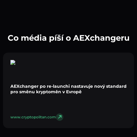
Co média píší o AEXchangeru
AEXchanger po re-launchi nastavuje nový standard
pro směnu kryptoměn v Evropě
www.cryptopolitan.com