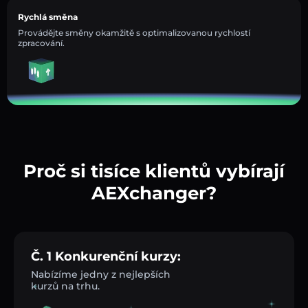
Rychlá směna
Provádějte směny okamžitě s optimalizovanou rychlostí
zpracování.
Proč si tisíce klientů vybírají
AEXchanger?
Č. 1 Konkurenční kurzy:
Nabízíme jedny z nejlepších
kurzů na trhu.