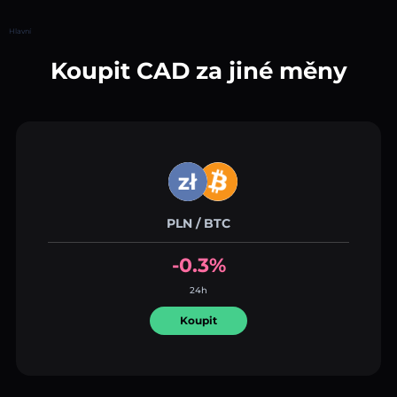
Hlavní
Koupit CAD za jiné měny
PLN / BTC
-0.3%
24h
Koupit