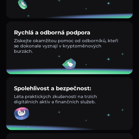
Rychlá a odborná podpora
Získejte okamžitou pomoc od odborníků, kteří
se dokonale vyznají v kryptoměnových
burzách.
Spolehlivost a bezpečnost:
Léta praktických zkušeností na trzích
digitálních aktiv a finančních služeb.