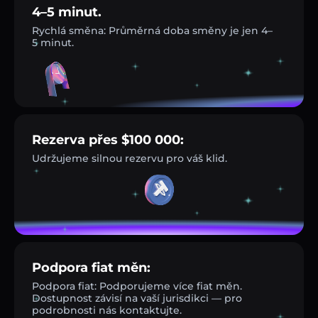
4–5 minut.
Rychlá směna: Průměrná doba směny je jen 4–
5 minut.
Rezerva přes $100 000:
Udržujeme silnou rezervu pro váš klid.
Podpora fiat měn:
Podpora fiat: Podporujeme více fiat měn.
Dostupnost závisí na vaší jurisdikci — pro
podrobnosti nás kontaktujte.