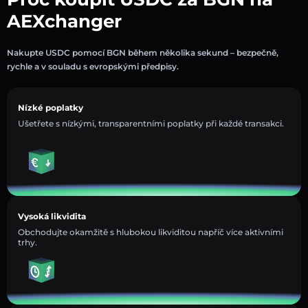
AEXchanger
Nakupte USDC pomocí BGN během několika sekund – bezpečně,
rychle a v souladu s evropskými předpisy.
Nízké poplatky
Ušetřete s nízkými, transparentními poplatky při každé transakci.
Vysoká likvidita
Obchodujte okamžitě s hlubokou likviditou napříč více aktivními
trhy.