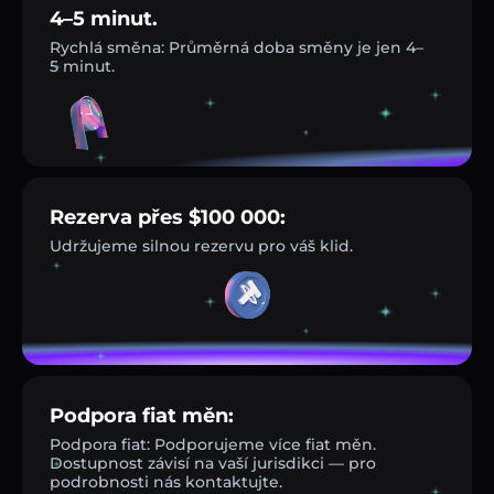
4–5 minut.
Rychlá směna: Průměrná doba směny je jen 4–
5 minut.
Rezerva přes $100 000:
Udržujeme silnou rezervu pro váš klid.
Podpora fiat měn:
Podpora fiat: Podporujeme více fiat měn.
Dostupnost závisí na vaší jurisdikci — pro
podrobnosti nás kontaktujte.