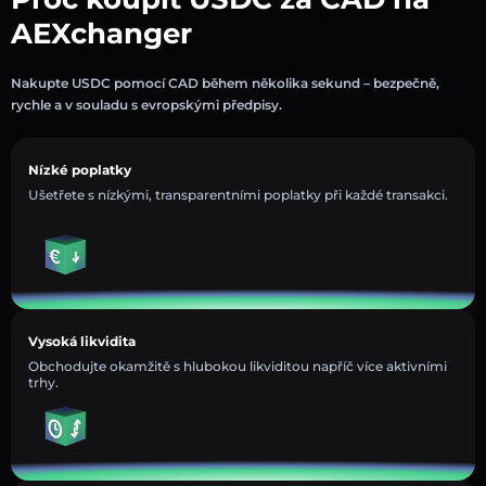
AEXchanger
Nakupte USDC pomocí CAD během několika sekund – bezpečně,
rychle a v souladu s evropskými předpisy.
Nízké poplatky
Ušetřete s nízkými, transparentními poplatky při každé transakci.
Vysoká likvidita
Obchodujte okamžitě s hlubokou likviditou napříč více aktivními
trhy.