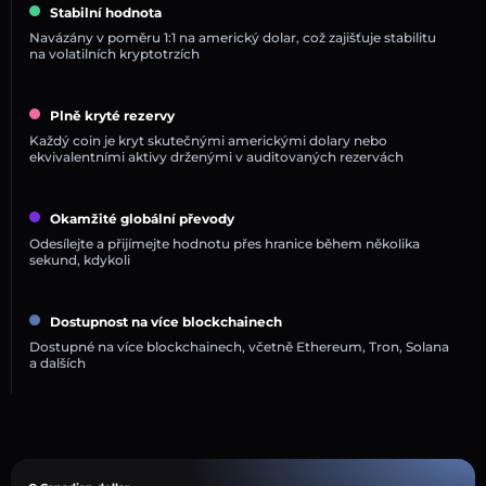
Stabilní hodnota
Navázány v poměru 1:1 na americký dolar, což zajišťuje stabilitu
na volatilních kryptotrzích
Plně kryté rezervy
Každý coin je kryt skutečnými americkými dolary nebo
ekvivalentními aktivy drženými v auditovaných rezervách
Okamžité globální převody
Odesílejte a přijímejte hodnotu přes hranice během několika
sekund, kdykoli
Dostupnost na více blockchainech
Dostupné na více blockchainech, včetně Ethereum, Tron, Solana
a dalších