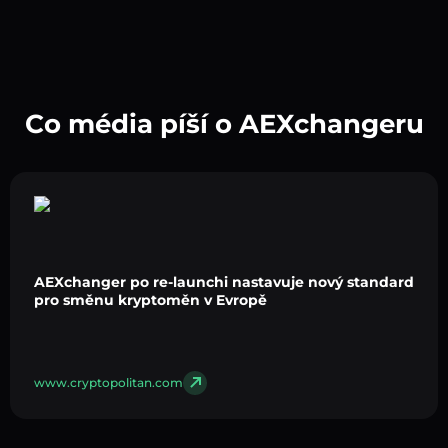
Co média píší o AEXchangeru
AEXchanger po re-launchi nastavuje nový standard
pro směnu kryptoměn v Evropě
www.cryptopolitan.com