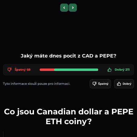
Previous slide
Next slide
Jaký máte dnes pocit z CAD a PEPE?
Špatný 68
Dobrý 211
Tyto informace slouží pouze pro informaci.
Špatný
Dobrý
Co jsou Canadian dollar a PEPE
ETH coiny?