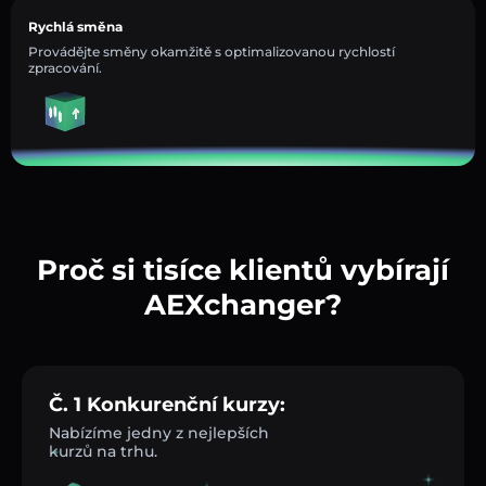
Rychlá směna
Provádějte směny okamžitě s optimalizovanou rychlostí
zpracování.
Proč si tisíce klientů vybírají
AEXchanger?
Č. 1 Konkurenční kurzy:
Nabízíme jedny z nejlepších
kurzů na trhu.