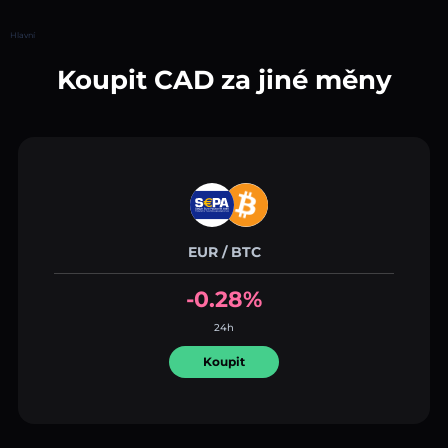
Hlavní
Koupit CAD za jiné měny
EUR / BTC
-0.28%
24h
Koupit