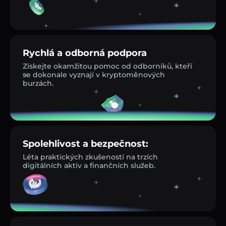
Rychlá a odborná podpora
Získejte okamžitou pomoc od odborníků, kteří
se dokonale vyznají v kryptoměnových
burzách.
Spolehlivost a bezpečnost:
Léta praktických zkušeností na trzích
digitálních aktiv a finančních služeb.