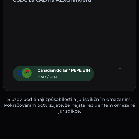
Canadian dollar / PEPE ETH
CAD / ETH
Služby podléhají způsobilosti a jurisdikčním omezením.
Pokračováním potvrzujete, že nejste rezidentem omezené
jurisdikce.