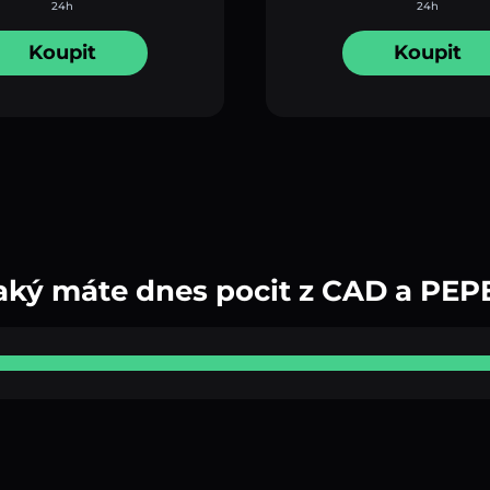
24h
24h
Koupit
Koupit
aký máte dnes pocit z CAD a PEP