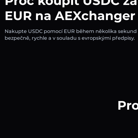
Proč koupit USDC za
EUR na AEXchanger
Nakupte USDC pomocí EUR během několika sekund 
bezpečně, rychle a v souladu s evropskými předpisy.
Pro