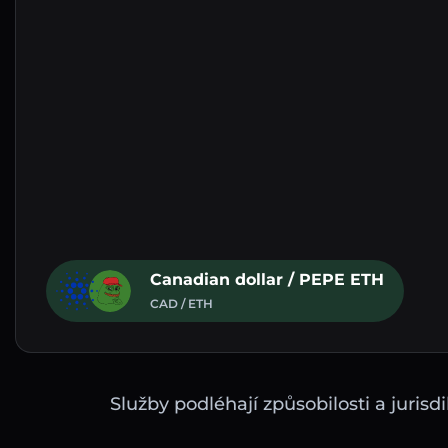
Canadian dollar / PEPE ETH
CAD / ETH
Služby podléhají způsobilosti a juri