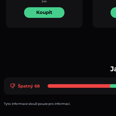
24h
Koupit
J
Špatný 68
Tyto informace slouží pouze pro informaci.