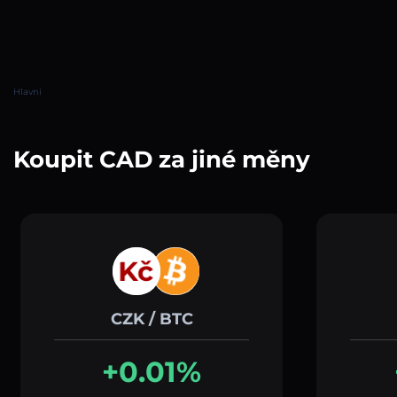
Hlavní
Koupit CAD za jiné měny
CZK / BTC
+0.01%