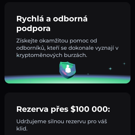
Rychlá a odborná
podpora
Získejte okamžitou pomoc od
odborníků, kteří se dokonale vyznají v
kryptoměnových burzách.
Rezerva přes $100 000:
Udržujeme silnou rezervu pro váš
klid.