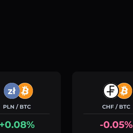
PLN / BTC
CHF / BTC
+0.08%
-0.05%