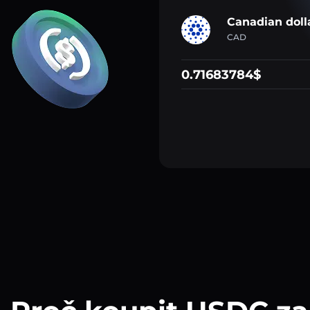
Canadian doll
CAD
0.71683784$