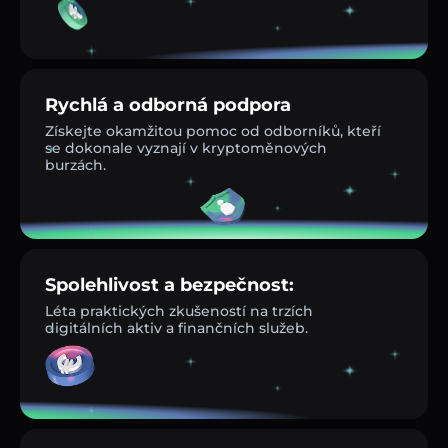
Rychlá a odborná podpora
Získejte okamžitou pomoc od odborníků, kteří
se dokonale vyznají v kryptoměnových
burzách.
Spolehlivost a bezpečnost:
Léta praktických zkušeností na trzích
digitálních aktiv a finančních služeb.