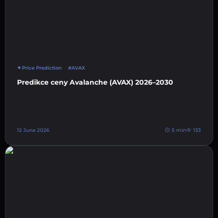
Price Prediction
#AVAX
Predikce ceny Avalanche (AVAX) 2026–2030
12 June 2026
5 min
133