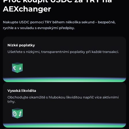
AEXchanger
Nakupte USDC pomocí TRY během několika sekund – bezpečně,
rychle a v souladu s evropskými předpisy.
Nízké poplatky
Ušetřete s nízkými, transparentními poplatky při každé transakci.
Vysoká likvidita
Obchodujte okamžitě s hlubokou likviditou napříč více aktivními
trhy.