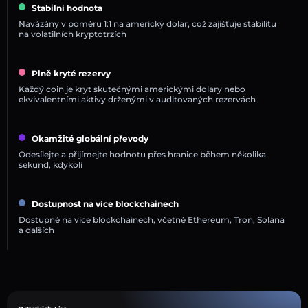
Stabilní hodnota
Navázány v poměru 1:1 na americký dolar, což zajišťuje stabilitu
na volatilních kryptotrzích
Plně kryté rezervy
Každý coin je kryt skutečnými americkými dolary nebo
ekvivalentními aktivy drženými v auditovaných rezervách
Okamžité globální převody
Odesílejte a přijímejte hodnotu přes hranice během několika
sekund, kdykoli
Dostupnost na více blockchainech
Dostupné na více blockchainech, včetně Ethereum, Tron, Solana
a dalších