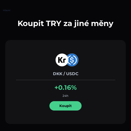
Hlavní
Koupit TRY za jiné měny
DKK / USDC
+0.16%
24h
Koupit