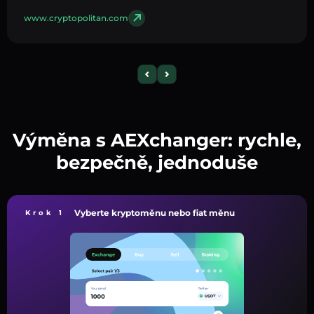
www.cryptopolitan.com
Výměna s AEXchanger: rychle,
bezpečně, jednoduše
Vyberte kryptoměnu nebo fiat měnu
Krok 1