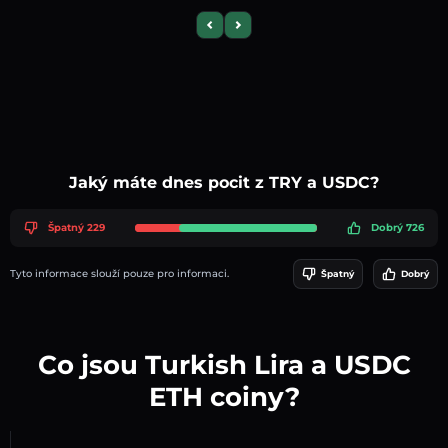
Previous slide
Next slide
Jaký máte dnes pocit z TRY a USDC?
Špatný 229
Dobrý 726
Tyto informace slouží pouze pro informaci.
Špatný
Dobrý
Co jsou Turkish Lira a USDC
ETH coiny?