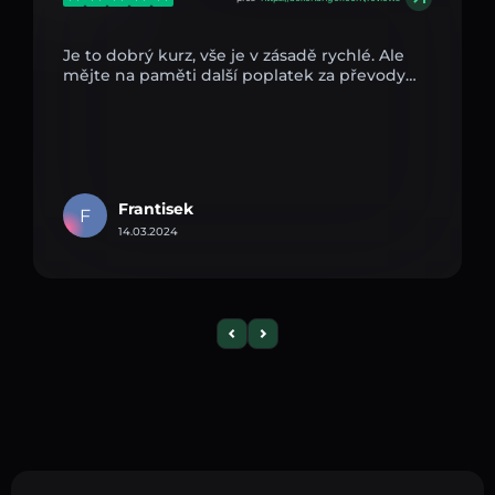
Je to dobrý kurz, vše je v zásadě rychlé. Ale
mějte na paměti další poplatek za převody…
Frantisek
F
14.03.2024