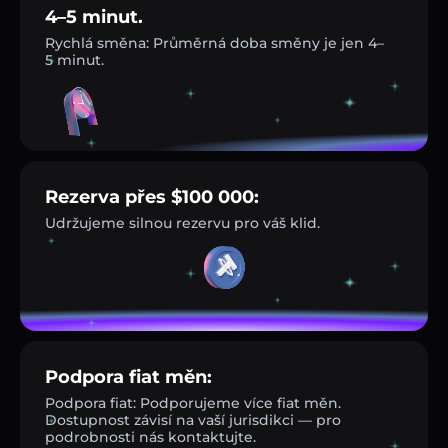
4–5 minut.
Rychlá směna: Průměrná doba směny je jen 4–
5 minut.
Rezerva přes $100 000:
Udržujeme silnou rezervu pro váš klid.
Podpora fiat měn:
Podpora fiat: Podporujeme více fiat měn.
Dostupnost závisí na vaší jurisdikci — pro
podrobnosti nás kontaktujte.