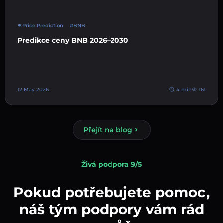
Price Prediction
#BNB
Predikce ceny BNB 2026–2030
12 May 2026
4 min
161
Přejít na blog
Živá podpora 9/5
Pokud potřebujete pomoc,
náš tým podpory vám rád