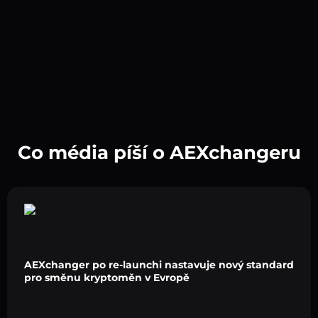
Co média píší o AEXchangeru
AEXchanger po re-launchi nastavuje nový standard
pro směnu kryptoměn v Evropě