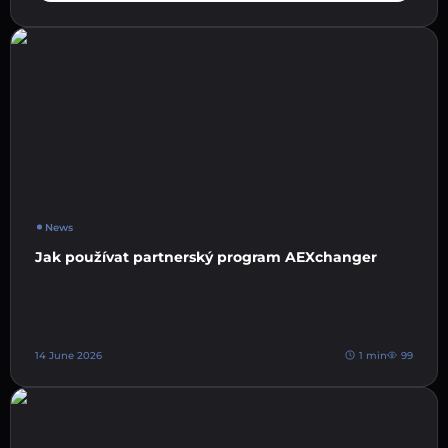
News
Jak používat partnerský program AEXchanger
14 June 2026
1 min
99