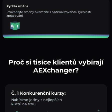
Rychlá směna
Provádějte směny okamžitě s optimalizovanou rychlostí
zpracování.
Proč si tisíce klientů vybírají
AEXchanger?
Č. 1 Konkurenční kurzy:
Nabízíme jedny z nejlepších
kurzů na trhu.