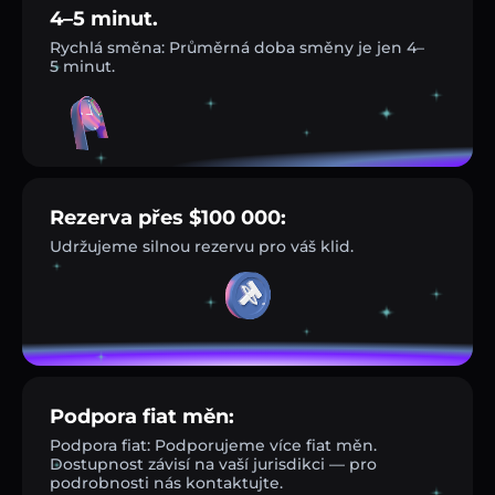
4–5 minut.
Rychlá směna: Průměrná doba směny je jen 4–
5 minut.
Rezerva přes $100 000:
Udržujeme silnou rezervu pro váš klid.
Podpora fiat měn:
Podpora fiat: Podporujeme více fiat měn.
Dostupnost závisí na vaší jurisdikci — pro
podrobnosti nás kontaktujte.