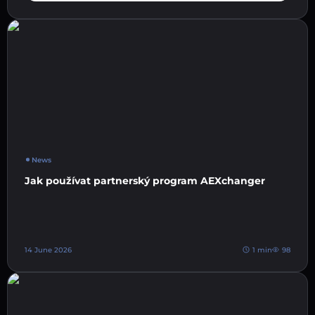
News
Jak používat partnerský program AEXchanger
14 June 2026
1 min
98