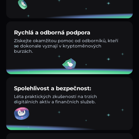
Rychlá a odborná podpora
Získejte okamžitou pomoc od odborníků, kteří
se dokonale vyznají v kryptoměnových
burzách.
Spolehlivost a bezpečnost:
Léta praktických zkušeností na trzích
digitálních aktiv a finančních služeb.