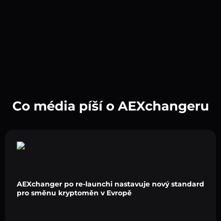
Co média píší o AEXchangeru
AEXchanger po re-launchi nastavuje nový standard
pro směnu kryptoměn v Evropě