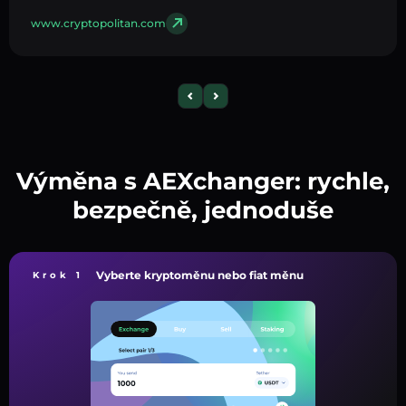
www.cryptopolitan.com
Výměna s AEXchanger: rychle,
bezpečně, jednoduše
Vyberte kryptoměnu nebo fiat měnu
Krok 1