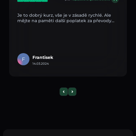
Je to dobrý kurz, vše je v zásadě rychlé. Ale
mějte na paměti další poplatek za převody…
Frantisek
F
14.03.2024