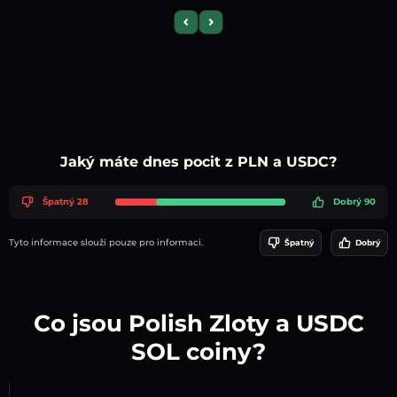
Previous slide
Next slide
Jaký máte dnes pocit z PLN a USDC?
Špatný 28
Dobrý 90
Tyto informace slouží pouze pro informaci.
Špatný
Dobrý
Co jsou Polish Zloty a USDC
SOL coiny?