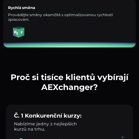
Rychlá směna
Provádějte směny okamžitě s optimalizovanou rychlostí
zpracování.
Proč si tisíce klientů vybírají
AEXchanger?
Č. 1 Konkurenční kurzy:
Nabízíme jedny z nejlepších
kurzů na trhu.