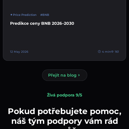
Price Prediction
#BNB
Predikce ceny BNB 2026–2030
12 May 2026
4 min
161
Přejít na blog
Živá podpora 9/5
Pokud potřebujete pomoc,
náš tým podpory vám rád