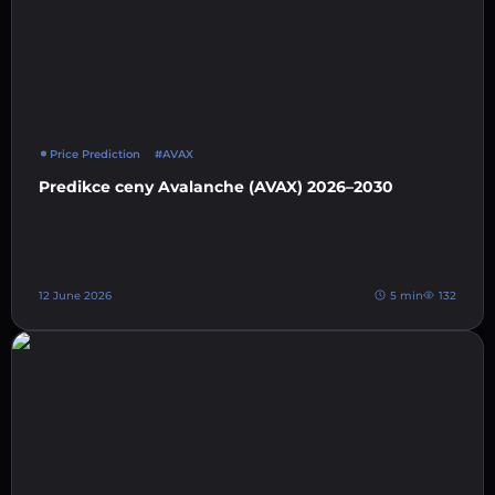
Price Prediction
#AVAX
Predikce ceny Avalanche (AVAX) 2026–2030
12 June 2026
5 min
132