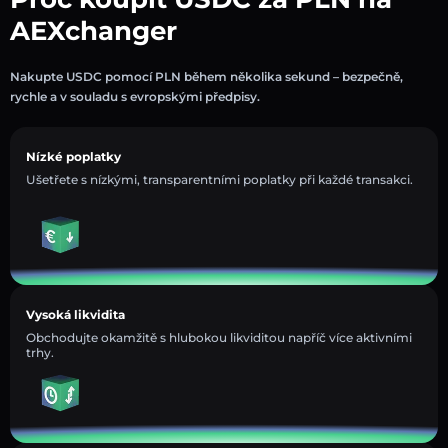
AEXchanger
Nakupte USDC pomocí PLN během několika sekund – bezpečně,
rychle a v souladu s evropskými předpisy.
Nízké poplatky
Ušetřete s nízkými, transparentními poplatky při každé transakci.
Vysoká likvidita
Obchodujte okamžitě s hlubokou likviditou napříč více aktivními
trhy.