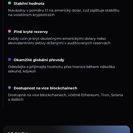
Stabilní hodnota
Navázány v poměru 1:1 na americký dolar, což zajišťuje stabilitu
na volatilních kryptotrzích
Plně kryté rezervy
Každý coin je kryt skutečnými americkými dolary nebo
ekvivalentními aktivy drženými v auditovaných rezervách
Okamžité globální převody
Odesílejte a přijímejte hodnotu přes hranice během několika
sekund, kdykoli
Dostupnost na více blockchainech
Dostupné na více blockchainech, včetně Ethereum, Tron, Solana
a dalších