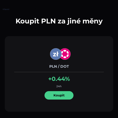
Hlavní
Koupit PLN za jiné měny
PLN / DOT
+0.44%
24h
Koupit