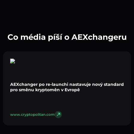
Co média píší o AEXchangeru
AEXchanger po re-launchi nastavuje nový standard
pro směnu kryptoměn v Evropě
www.cryptopolitan.com