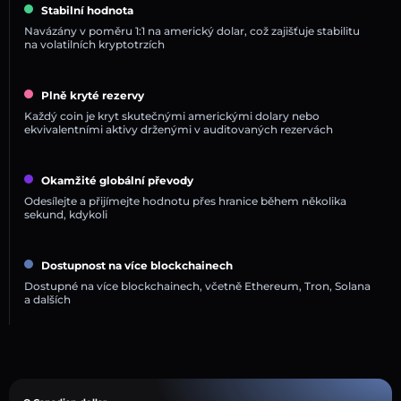
Stabilní hodnota
Navázány v poměru 1:1 na americký dolar, což zajišťuje stabilitu
na volatilních kryptotrzích
Plně kryté rezervy
Každý coin je kryt skutečnými americkými dolary nebo
ekvivalentními aktivy drženými v auditovaných rezervách
Okamžité globální převody
Odesílejte a přijímejte hodnotu přes hranice během několika
sekund, kdykoli
Dostupnost na více blockchainech
Dostupné na více blockchainech, včetně Ethereum, Tron, Solana
a dalších