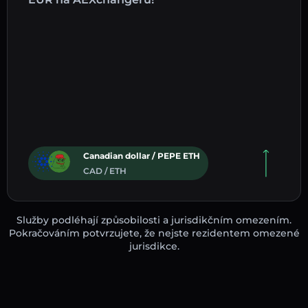
Canadian dollar / PEPE ETH
CAD / ETH
Služby podléhají způsobilosti a jurisdikčním omezením.
Pokračováním potvrzujete, že nejste rezidentem omezené
jurisdikce.