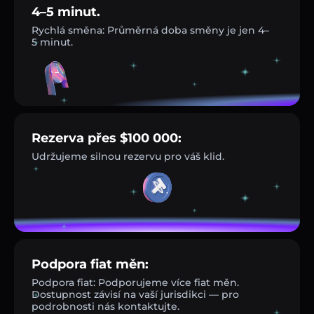
4–5 minut.
Rychlá směna: Průměrná doba směny je jen 4–
5 minut.
Rezerva přes $100 000:
Udržujeme silnou rezervu pro váš klid.
Podpora fiat měn:
Podpora fiat: Podporujeme více fiat měn.
Dostupnost závisí na vaší jurisdikci — pro
podrobnosti nás kontaktujte.