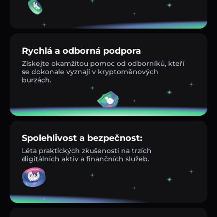
Rychlá a odborná podpora
Získejte okamžitou pomoc od odborníků, kteří
se dokonale vyznají v kryptoměnových
burzách.
Spolehlivost a bezpečnost:
Léta praktických zkušeností na trzích
digitálních aktiv a finančních služeb.