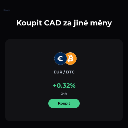
Hlavní
Koupit CAD za jiné měny
EUR / BTC
+0.32%
24h
Koupit