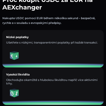
AEXchanger
Nakupte USDC pomocí EUR během několika sekund – bezpečně,
rychle a v souladu s evropskými předpisy.
Nízké poplatky
Ušetřete s nízkými, transparentními poplatky při každé transakci.
Vysoká likvidita
Obchodujte okamžitě s hlubokou likviditou napříč více aktivními
trhy.