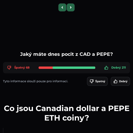
Previous slide
Next slide
Jaký máte dnes pocit z CAD a PEPE?
Špatný 68
Dobrý 211
Tyto informace slouží pouze pro informaci.
Špatný
Dobrý
Co jsou Canadian dollar a PEPE
ETH coiny?