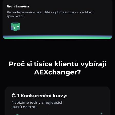
Rychlá směna
Provádějte směny okamžitě s optimalizovanou rychlostí
zpracování.
Proč si tisíce klientů vybírají
AEXchanger?
Č. 1 Konkurenční kurzy:
Nabízíme jedny z nejlepších
kurzů na trhu.