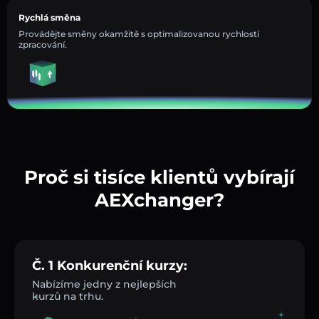
Rychlá směna
Provádějte směny okamžitě s optimalizovanou rychlostí
zpracování.
Proč si tisíce klientů vybírají
AEXchanger?
Č. 1 Konkurenční kurzy:
Nabízíme jedny z nejlepších
kurzů na trhu.