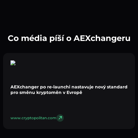
Co média píší o AEXchangeru
AEXchanger po re-launchi nastavuje nový standard
pro směnu kryptoměn v Evropě
www.cryptopolitan.com