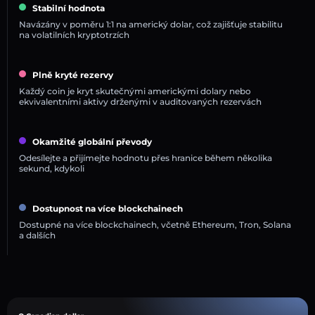
Stabilní hodnota
Navázány v poměru 1:1 na americký dolar, což zajišťuje stabilitu
na volatilních kryptotrzích
Plně kryté rezervy
Každý coin je kryt skutečnými americkými dolary nebo
ekvivalentními aktivy drženými v auditovaných rezervách
Okamžité globální převody
Odesílejte a přijímejte hodnotu přes hranice během několika
sekund, kdykoli
Dostupnost na více blockchainech
Dostupné na více blockchainech, včetně Ethereum, Tron, Solana
a dalších