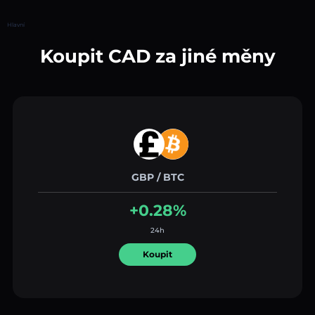
Hlavní
Koupit CAD za jiné měny
GBP / BTC
+0.28%
24h
Koupit