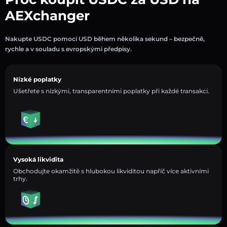
AEXchanger
Nakupte USDC pomocí USD během několika sekund – bezpečně,
rychle a v souladu s evropskými předpisy.
Nízké poplatky
Ušetřete s nízkými, transparentními poplatky při každé transakci.
Vysoká likvidita
Obchodujte okamžitě s hlubokou likviditou napříč více aktivními
trhy.