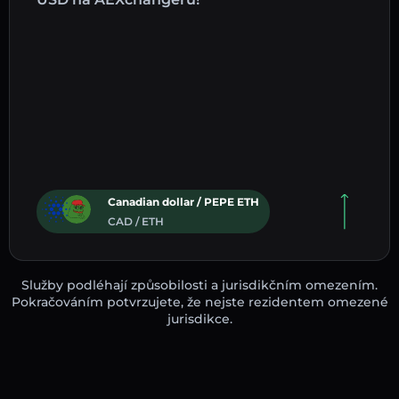
Canadian dollar / PEPE ETH
CAD / ETH
Služby podléhají způsobilosti a jurisdikčním omezením.
Pokračováním potvrzujete, že nejste rezidentem omezené
jurisdikce.