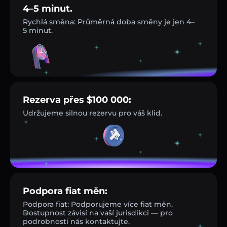
4–5 minut.
Rychlá směna: Průměrná doba směny je jen 4–
5 minut.
Rezerva přes $100 000:
Udržujeme silnou rezervu pro váš klid.
Podpora fiat měn:
Podpora fiat: Podporujeme více fiat měn.
Dostupnost závisí na vaší jurisdikci — pro
podrobnosti nás kontaktujte.