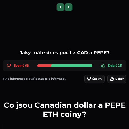
Previous slide
Next slide
Jaký máte dnes pocit z CAD a PEPE?
Špatný 68
Dobrý 211
Tyto informace slouží pouze pro informaci.
Špatný
Dobrý
Co jsou Canadian dollar a PEPE
ETH coiny?