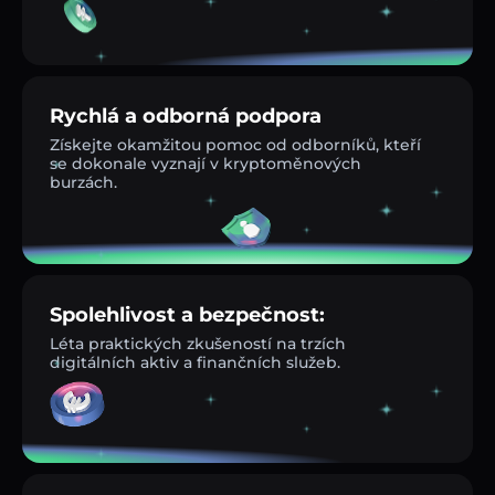
Rychlá a odborná podpora
Získejte okamžitou pomoc od odborníků, kteří
se dokonale vyznají v kryptoměnových
burzách.
Spolehlivost a bezpečnost:
Léta praktických zkušeností na trzích
digitálních aktiv a finančních služeb.