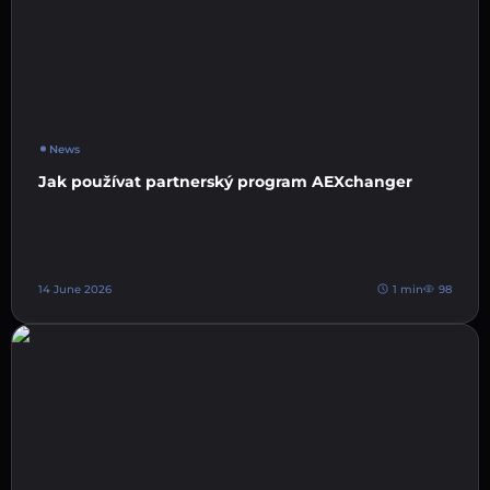
News
Jak používat partnerský program AEXchanger
14 June 2026
1 min
98