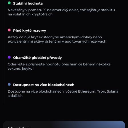
Stabilní hodnota
Navázány v poměru 1:1 na americký dolar, což zajišťuje stabilitu
na volatilních kryptotrzích
Plně kryté rezervy
Každý coin je kryt skutečnými americkými dolary nebo
ekvivalentními aktivy drženými v auditovaných rezervách
Okamžité globální převody
Odesílejte a přijímejte hodnotu přes hranice během několika
sekund, kdykoli
Dostupnost na více blockchainech
Dostupné na více blockchainech, včetně Ethereum, Tron, Solana
a dalších