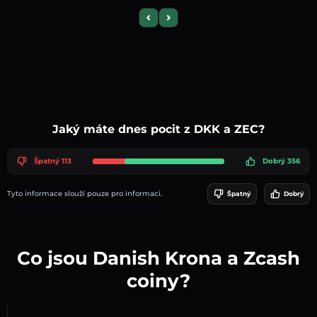
Previous slide
Next slide
Jaký máte dnes pocit z DKK a ZEC?
Špatný 113
Dobrý 356
Tyto informace slouží pouze pro informaci.
Špatný
Dobrý
Co jsou Danish Krona a Zcash
coiny?