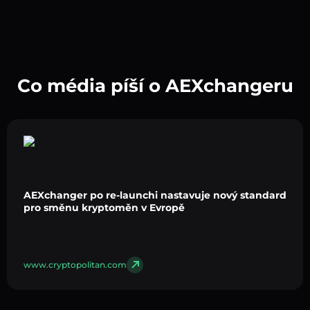
Co média píší o AEXchangeru
AEXchanger po re-launchi nastavuje nový standard
pro směnu kryptoměn v Evropě
www.cryptopolitan.com