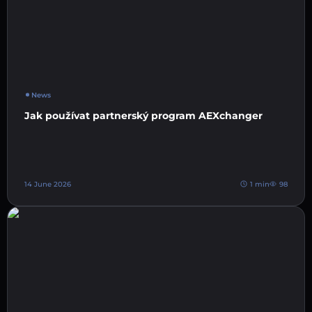
News
Jak používat partnerský program AEXchanger
14 June 2026
1 min
98