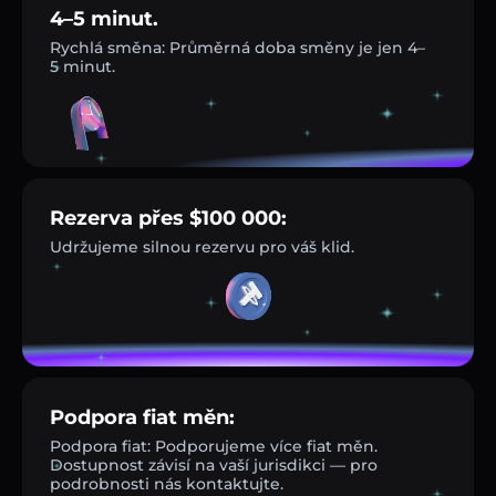
4–5 minut.
Rychlá směna: Průměrná doba směny je jen 4–
5 minut.
Rezerva přes $100 000:
Udržujeme silnou rezervu pro váš klid.
Podpora fiat měn:
Podpora fiat: Podporujeme více fiat měn.
Dostupnost závisí na vaší jurisdikci — pro
podrobnosti nás kontaktujte.