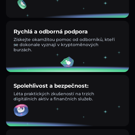
Rychlá a odborná podpora
Získejte okamžitou pomoc od odborníků, kteří
se dokonale vyznají v kryptoměnových
burzách.
Spolehlivost a bezpečnost:
Léta praktických zkušeností na trzích
digitálních aktiv a finančních služeb.