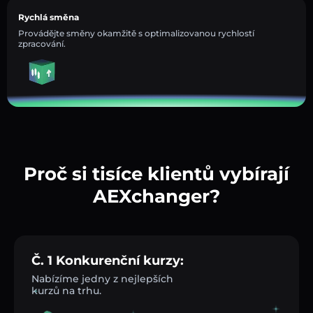
Rychlá směna
Provádějte směny okamžitě s optimalizovanou rychlostí
zpracování.
Proč si tisíce klientů vybírají
AEXchanger?
Č. 1 Konkurenční kurzy:
Nabízíme jedny z nejlepších
kurzů na trhu.