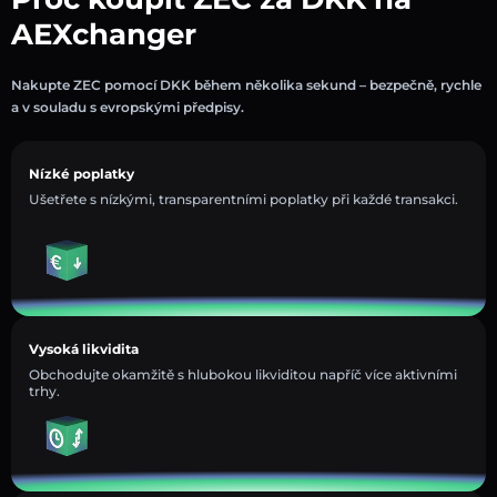
AEXchanger
Nakupte ZEC pomocí DKK během několika sekund – bezpečně, rychle
a v souladu s evropskými předpisy.
Nízké poplatky
Ušetřete s nízkými, transparentními poplatky při každé transakci.
Vysoká likvidita
Obchodujte okamžitě s hlubokou likviditou napříč více aktivními
trhy.