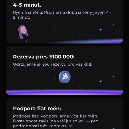
4–5 minut.
Rychlá směna: Průměrná doba směny je jen 4–
5 minut.
Rezerva přes $100 000:
Udržujeme silnou rezervu pro váš klid.
Podpora fiat měn:
Podpora fiat: Podporujeme více fiat měn.
Dostupnost závisí na vaší jurisdikci — pro
podrobnosti nás kontaktujte.