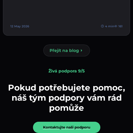
12 May 2026
4 min
161
Přejít na blog
Živá podpora 9/5
Pokud potřebujete pomoc,
náš tým podpory vám rád
pomůže
Kontaktujte naši podporu