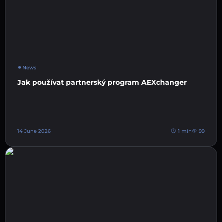
News
Jak používat partnerský program AEXchanger
14 June 2026
1 min
99