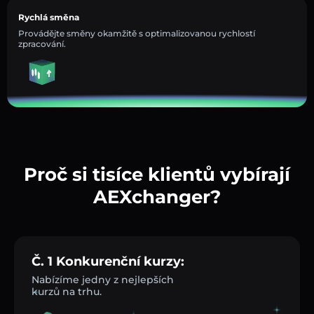
Rychlá směna
Provádějte směny okamžitě s optimalizovanou rychlostí
zpracování.
Proč si tisíce klientů vybírají
AEXchanger?
Č. 1 Konkurenční kurzy:
Nabízíme jedny z nejlepších
kurzů na trhu.