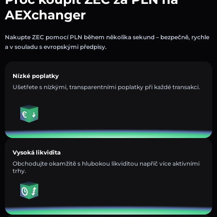
AEXchanger
Nakupte ZEC pomocí PLN během několika sekund – bezpečně, rychle
a v souladu s evropskými předpisy.
Nízké poplatky
Ušetřete s nízkými, transparentními poplatky při každé transakci.
Vysoká likvidita
Obchodujte okamžitě s hlubokou likviditou napříč více aktivními
trhy.