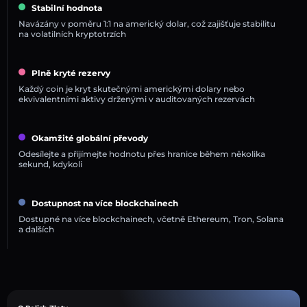
Stabilní hodnota
Navázány v poměru 1:1 na americký dolar, což zajišťuje stabilitu
na volatilních kryptotrzích
Plně kryté rezervy
Každý coin je kryt skutečnými americkými dolary nebo
ekvivalentními aktivy drženými v auditovaných rezervách
Okamžité globální převody
Odesílejte a přijímejte hodnotu přes hranice během několika
sekund, kdykoli
Dostupnost na více blockchainech
Dostupné na více blockchainech, včetně Ethereum, Tron, Solana
a dalších