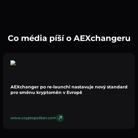
Co média píší o AEXchangeru
AEXchanger po re-launchi nastavuje nový standard
pro směnu kryptoměn v Evropě
www.cryptopolitan.com