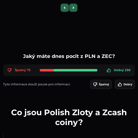
Previous slide
Next slide
Jaký máte dnes pocit z PLN a ZEC?
Špatný 73
Dobrý 230
Tyto informace slouží pouze pro informaci.
Špatný
Dobrý
Co jsou Polish Zloty a Zcash
coiny?