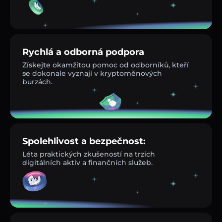
Rychlá a odborná podpora
Získejte okamžitou pomoc od odborníků, kteří
se dokonale vyznají v kryptoměnových
burzách.
Spolehlivost a bezpečnost:
Léta praktických zkušeností na trzích
digitálních aktiv a finančních služeb.