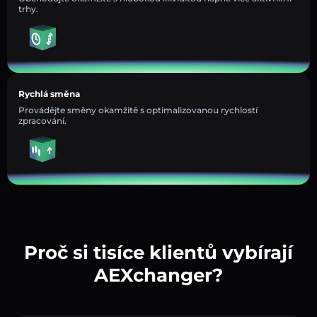
trhy.
Rychlá směna
Provádějte směny okamžitě s optimalizovanou rychlostí
zpracování.
Proč si tisíce klientů vybírají
AEXchanger?