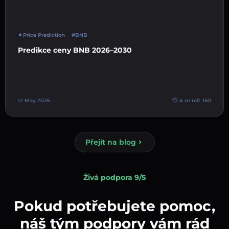
Price Prediction
#BNB
Predikce ceny BNB 2026–2030
12 May 2026
4 min
160
Přejít na blog
Živá podpora 9/5
Pokud potřebujete pomoc,
náš tým podpory vám rád