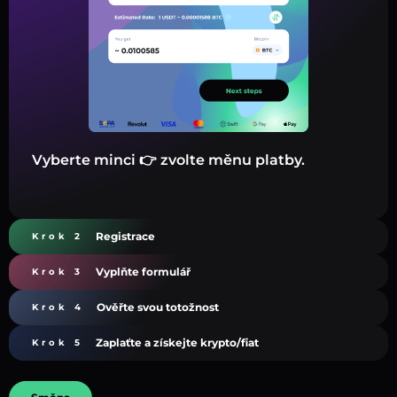
Vyberte minci 👉 zvolte měnu platby.
Registrace
Krok 2
Vyplňte formulář
Krok 3
Ověřte svou totožnost
Krok 4
Zaplaťte a získejte krypto/fiat
Krok 5