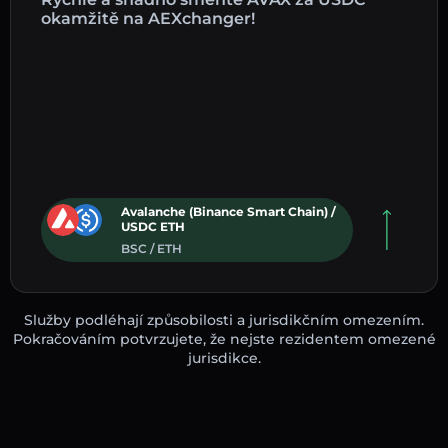
okamžitě na AEXchanger!
Avalanche (Binance Smart Chain) /
USDC ETH
BSC / ETH
Služby podléhají způsobilosti a jurisdikčním omezením.
Pokračováním potvrzujete, že nejste rezidentem omezené
jurisdikce.