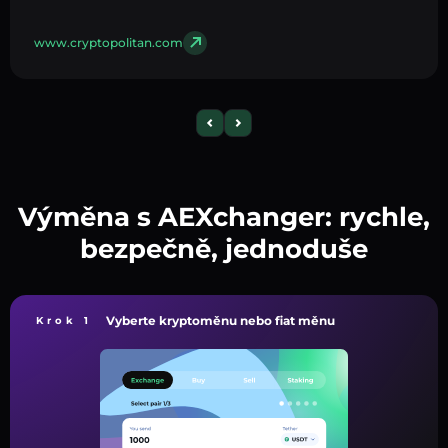
www.cryptopolitan.com
Výměna s AEXchanger: rychle,
bezpečně, jednoduše
Vyberte kryptoměnu nebo fiat měnu
Krok 1