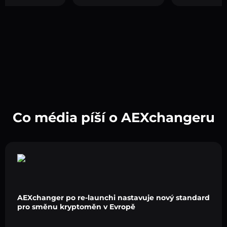
Co média píší o AEXchangeru
AEXchanger po re-launchi nastavuje nový standard
pro směnu kryptoměn v Evropě