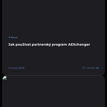
News
Jak používat partnerský program AEXchanger
14 June 2026
1 min
98