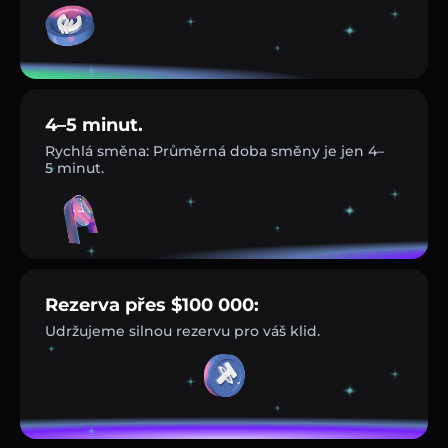
4–5 minut.
Rychlá směna: Průměrná doba směny je jen 4–
5 minut.
Rezerva přes $100 000:
Udržujeme silnou rezervu pro váš klid.