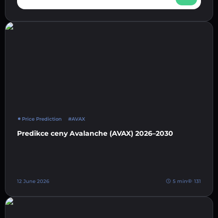
Price Prediction
#AVAX
Predikce ceny Avalanche (AVAX) 2026–2030
12 June 2026
5 min
131