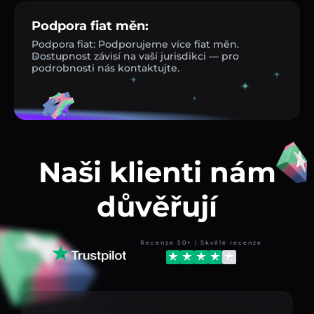
Podpora fiat měn:
Podpora fiat: Podporujeme více fiat měn.
Dostupnost závisí na vaší jurisdikci — pro
podrobnosti nás kontaktujte.
Naši klienti nám
důvěřují
Recenze 50+ | Skvělé recenze