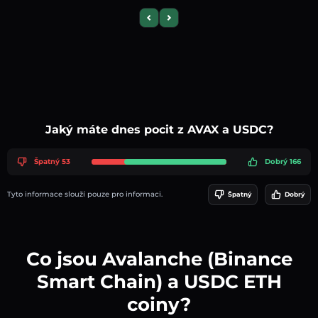
Previous slide
Next slide
Jaký máte dnes pocit z AVAX a USDC?
Špatný 53
Dobrý 166
Tyto informace slouží pouze pro informaci.
Špatný
Dobrý
Co jsou Avalanche (Binance
Smart Chain) a USDC ETH
coiny?