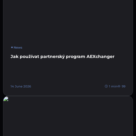
News
Jak používat partnerský program AEXchanger
14 June 2026
1 min
99