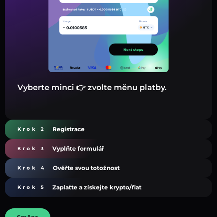
Vyberte minci 👉 zvolte měnu platby.
Registrace
Krok 2
Vyplňte formulář
Krok 3
Ověřte svou totožnost
Krok 4
Zaplaťte a získejte krypto/fiat
Krok 5