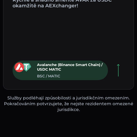
okamžitě na AEXchanger!
Avalanche (Binance Smart Chain) /
USDC MATIC
BSC / MATIC
Služby podléhají způsobilosti a jurisdikčním omezením.
Pokračováním potvrzujete, že nejste rezidentem omezené
jurisdikce.