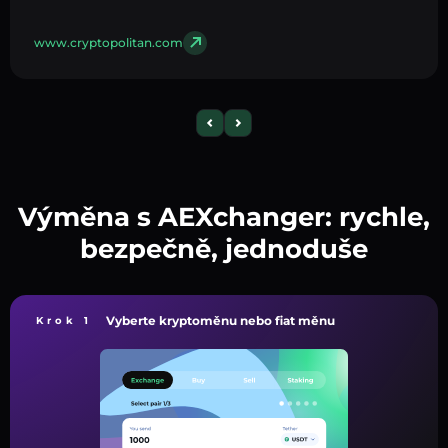
www.cryptopolitan.com
Výměna s AEXchanger: rychle,
bezpečně, jednoduše
Vyberte kryptoměnu nebo fiat měnu
Krok 1