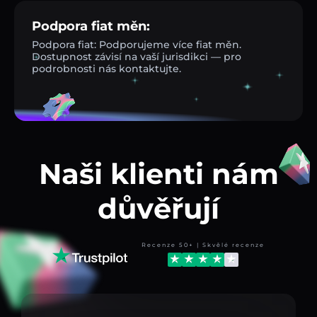
Podpora fiat měn:
Podpora fiat: Podporujeme více fiat měn.
Dostupnost závisí na vaší jurisdikci — pro
podrobnosti nás kontaktujte.
Naši klienti nám
důvěřují
Recenze 50+ | Skvělé recenze