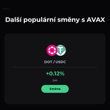
Hlavní
Další populární směny s AVAX
DOT / USDC
+0.12%
24h
Směna