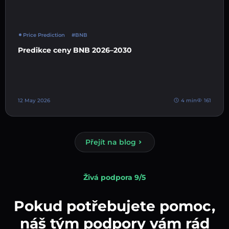
Price Prediction
#BNB
Predikce ceny BNB 2026–2030
12 May 2026
4 min
161
Přejít na blog
Živá podpora 9/5
Pokud potřebujete pomoc,
náš tým podpory vám rád