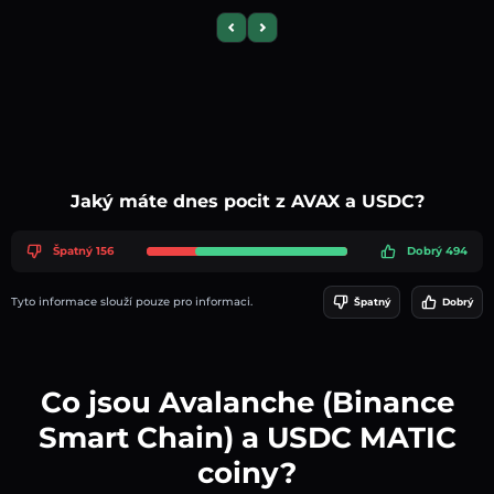
Previous slide
Next slide
Jaký máte dnes pocit z AVAX a USDC?
Špatný 156
Dobrý 494
Tyto informace slouží pouze pro informaci.
Špatný
Dobrý
Co jsou Avalanche (Binance
Smart Chain) a USDC MATIC
coiny?