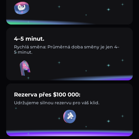
4–5 minut.
Rychlá směna: Průměrná doba směny je jen 4–
5 minut.
Rezerva přes $100 000:
Udržujeme silnou rezervu pro váš klid.