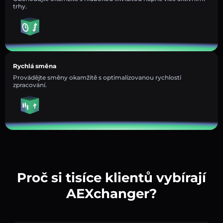
trhy.
Rychlá směna
Provádějte směny okamžitě s optimalizovanou rychlostí
zpracování.
Proč si tisíce klientů vybírají
AEXchanger?