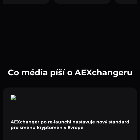
Co média píší o AEXchangeru
AEXchanger po re-launchi nastavuje nový standard
pro směnu kryptoměn v Evropě