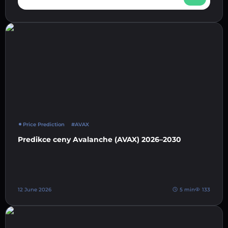
Price Prediction
#AVAX
Predikce ceny Avalanche (AVAX) 2026–2030
12 June 2026
5 min
133