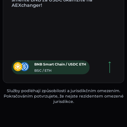
AEXchanger!
BNB Smart Chain / USDC ETH
BSC / ETH
Služby podléhají způsobilosti a jurisdikčním omezením.
Pokračováním potvrzujete, že nejste rezidentem omezené
jurisdikce.