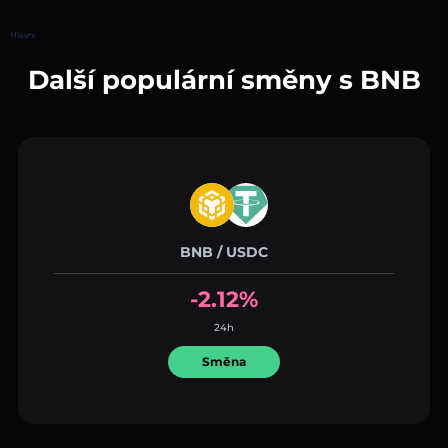
Hlavní
Další populární směny s BNB
BNB / USDC
-2.12%
24h
Směna