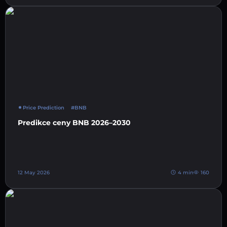
Price Prediction
#BNB
Predikce ceny BNB 2026–2030
12 May 2026
4 min
160