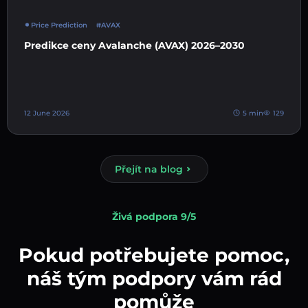
Price Prediction
#AVAX
Predikce ceny Avalanche (AVAX) 2026–2030
12 June 2026
5 min
129
Přejít na blog
Živá podpora 9/5
Pokud potřebujete pomoc,
náš tým podpory vám rád
pomůže