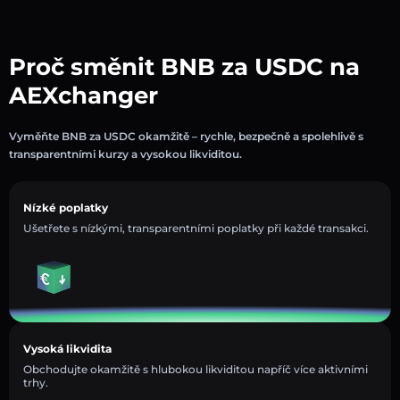
Proč směnit BNB za USDC na
AEXchanger
Vyměňte BNB za USDC okamžitě – rychle, bezpečně a spolehlivě s
transparentními kurzy a vysokou likviditou.
Nízké poplatky
Ušetřete s nízkými, transparentními poplatky při každé transakci.
Vysoká likvidita
Obchodujte okamžitě s hlubokou likviditou napříč více aktivními
trhy.