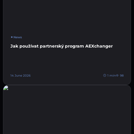
News
Jak používat partnerský program AEXchanger
14 June 2026
1 min
98