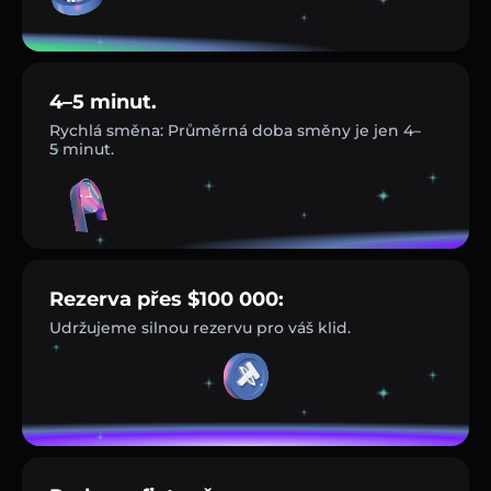
4–5 minut.
Rychlá směna: Průměrná doba směny je jen 4–
5 minut.
Rezerva přes $100 000:
Udržujeme silnou rezervu pro váš klid.