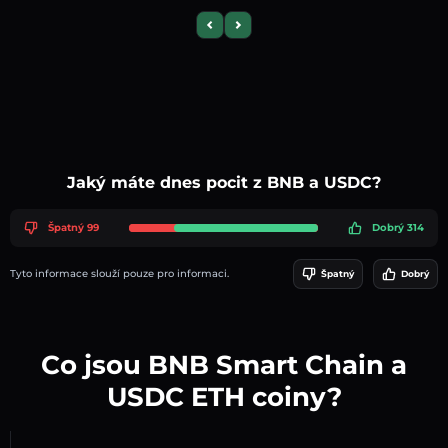
Previous slide
Next slide
Jaký máte dnes pocit z BNB a USDC?
Špatný 99
Dobrý 314
Tyto informace slouží pouze pro informaci.
Špatný
Dobrý
Co jsou BNB Smart Chain a
USDC ETH coiny?