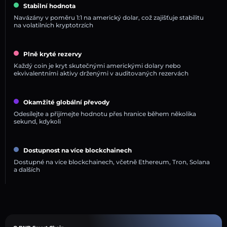
Stabilní hodnota
Navázány v poměru 1:1 na americký dolar, což zajišťuje stabilitu
na volatilních kryptotrzích
Plně kryté rezervy
Každý coin je kryt skutečnými americkými dolary nebo
ekvivalentními aktivy drženými v auditovaných rezervách
Okamžité globální převody
Odesílejte a přijímejte hodnotu přes hranice během několika
sekund, kdykoli
Dostupnost na více blockchainech
Dostupné na více blockchainech, včetně Ethereum, Tron, Solana
a dalších