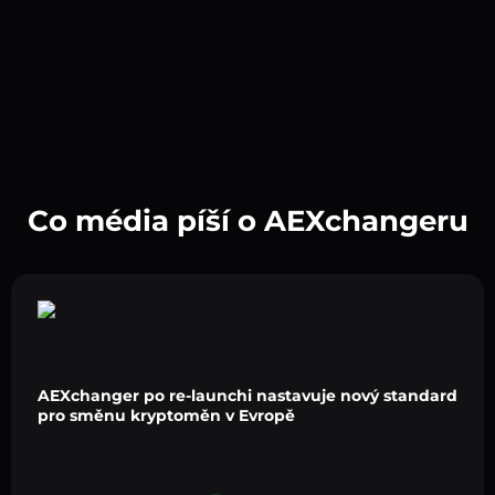
Co média píší o AEXchangeru
AEXchanger po re-launchi nastavuje nový standard
pro směnu kryptoměn v Evropě