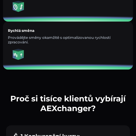
Rychlá směna
Provádějte směny okamžitě s optimalizovanou rychlostí
zpracování.
Proč si tisíce klientů vybírají
AEXchanger?