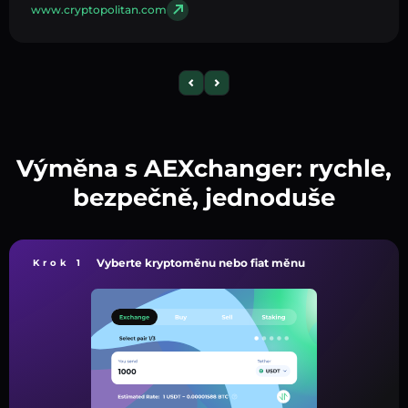
www.cryptopolitan.com
Výměna s AEXchanger: rychle,
bezpečně, jednoduše
Vyberte kryptoměnu nebo fiat měnu
Krok 1