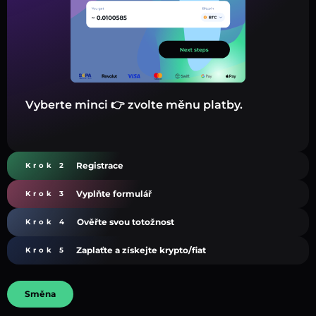
Vyberte minci 👉 zvolte měnu platby.
Registrace
Krok 2
Vyplňte formulář
Krok 3
Ověřte svou totožnost
Krok 4
Zaplaťte a získejte krypto/fiat
Krok 5
Směna