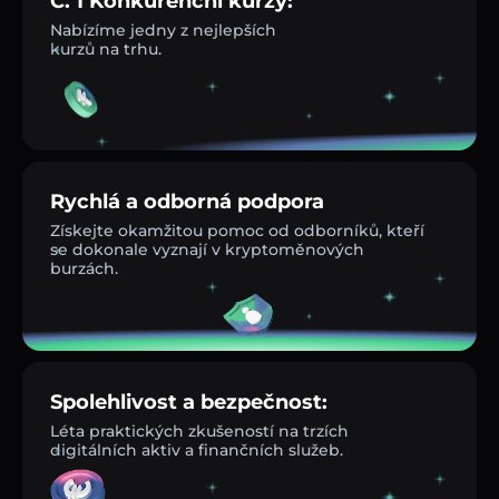
Č. 1 Konkurenční kurzy:
Nabízíme jedny z nejlepších
kurzů na trhu.
Rychlá a odborná podpora
Získejte okamžitou pomoc od odborníků, kteří
se dokonale vyznají v kryptoměnových
burzách.
Spolehlivost a bezpečnost:
Léta praktických zkušeností na trzích
digitálních aktiv a finančních služeb.