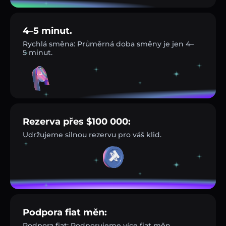
4–5 minut.
Rychlá směna: Průměrná doba směny je jen 4–
5 minut.
Rezerva přes $100 000:
Udržujeme silnou rezervu pro váš klid.
Podpora fiat měn:
Podpora fiat: Podporujeme více fiat měn.