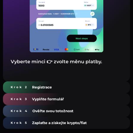
Vyberte minci 👉 zvolte měnu platby.
Registrace
Krok 2
Vyplňte formulář
Krok 3
Ověřte svou totožnost
Krok 4
Zaplaťte a získejte krypto/fiat
Krok 5