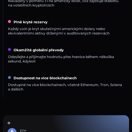
Navázány v poměru 1:1 na americký dolar, což zajišťuje stabilitu
na volatilních kryptotrzích
Plně kryté rezervy
Každý coin je kryt skutečnými americkými dolary nebo
ekvivalentními aktivy drženými v auditovaných rezervách
Okamžité globální převody
Odesílejte a přijímejte hodnotu přes hranice během několika
sekund, kdykoli
Dostupnost na více blockchainech
Dostupné na více blockchainech, včetně Ethereum, Tron, Solana
a dalších
O
ETH