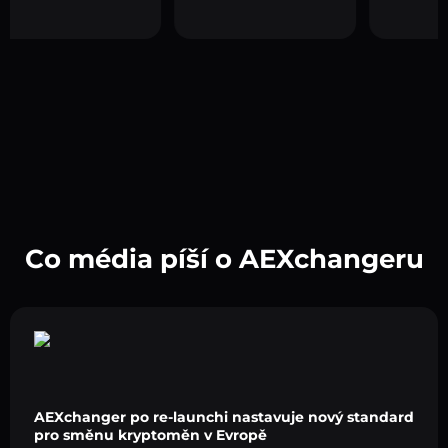
Co média píší o AEXchangeru
AEXchanger po re-launchi nastavuje nový standard
pro směnu kryptoměn v Evropě