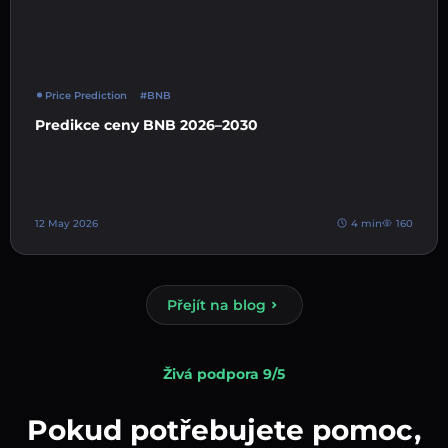
Price Prediction
#BNB
Predikce ceny BNB 2026–2030
12 May 2026
4 min
160
Přejít na blog
Živá podpora 9/5
Pokud potřebujete pomoc,