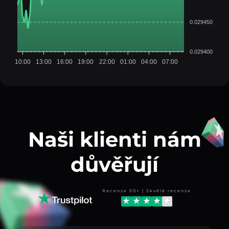
0.029450
0.029400
10:00
13:00
16:00
19:00
22:00
01:00
04:00
07:00
Naši klienti nám
důvěřují
Recenze 50+ | Skvělé recenze