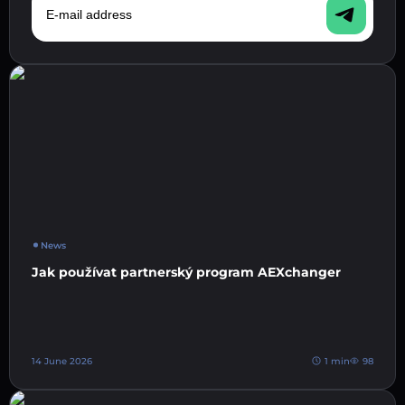
News
Jak používat partnerský program AEXchanger
14 June 2026
1 min
98