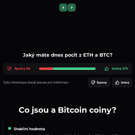
Previous slide
Next slide
Jaký máte dnes pocit z ETH a BTC?
Špatný 86
Dobrý 273
Tyto informace slouží pouze pro informaci.
Špatný
Dobrý
Co jsou a Bitcoin coiny?
Stabilní hodnota