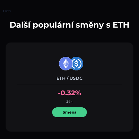
Hlavní
Další populární směny s ETH
ETH / USDC
-0.32%
24h
Směna