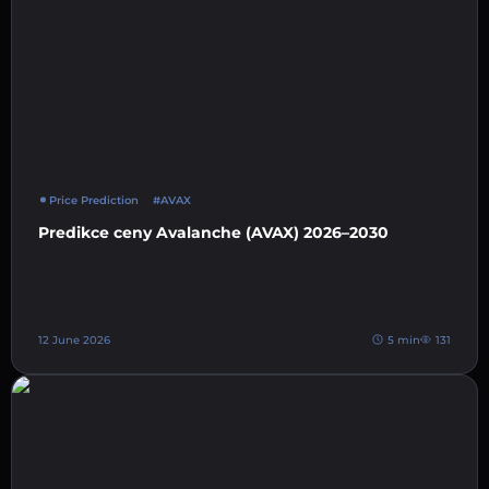
Price Prediction
#AVAX
Predikce ceny Avalanche (AVAX) 2026–2030
12 June 2026
5 min
131