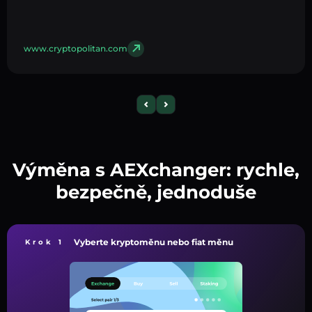
www.cryptopolitan.com
Výměna s AEXchanger: rychle,
bezpečně, jednoduše
Vyberte kryptoměnu nebo fiat měnu
Krok 1