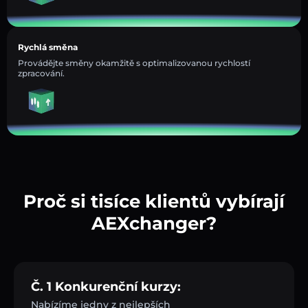
Rychlá směna
Provádějte směny okamžitě s optimalizovanou rychlostí
zpracování.
Proč si tisíce klientů vybírají
AEXchanger?
Č. 1 Konkurenční kurzy:
Nabízíme jedny z nejlepších