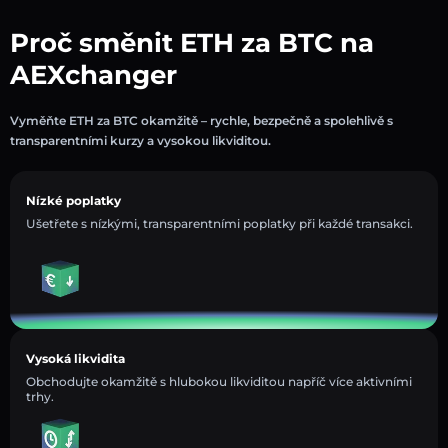
Proč směnit ETH za BTC na
AEXchanger
Vyměňte ETH za BTC okamžitě – rychle, bezpečně a spolehlivě s
transparentními kurzy a vysokou likviditou.
Nízké poplatky
Ušetřete s nízkými, transparentními poplatky při každé transakci.
Vysoká likvidita
Obchodujte okamžitě s hlubokou likviditou napříč více aktivními
trhy.