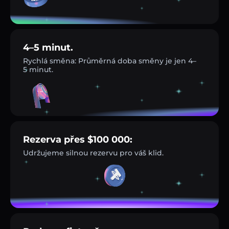
4–5 minut.
Rychlá směna: Průměrná doba směny je jen 4–
5 minut.
Rezerva přes $100 000:
Udržujeme silnou rezervu pro váš klid.