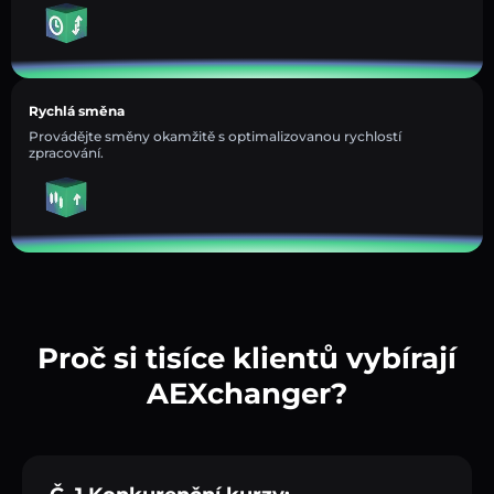
Rychlá směna
Provádějte směny okamžitě s optimalizovanou rychlostí
zpracování.
Proč si tisíce klientů vybírají
AEXchanger?