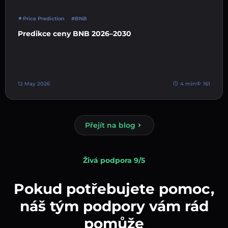
Price Prediction
#BNB
Predikce ceny BNB 2026–2030
12 May 2026
4 min
161
Přejít na blog
Živá podpora 9/5
Pokud potřebujete pomoc,
náš tým podpory vám rád
pomůže