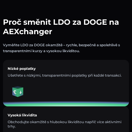
Proč směnit LDO za DOGE na
AEXchanger
Vyměňte LDO za DOGE okamžitě – rychle, bezpečně a spolehlivě s
transparentními kurzy a vysokou likviditou.
Nízké poplatky
Ušetřete s nízkými, transparentními poplatky při každé transakci.
Vysoká likvidita
Obchodujte okamžitě s hlubokou likviditou napříč více aktivními
trhy.