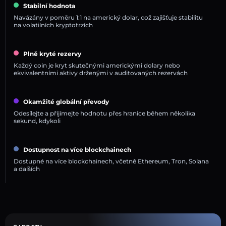
Stabilní hodnota
Navázány v poměru 1:1 na americký dolar, což zajišťuje stabilitu
na volatilních kryptotrzích
Plně kryté rezervy
Každý coin je kryt skutečnými americkými dolary nebo
ekvivalentními aktivy drženými v auditovaných rezervách
Okamžité globální převody
Odesílejte a přijímejte hodnotu přes hranice během několika
sekund, kdykoli
Dostupnost na více blockchainech
Dostupné na více blockchainech, včetně Ethereum, Tron, Solana
a dalších