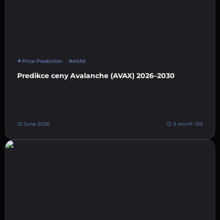
Price Prediction
#AVAX
Predikce ceny Avalanche (AVAX) 2026–2030
12 June 2026
5 min
133