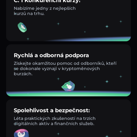
Č. 1 Konkurenční kurzy:
Nabízíme jedny z nejlepších
kurzů na trhu.
Rychlá a odborná podpora
Získejte okamžitou pomoc od odborníků, kteří
se dokonale vyznají v kryptoměnových
burzách.
Spolehlivost a bezpečnost:
Léta praktických zkušeností na trzích
digitálních aktiv a finančních služeb.