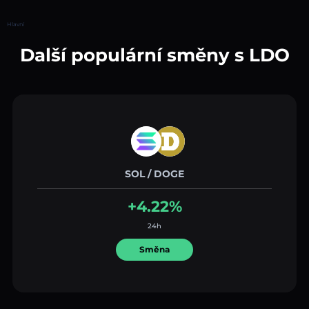
Hlavní
Další populární směny s LDO
SOL / DOGE
+4.22%
24h
Směna