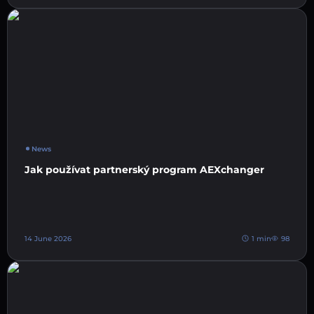
News
Jak používat partnerský program AEXchanger
14 June 2026
1 min
98