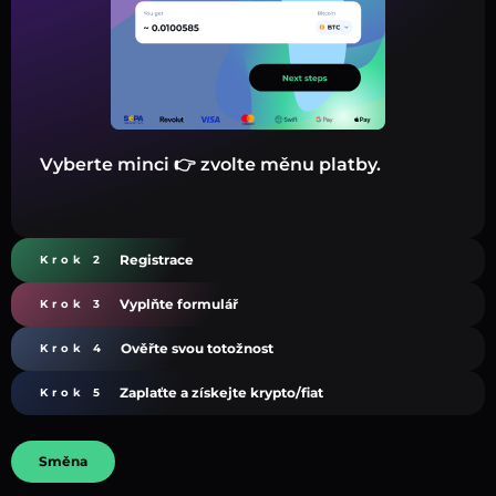
Vyberte minci 👉 zvolte měnu platby.
Registrace
Krok 2
Vyplňte formulář
Krok 3
Ověřte svou totožnost
Krok 4
Zaplaťte a získejte krypto/fiat
Krok 5
Směna