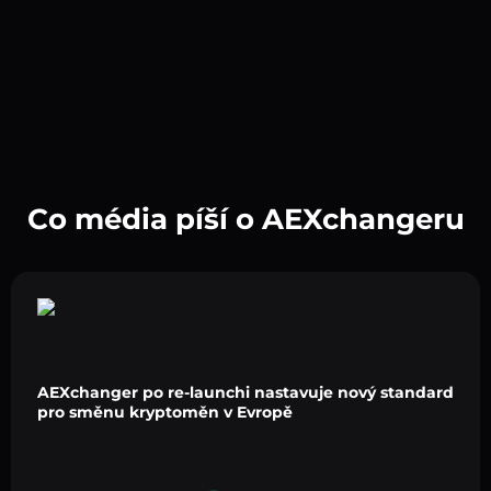
Co média píší o AEXchangeru
AEXchanger po re-launchi nastavuje nový standard
pro směnu kryptoměn v Evropě