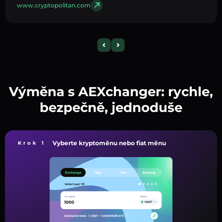
www.cryptopolitan.com
Výměna s AEXchanger: rychle,
bezpečně, jednoduše
Vyberte kryptoměnu nebo fiat měnu
Krok 1