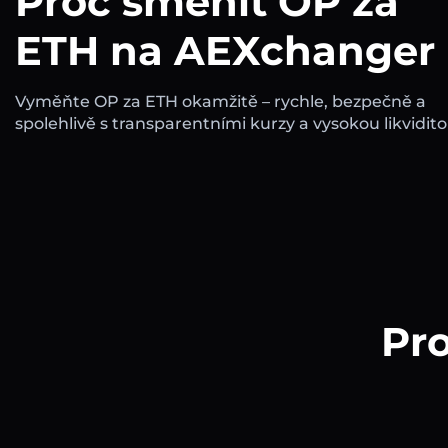
Proč směnit OP za
ETH na AEXchanger
Vyměňte OP za ETH okamžitě – rychle, bezpečně a
spolehlivě s transparentními kurzy a vysokou likvidito
Pro