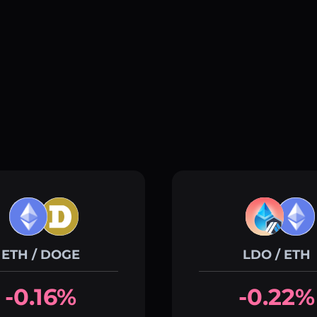
ETH / DOGE
LDO / ETH
-0.16%
-0.22%