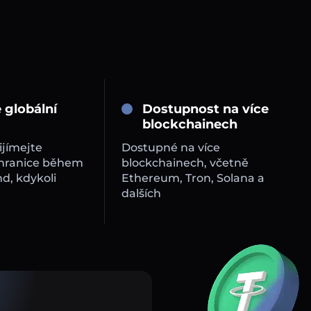
 globální
Dostupnost na více
blockchainech
ijímejte
Dostupné na více
 hranice během
blockchainech, včetně
d, kdykoli
Ethereum, Tron, Solana a
dalších