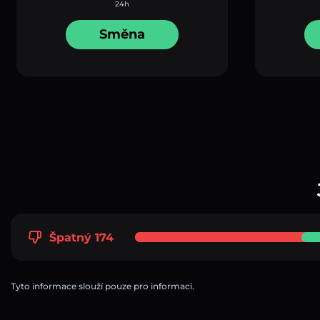
24h
Směna
Špatný 174
Tyto informace slouží pouze pro informaci.