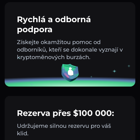
Rychlá a odborná
podpora
Získejte okamžitou pomoc od
odborníků, kteří se dokonale vyznají v
kryptoměnových burzách.
Rezerva přes $100 000:
Udržujeme silnou rezervu pro váš
klid.