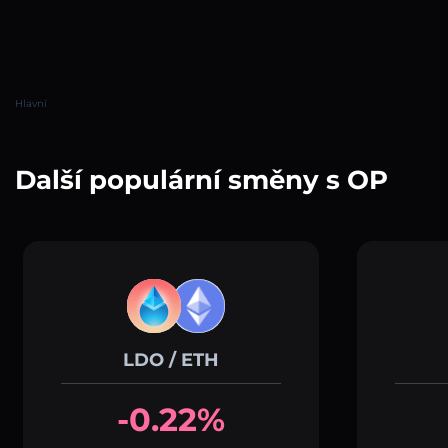
Hlavní
Další populární směny s OP
LDO / ETH
-0.22%