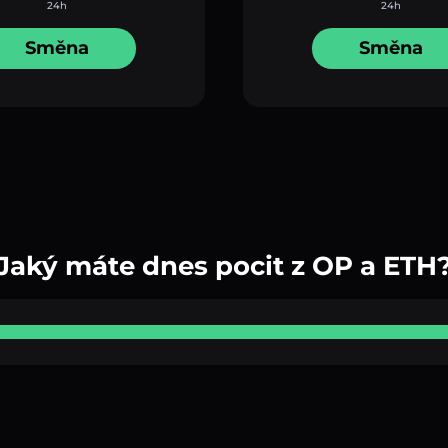
24h
24h
Směna
Směna
Jaký máte dnes pocit z OP a ETH