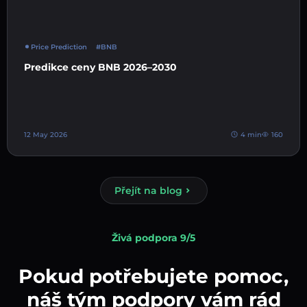
Price Prediction
#BNB
Predikce ceny BNB 2026–2030
12 May 2026
4 min
160
Přejít na blog
Živá podpora 9/5
Pokud potřebujete pomoc,
náš tým podpory vám rád