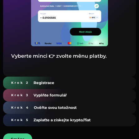
Vyberte minci 👉 zvolte měnu platby.
Registrace
Krok 2
Vyplňte formulář
Krok 3
Ověřte svou totožnost
Krok 4
Zaplaťte a získejte krypto/fiat
Krok 5