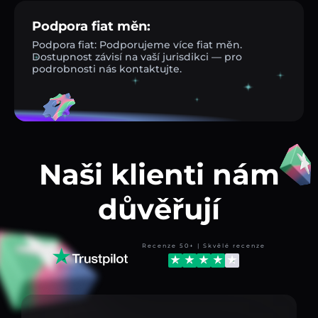
Podpora fiat měn:
Podpora fiat: Podporujeme více fiat měn.
Dostupnost závisí na vaší jurisdikci — pro
podrobnosti nás kontaktujte.
Naši klienti nám
důvěřují
Recenze 50+ | Skvělé recenze