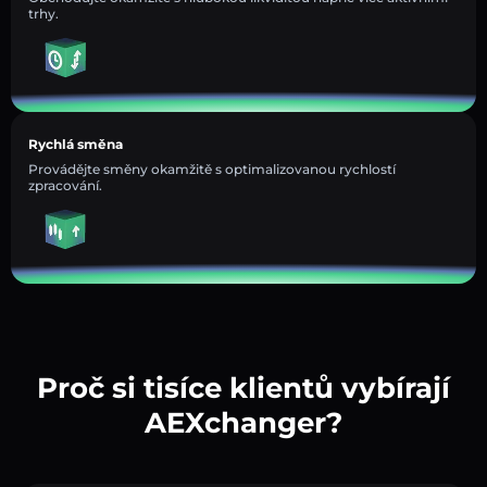
trhy.
Rychlá směna
Provádějte směny okamžitě s optimalizovanou rychlostí
zpracování.
Proč si tisíce klientů vybírají
AEXchanger?