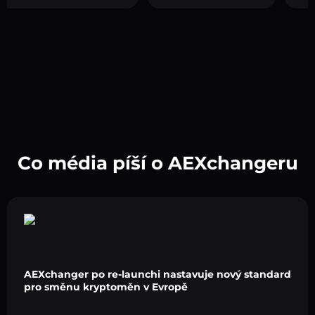
Co média píší o AEXchangeru
AEXchanger po re-launchi nastavuje nový standard
pro směnu kryptoměn v Evropě