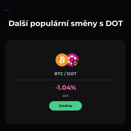
Hlavní
Další populární směny s DOT
BTC / DOT
-1.04%
24h
Směna