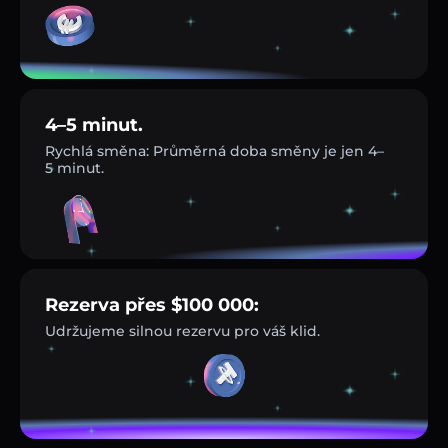
4–5 minut.
Rychlá směna: Průměrná doba směny je jen 4–
5 minut.
Rezerva přes $100 000:
Udržujeme silnou rezervu pro váš klid.