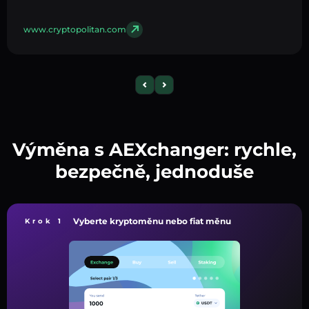
www.cryptopolitan.com
Výměna s AEXchanger: rychle,
bezpečně, jednoduše
Vyberte kryptoměnu nebo fiat měnu
Krok 1