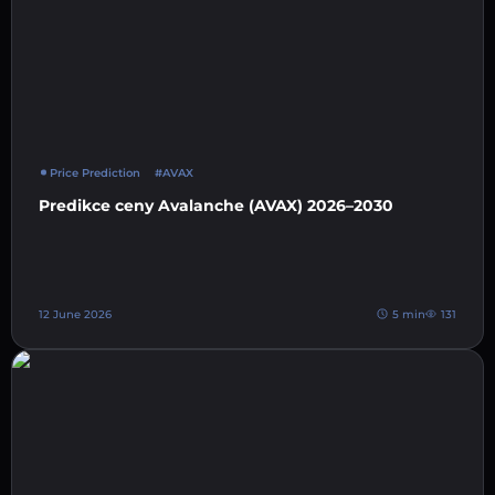
Price Prediction
#AVAX
Predikce ceny Avalanche (AVAX) 2026–2030
12 June 2026
5 min
131