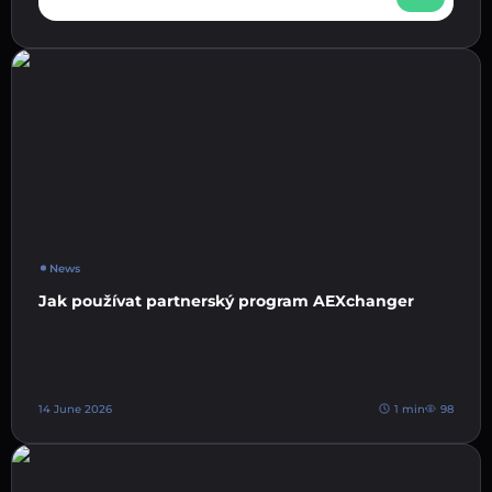
News
Jak používat partnerský program AEXchanger
14 June 2026
1 min
98