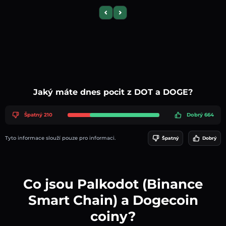
Previous slide
Next slide
Jaký máte dnes pocit z DOT a DOGE?
Špatný 210
Dobrý 664
Tyto informace slouží pouze pro informaci.
Špatný
Dobrý
Co jsou Palkodot (Binance
Smart Chain) a Dogecoin
coiny?