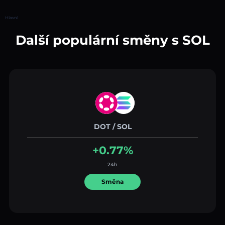
Hlavní
Další populární směny s SOL
DOT / SOL
+0.77%
24h
Směna