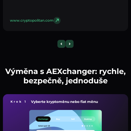
www.cryptopolitan.com
Výměna s AEXchanger: rychle,
bezpečně, jednoduše
Vyberte kryptoměnu nebo fiat měnu
Krok 1