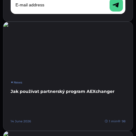
News
Jak používat partnerský program AEXchanger
14 June 2026
1 min
98