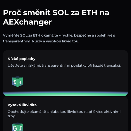
Proč směnit SOL za ETH na
AEXchanger
Vyměňte SOL za ETH okamžitě – rychle, bezpečně a spolehlivě s
transparentními kurzy a vysokou likviditou.
Nízké poplatky
Ušetřete s nízkými, transparentními poplatky při každé transakci.
Vysoká likvidita
Obchodujte okamžitě s hlubokou likviditou napříč více aktivními
trhy.