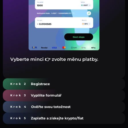
Vyberte minci 👉 zvolte měnu platby.
Registrace
Krok 2
Vyplňte formulář
Krok 3
Ověřte svou totožnost
Krok 4
Zaplaťte a získejte krypto/fiat
Krok 5