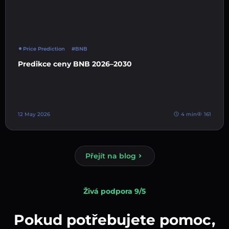
Price Prediction
#BNB
Predikce ceny BNB 2026–2030
12 May 2026
4 min
161
Přejít na blog
Živá podpora 9/5
Pokud potřebujete pomoc,