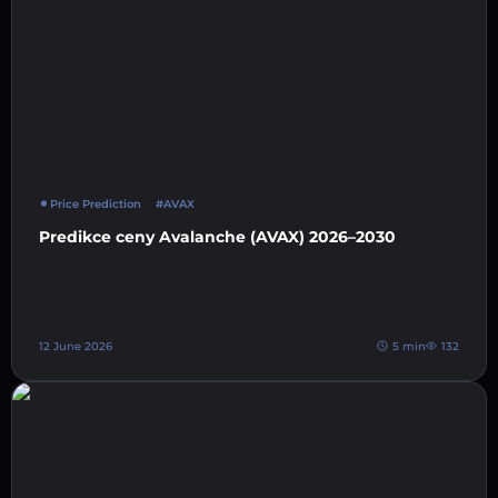
Price Prediction
#AVAX
Predikce ceny Avalanche (AVAX) 2026–2030
12 June 2026
5 min
132