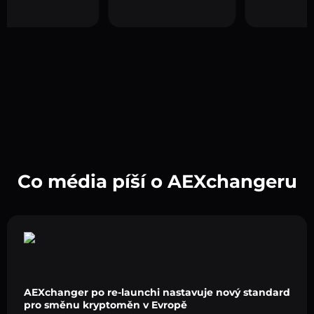
Co média píší o AEXchangeru
AEXchanger po re-launchi nastavuje nový standard
pro směnu kryptoměn v Evropě