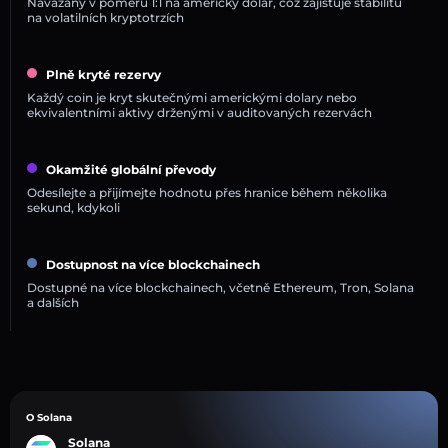
Navázány v poměru 1:1 na americký dolar, což zajišťuje stabilitu
na volatilních kryptotrzích
Plně kryté rezervy
Každý coin je kryt skutečnými americkými dolary nebo
ekvivalentními aktivy drženými v auditovaných rezervách
Okamžité globální převody
Odesílejte a přijímejte hodnotu přes hranice během několika
sekund, kdykoli
Dostupnost na více blockchainech
Dostupné na více blockchainech, včetně Ethereum, Tron, Solana
a dalších
O Solana
Solana