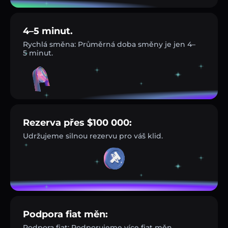
4–5 minut.
Rychlá směna: Průměrná doba směny je jen 4–
5 minut.
Rezerva přes $100 000:
Udržujeme silnou rezervu pro váš klid.
Podpora fiat měn:
Podpora fiat: Podporujeme více fiat měn.