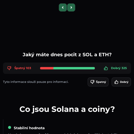
Previous slide
Next slide
Jaký máte dnes pocit z SOL a ETH?
Špatný 103
Dobrý 325
Tyto informace slouží pouze pro informaci.
Špatný
Dobrý
Co jsou Solana a coiny?
Stabilní hodnota