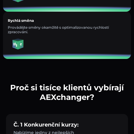
Rychlá směna
Provádějte směny okamžitě s optimalizovanou rychlostí
zpracování.
Proč si tisíce klientů vybírají
AEXchanger?
Č. 1 Konkurenční kurzy:
Nabízíme jedny z nejlepších