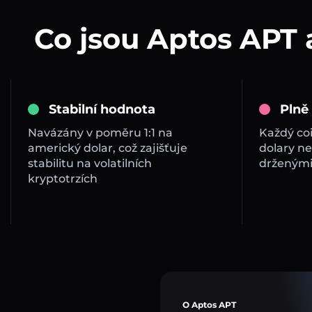
Co jsou Aptos APT 
Stabilní hodnota
Plně
Navázány v poměru 1:1 na
Každý co
americký dolar, což zajišťuje
dolary ne
stabilitu na volatilních
drženými
kryptotrzích
O Aptos APT