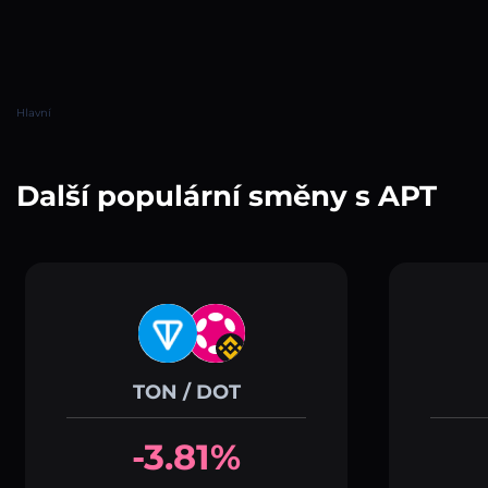
Hlavní
Další populární směny s APT
TON / DOT
-3.81%