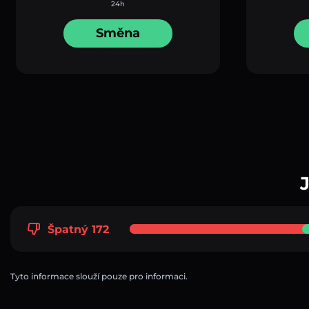
24h
Směna
Špatný 172
Tyto informace slouží pouze pro informaci.