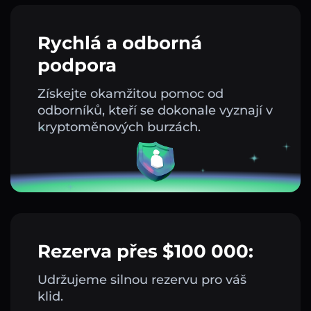
Rychlá a odborná
podpora
Získejte okamžitou pomoc od
odborníků, kteří se dokonale vyznají v
kryptoměnových burzách.
Rezerva přes $100 000:
Udržujeme silnou rezervu pro váš
klid.