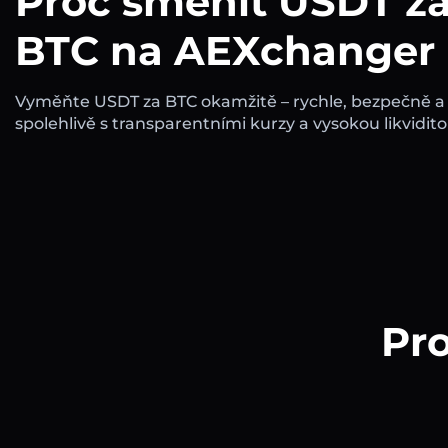
Proč směnit USDT z
BTC na AEXchanger
Vyměňte USDT za BTC okamžitě – rychle, bezpečně a
spolehlivě s transparentními kurzy a vysokou likvidito
Pro