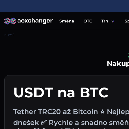
Směna
OTC
Trh
S
Hlavní
Nakupu
USDT na BTC
Tether TRC20 až Bitcoin ⭐ Nejle
dnešek ✅ Rychle a snadno směň