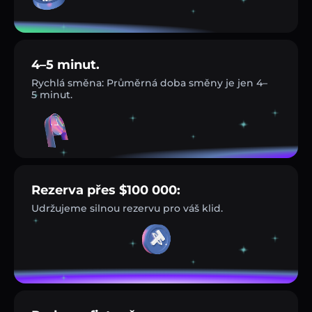
4–5 minut.
Rychlá směna: Průměrná doba směny je jen 4–
5 minut.
Rezerva přes $100 000:
Udržujeme silnou rezervu pro váš klid.