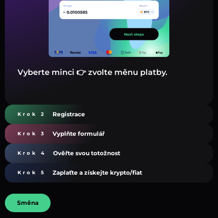
Vyberte minci 👉 zvolte měnu platby.
Registrace
Krok 2
Vyplňte formulář
Krok 3
Ověřte svou totožnost
Krok 4
Zaplaťte a získejte krypto/fiat
Krok 5
Směna