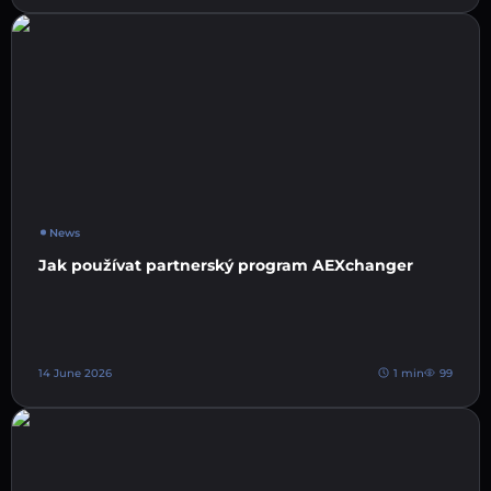
News
Jak používat partnerský program AEXchanger
14 June 2026
1 min
99