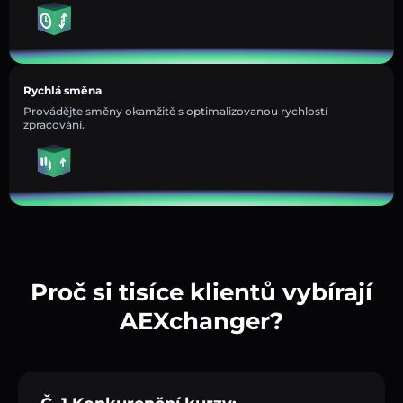
Rychlá směna
Provádějte směny okamžitě s optimalizovanou rychlostí
zpracování.
Proč si tisíce klientů vybírají
AEXchanger?