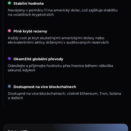
Stabilní hodnota
Navázány v poměru 1:1 na americký dolar, což zajišťuje stabilitu
na volatilních kryptotrzích
Plně kryté rezervy
Každý coin je kryt skutečnými americkými dolary nebo
ekvivalentními aktivy drženými v auditovaných rezervách
Okamžité globální převody
Odesílejte a přijímejte hodnotu přes hranice během několika
sekund, kdykoli
Dostupnost na více blockchainech
Dostupné na více blockchainech, včetně Ethereum, Tron, Solana
a dalších