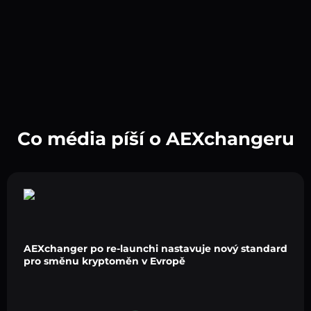
Co média píší o AEXchangeru
AEXchanger po re-launchi nastavuje nový standard
pro směnu kryptoměn v Evropě