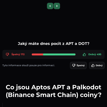
Previous slide
Next slide
Jaký máte dnes pocit z APT a DOT?
Špatný 172
Dobrý 495
Tyto informace slouží pouze pro informaci.
Špatný
Dobrý
Co jsou Aptos APT a Palkodot
(Binance Smart Chain) coiny?