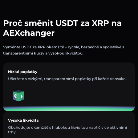
Proč směnit USDT za XRP na
AEXchanger
Vyměňte USDT za XRP okamžitě – rychle, bezpečně a spolehlivě s
transparentními kurzy a vysokou likviditou.
Nízké poplatky
Ušetřete s nízkými, transparentními poplatky při každé transakci.
Vysoká likvidita
Obchodujte okamžitě s hlubokou likviditou napříč více aktivními
trhy.