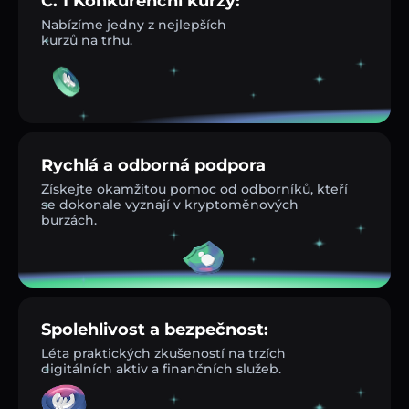
Č. 1 Konkurenční kurzy:
Nabízíme jedny z nejlepších
kurzů na trhu.
Rychlá a odborná podpora
Získejte okamžitou pomoc od odborníků, kteří
se dokonale vyznají v kryptoměnových
burzách.
Spolehlivost a bezpečnost:
Léta praktických zkušeností na trzích
digitálních aktiv a finančních služeb.