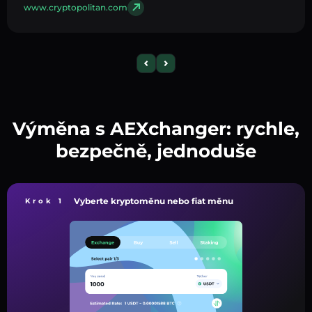
www.cryptopolitan.com
Výměna s AEXchanger: rychle,
bezpečně, jednoduše
Vyberte kryptoměnu nebo fiat měnu
Krok 1