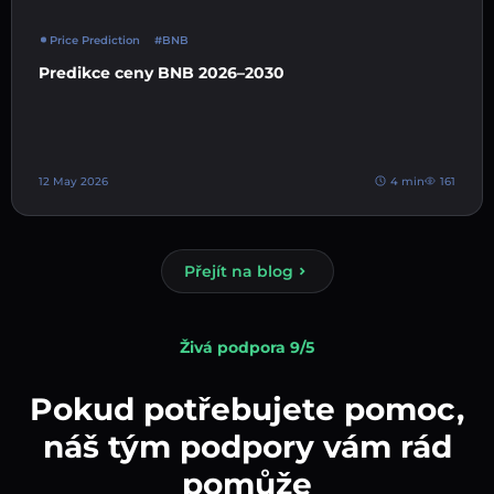
Price Prediction
#BNB
Predikce ceny BNB 2026–2030
12 May 2026
4 min
161
Přejít na blog
Živá podpora 9/5
Pokud potřebujete pomoc,
náš tým podpory vám rád
pomůže