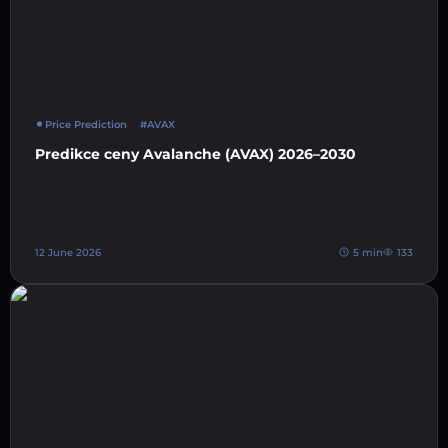
Price Prediction
#AVAX
Predikce ceny Avalanche (AVAX) 2026–2030
12 June 2026
5 min
133