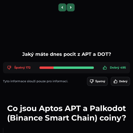
Previous slide
Next slide
Jaký máte dnes pocit z APT a DOT?
Špatný 172
Dobrý 495
Tyto informace slouží pouze pro informaci.
Špatný
Dobrý
Co jsou Aptos APT a Palkodot
(Binance Smart Chain) coiny?