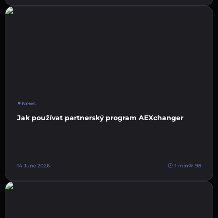
News
Jak používat partnerský program AEXchanger
14 June 2026
1 min
98