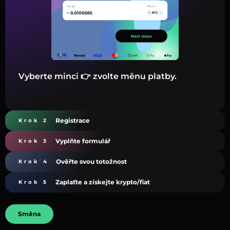
Vyberte minci 👉 zvolte měnu platby.
Registrace
Krok 2
Vyplňte formulář
Krok 3
Ověřte svou totožnost
Krok 4
Zaplaťte a získejte krypto/fiat
Krok 5
Směna