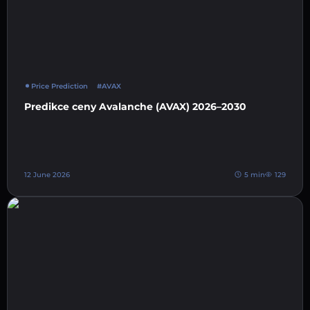
Price Prediction
#AVAX
Predikce ceny Avalanche (AVAX) 2026–2030
12 June 2026
5 min
129