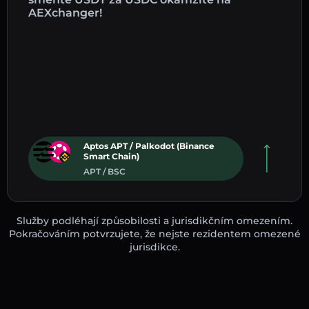
AEXchanger!
Aptos APT / Palkodot (Binance
Smart Chain)
APT / BSC
Služby podléhají způsobilosti a jurisdikčním omezením.
Pokračováním potvrzujete, že nejste rezidentem omezené
jurisdikce.