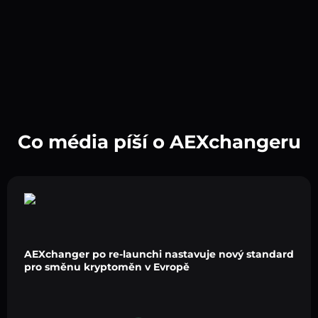
Co média píší o AEXchangeru
AEXchanger po re-launchi nastavuje nový standard
pro směnu kryptoměn v Evropě