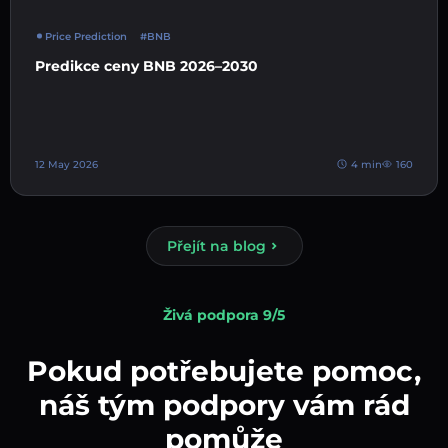
Price Prediction
#BNB
Predikce ceny BNB 2026–2030
12 May 2026
4 min
160
Přejít na blog
Živá podpora 9/5
Pokud potřebujete pomoc,
náš tým podpory vám rád
pomůže