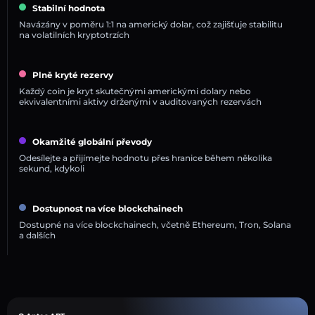
Stabilní hodnota
Navázány v poměru 1:1 na americký dolar, což zajišťuje stabilitu
na volatilních kryptotrzích
Plně kryté rezervy
Každý coin je kryt skutečnými americkými dolary nebo
ekvivalentními aktivy drženými v auditovaných rezervách
Okamžité globální převody
Odesílejte a přijímejte hodnotu přes hranice během několika
sekund, kdykoli
Dostupnost na více blockchainech
Dostupné na více blockchainech, včetně Ethereum, Tron, Solana
a dalších