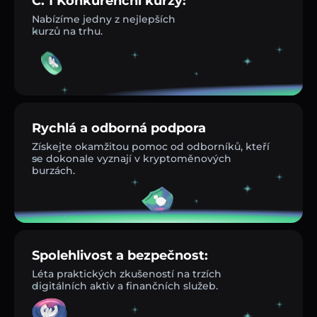
Č. 1 Konkurenční kurzy:
Nabízíme jedny z nejlepších
kurzů na trhu.
Rychlá a odborná podpora
Získejte okamžitou pomoc od odborníků, kteří
se dokonale vyznají v kryptoměnových
burzách.
Spolehlivost a bezpečnost:
Léta praktických zkušeností na trzích
digitálních aktiv a finančních služeb.