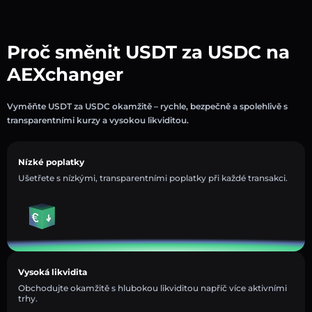
Proč směnit USDT za USDC na
AEXchanger
Vyměňte USDT za USDC okamžitě – rychle, bezpečně a spolehlivě s
transparentními kurzy a vysokou likviditou.
Nízké poplatky
Ušetřete s nízkými, transparentními poplatky při každé transakci.
Vysoká likvidita
Obchodujte okamžitě s hlubokou likviditou napříč více aktivními
trhy.