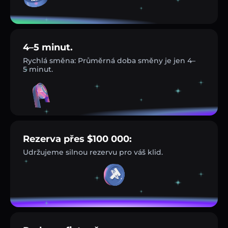
4–5 minut.
Rychlá směna: Průměrná doba směny je jen 4–
5 minut.
Rezerva přes $100 000:
Udržujeme silnou rezervu pro váš klid.