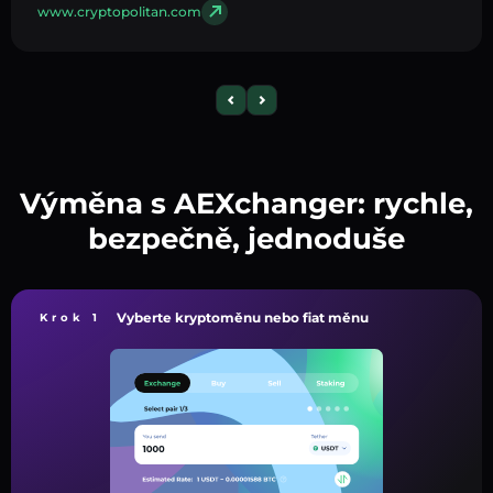
www.cryptopolitan.com
Výměna s AEXchanger: rychle,
bezpečně, jednoduše
Vyberte kryptoměnu nebo fiat měnu
Krok 1