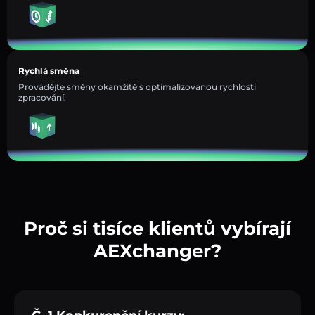
Rychlá směna
Provádějte směny okamžitě s optimalizovanou rychlostí
zpracování.
Proč si tisíce klientů vybírají
AEXchanger?