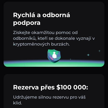
Rychlá a odborná
podpora
Získejte okamžitou pomoc od
odborníků, kteří se dokonale vyznají v
kryptoměnových burzách.
Rezerva přes $100 000:
Udržujeme silnou rezervu pro váš
klid.