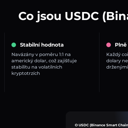
Co jsou USDC (Bin
Stabilní hodnota
Plně
Navázány v poměru 1:1 na
Každý co
americký dolar, což zajišťuje
dolary ne
stabilitu na volatilních
drženými
kryptotrzích
O USDC (Binance Smart Chain