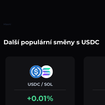
Hlavní
Další populární směny s USDC
USDC / SOL
+0.01%