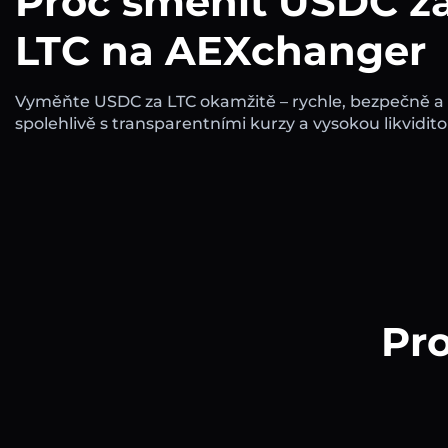
Proč směnit USDC z
LTC na AEXchanger
Vyměňte USDC za LTC okamžitě – rychle, bezpečně a
spolehlivě s transparentními kurzy a vysokou likvidito
Pro