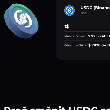
USDC (Binanc
BSC
1$
$ 72156.48 B
Mehr erfahren:
$ 7878.04 B
Objem za 24 h: