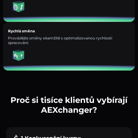
Rychlá směna
Provádějte směny okamžitě s optimalizovanou rychlostí
zpracování.
Proč si tisíce klientů vybírají
AEXchanger?