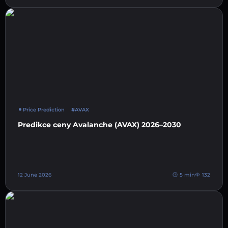
Price Prediction
#AVAX
Predikce ceny Avalanche (AVAX) 2026–2030
12 June 2026
5 min
132