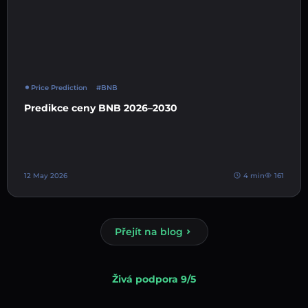
Price Prediction
#BNB
Predikce ceny BNB 2026–2030
12 May 2026
4 min
161
Přejít na blog
Živá podpora 9/5