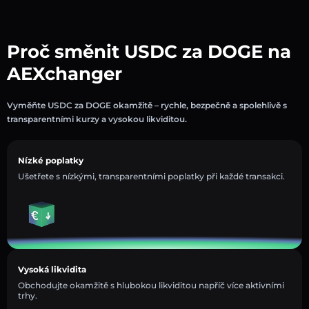
Proč směnit USDC za DOGE na
AEXchanger
Vyměňte USDC za DOGE okamžitě – rychle, bezpečně a spolehlivě s
transparentními kurzy a vysokou likviditou.
Nízké poplatky
Ušetřete s nízkými, transparentními poplatky při každé transakci.
Vysoká likvidita
Obchodujte okamžitě s hlubokou likviditou napříč více aktivními
trhy.