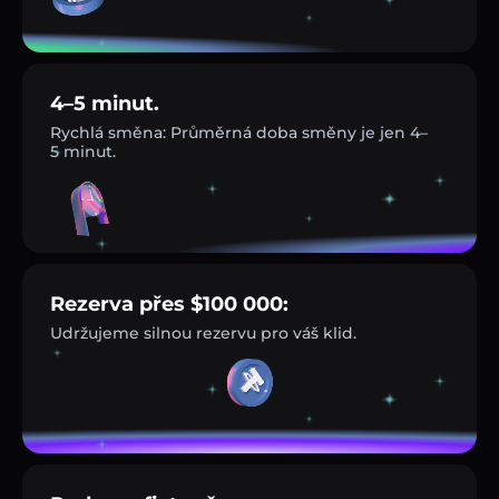
4–5 minut.
Rychlá směna: Průměrná doba směny je jen 4–
5 minut.
Rezerva přes $100 000:
Udržujeme silnou rezervu pro váš klid.