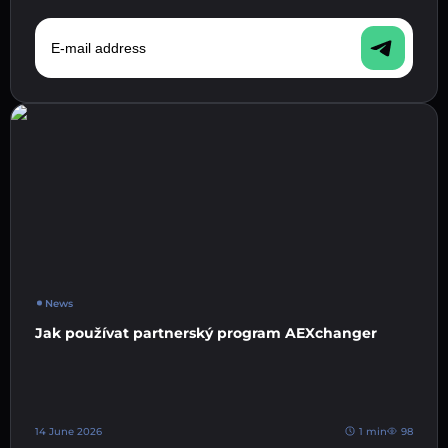
E-mail address
News
Jak používat partnerský program AEXchanger
14 June 2026
1 min
98