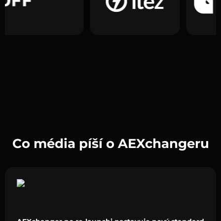
Co média píší o AEXchangeru