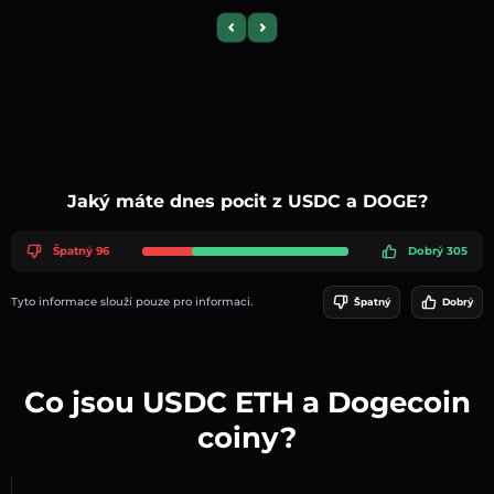
Previous slide
Next slide
Jaký máte dnes pocit z USDC a DOGE?
Špatný 96
Dobrý 305
Tyto informace slouží pouze pro informaci.
Špatný
Dobrý
Co jsou USDC ETH a Dogecoin
coiny?