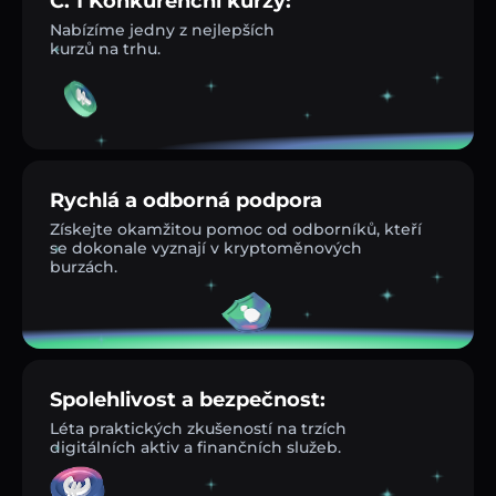
Č. 1 Konkurenční kurzy:
Nabízíme jedny z nejlepších
kurzů na trhu.
Rychlá a odborná podpora
Získejte okamžitou pomoc od odborníků, kteří
se dokonale vyznají v kryptoměnových
burzách.
Spolehlivost a bezpečnost:
Léta praktických zkušeností na trzích
digitálních aktiv a finančních služeb.