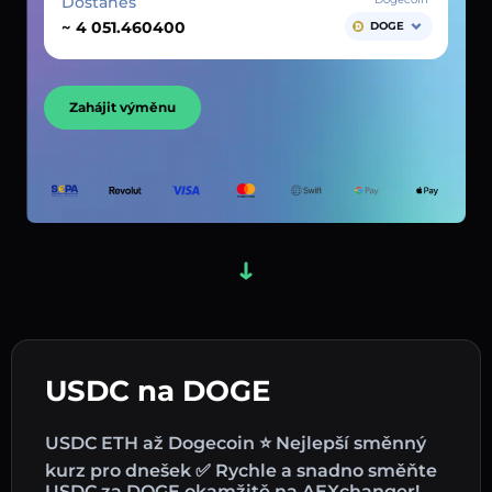
Dostaneš
~
DOGE
Zahájit výměnu
USDC na DOGE
USDC ETH až Dogecoin ⭐ Nejlepší směnný
kurz pro dnešek ✅ Rychle a snadno směňte
USDC za DOGE okamžitě na AEXchanger!