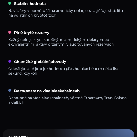
Stabilní hodnota
Navázány v poměru 1:1 na americký dolar, což zajišťuje stabilitu
na volatilních kryptotrzích
Plně kryté rezervy
Každý coin je kryt skutečnými americkými dolary nebo
ekvivalentními aktivy drženými v auditovaných rezervách
Okamžité globální převody
Odesílejte a přijímejte hodnotu přes hranice během několika
sekund, kdykoli
Dostupnost na více blockchainech
Dostupné na více blockchainech, včetně Ethereum, Tron, Solana
a dalších