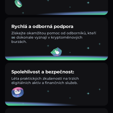
Rychlá a odborná podpora
Získejte okamžitou pomoc od odborníků, kteří
se dokonale vyznají v kryptoměnových
burzách.
Spolehlivost a bezpečnost:
Léta praktických zkušeností na trzích
digitálních aktiv a finančních služeb.