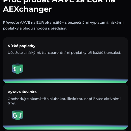
AEXchanger
Převeďte AAVE na EUR okamžitě – s bezpečnými výplatami, nízkými
poplatky a plnou shodou s předpisy.
Nízké poplatky
Ušetřete s nízkými, transparentními poplatky při každé transakci.
Vysoká likvidita
Obchodujte okamžitě s hlubokou likviditou napříč více aktivními
trhy.