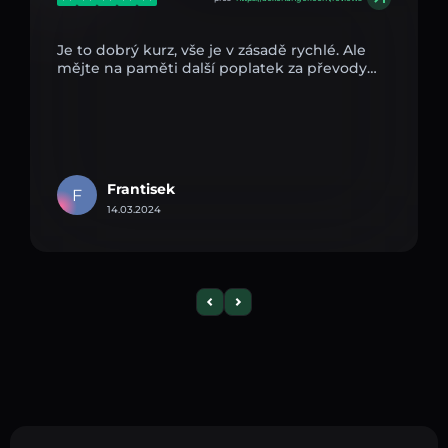
Je to dobrý kurz, vše je v zásadě rychlé. Ale
mějte na paměti další poplatek za převody…
Frantisek
F
14.03.2024