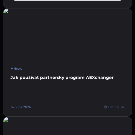
News
Jak používat partnerský program AEXchanger
14 June 2026
1 min
97