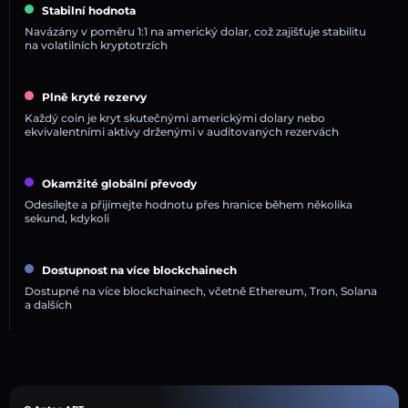
Stabilní hodnota
Navázány v poměru 1:1 na americký dolar, což zajišťuje stabilitu
na volatilních kryptotrzích
Plně kryté rezervy
Každý coin je kryt skutečnými americkými dolary nebo
ekvivalentními aktivy drženými v auditovaných rezervách
Okamžité globální převody
Odesílejte a přijímejte hodnotu přes hranice během několika
sekund, kdykoli
Dostupnost na více blockchainech
Dostupné na více blockchainech, včetně Ethereum, Tron, Solana
a dalších