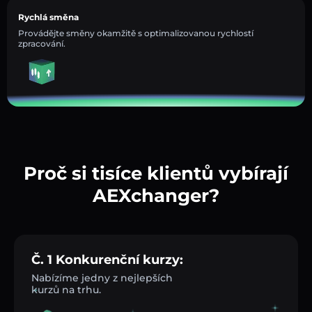
Rychlá směna
Provádějte směny okamžitě s optimalizovanou rychlostí
zpracování.
Proč si tisíce klientů vybírají
AEXchanger?
Č. 1 Konkurenční kurzy:
Nabízíme jedny z nejlepších
kurzů na trhu.