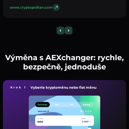
www.cryptopolitan.com
Výměna s AEXchanger: rychle,
bezpečně, jednoduše
Vyberte kryptoměnu nebo fiat měnu
Krok 1