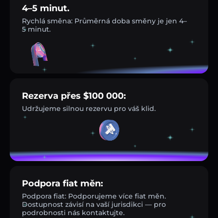
4–5 minut.
Rychlá směna: Průměrná doba směny je jen 4–
5 minut.
Rezerva přes $100 000:
Udržujeme silnou rezervu pro váš klid.
Podpora fiat měn:
Podpora fiat: Podporujeme více fiat měn.
Dostupnost závisí na vaší jurisdikci — pro
podrobnosti nás kontaktujte.