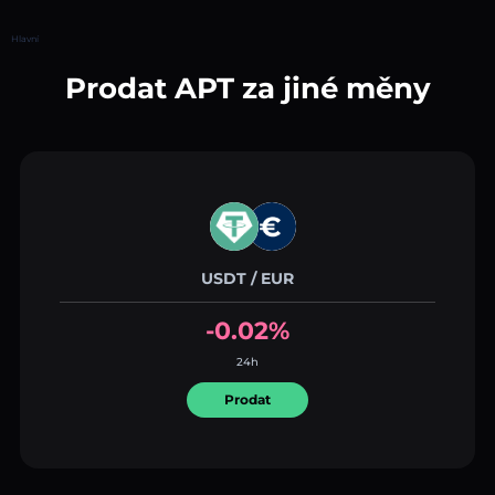
Hlavní
Prodat APT za jiné měny
USDT / EUR
-0.02%
24h
Prodat