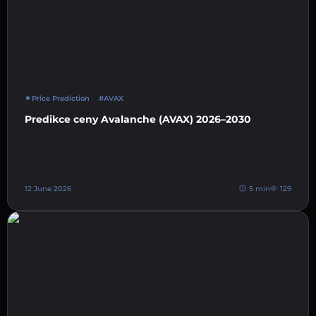
Price Prediction
#AVAX
Predikce ceny Avalanche (AVAX) 2026–2030
12 June 2026
5 min
129