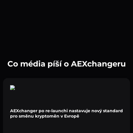
Co média píší o AEXchangeru
AEXchanger po re-launchi nastavuje nový standard
pro směnu kryptoměn v Evropě