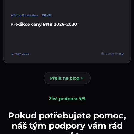
Price Prediction
#BNB
Predikce ceny BNB 2026–2030
12 May 2026
4 min
159
Přejít na blog
Živá podpora 9/5
Pokud potřebujete pomoc,
náš tým podpory vám rád