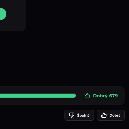
Dobrý 679
Špatný
Dobrý