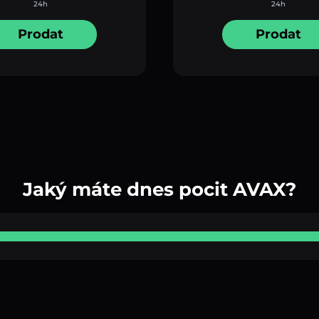
24h
24h
Prodat
Prodat
Jaký máte dnes pocit AVAX?