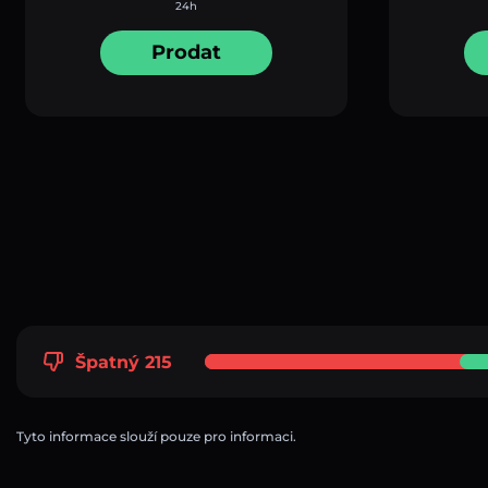
24h
Prodat
Špatný 215
Tyto informace slouží pouze pro informaci.