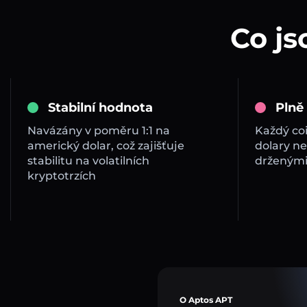
Co js
Stabilní hodnota
Plně
Navázány v poměru 1:1 na
Každý co
americký dolar, což zajišťuje
dolary ne
stabilitu na volatilních
drženými
kryptotrzích
O Aptos APT