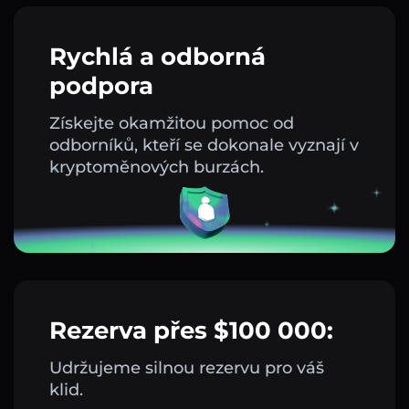
Rychlá a odborná
podpora
Získejte okamžitou pomoc od
odborníků, kteří se dokonale vyznají v
kryptoměnových burzách.
Rezerva přes $100 000:
Udržujeme silnou rezervu pro váš
klid.