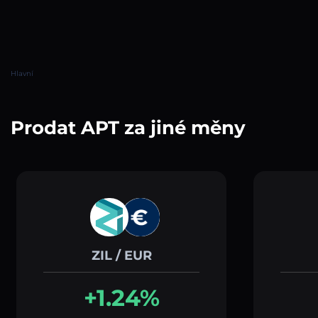
Hlavní
Prodat APT za jiné měny
ZIL / EUR
+1.24%