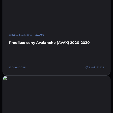
Price Prediction
#AVAX
Predikce ceny Avalanche (AVAX) 2026–2030
12 June 2026
5 min
129