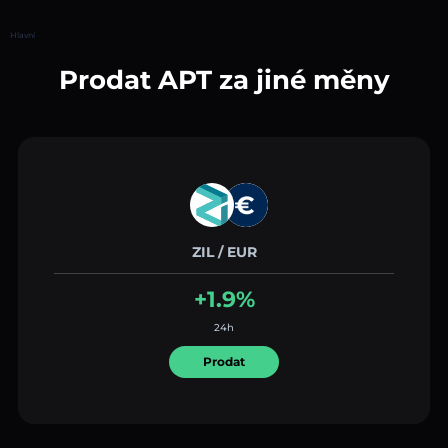
Hlavní
Prodat APT za jiné měny
ZIL / EUR
+1.9%
24h
Prodat