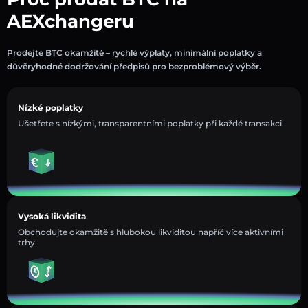
AEXchangeru
Prodejte BTC okamžitě – rychlé výplaty, minimální poplatky a
důvěryhodné dodržování předpisů pro bezproblémový výběr.
Nízké poplatky
Ušetřete s nízkými, transparentními poplatky při každé transakci.
Vysoká likvidita
Obchodujte okamžitě s hlubokou likviditou napříč více aktivními
trhy.