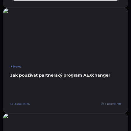
News
Jak používat partnerský program AEXchanger
14 June 2026
1 min
98