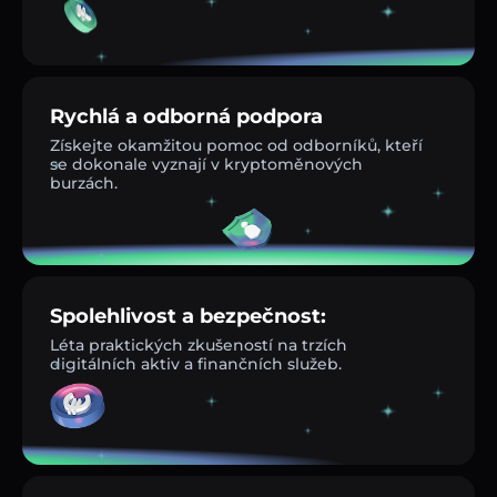
Rychlá a odborná podpora
Získejte okamžitou pomoc od odborníků, kteří
se dokonale vyznají v kryptoměnových
burzách.
Spolehlivost a bezpečnost:
Léta praktických zkušeností na trzích
digitálních aktiv a finančních služeb.