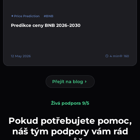
Price Prediction
#BNB
Predikce ceny BNB 2026–2030
12 May 2026
4 min
160
Přejít na blog
Živá podpora 9/5
Pokud potřebujete pomoc,
náš tým podpory vám rád