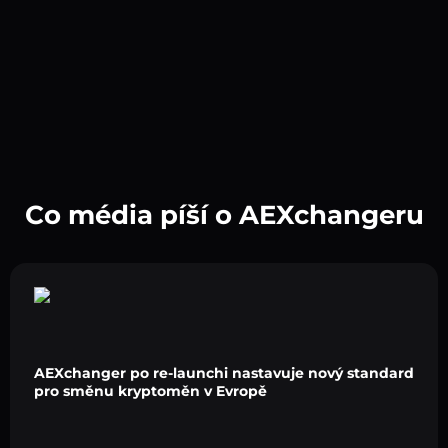
Co média píší o AEXchangeru
AEXchanger po re-launchi nastavuje nový standard
pro směnu kryptoměn v Evropě