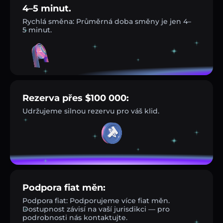
4–5 minut.
Rychlá směna: Průměrná doba směny je jen 4–
5 minut.
Rezerva přes $100 000:
Udržujeme silnou rezervu pro váš klid.
Podpora fiat měn:
Podpora fiat: Podporujeme více fiat měn.
Dostupnost závisí na vaší jurisdikci — pro
podrobnosti nás kontaktujte.