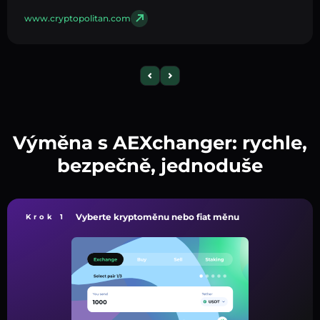
www.cryptopolitan.com
Výměna s AEXchanger: rychle,
bezpečně, jednoduše
Vyberte kryptoměnu nebo fiat měnu
Krok 1