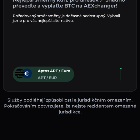
převeďte a vyplaťte BTC na AEXchanger!
Požadovaný směr směny je dočasně nedostupný. Vybrali
jsme pro vás nejlepší alternativu.
Aptos APT / Euro
APT / EUR
Služby podléhají způsobilosti a jurisdikčním omezením.
Pokračováním potvrzujete, že nejste rezidentem omezené
jurisdikce.