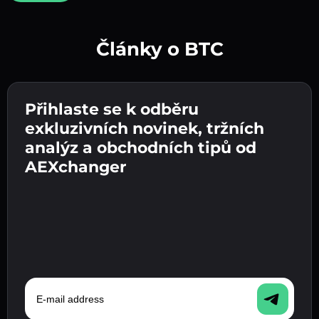
Články o BTC
Vytvořte silné heslo 👉 pokračujte k ověření.
Přihlaste se k odběru
Zadejte adresu své kryptopeněženky 👉
Odešlete vklad 👉 obdržíte kryptoměnu nebo
pokračujte k dalšímu kroku.
exkluzivních novinek, tržních
fiat měnu ve své peněžence.
Potvrďte svou totožnost 👉 pokračujte k
analýz a obchodních tipů od
poslednímu kroku.
AEXchanger
E-mail address