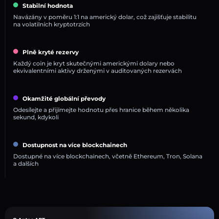
Stabilní hodnota
Navázány v poměru 1:1 na americký dolar, což zajišťuje stabilitu
na volatilních kryptotrzích
Plně kryté rezervy
Každý coin je kryt skutečnými americkými dolary nebo
ekvivalentními aktivy drženými v auditovaných rezervách
Okamžité globální převody
Odesílejte a přijímejte hodnotu přes hranice během několika
sekund, kdykoli
Dostupnost na více blockchainech
Dostupné na více blockchainech, včetně Ethereum, Tron, Solana
a dalších