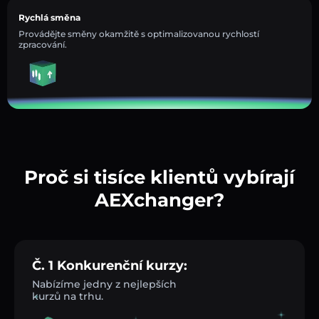
Rychlá směna
Provádějte směny okamžitě s optimalizovanou rychlostí
zpracování.
Proč si tisíce klientů vybírají
AEXchanger?
Č. 1 Konkurenční kurzy:
Nabízíme jedny z nejlepších
kurzů na trhu.