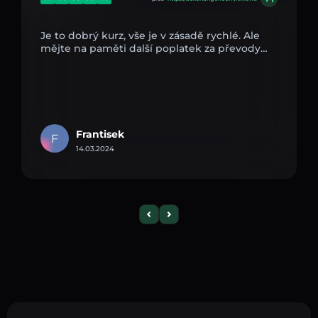
Je to dobrý kurz, vše je v zásadě rychlé. Ale
mějte na paměti další poplatek za převody…
Frantisek
F
14.03.2024