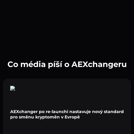
Co média píší o AEXchangeru
AEXchanger po re-launchi nastavuje nový standard
pro směnu kryptoměn v Evropě