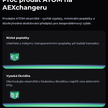
AEXchangeru
Prodejte ATOM okamžitě – rychlé výplaty, minimální poplatky a
důvěryhodné dodržování předpisů pro bezproblémový výběr.
Nízké poplatky
Ušetřete s nízkými, transparentními poplatky při každé transakci.
Vysoká likvidita
Obchodujte okamžitě s hlubokou likviditou napříč více aktivními
trhy.