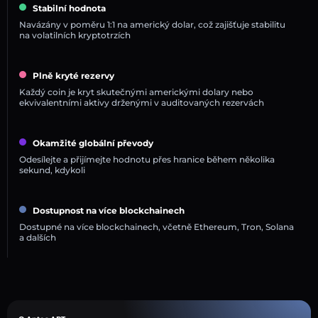
Stabilní hodnota
Navázány v poměru 1:1 na americký dolar, což zajišťuje stabilitu
na volatilních kryptotrzích
Plně kryté rezervy
Každý coin je kryt skutečnými americkými dolary nebo
ekvivalentními aktivy drženými v auditovaných rezervách
Okamžité globální převody
Odesílejte a přijímejte hodnotu přes hranice během několika
sekund, kdykoli
Dostupnost na více blockchainech
Dostupné na více blockchainech, včetně Ethereum, Tron, Solana
a dalších