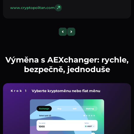
www.cryptopolitan.com
Výměna s AEXchanger: rychle,
bezpečně, jednoduše
Vyberte kryptoměnu nebo fiat měnu
Krok 1