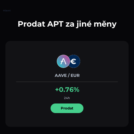
Hlavní
Prodat APT za jiné měny
AAVE / EUR
+0.76%
24h
Prodat