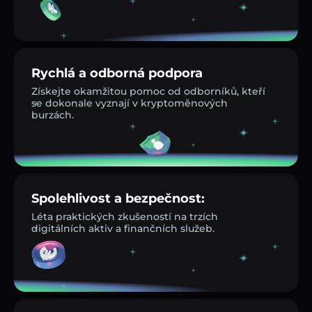
Rychlá a odborná podpora
Získejte okamžitou pomoc od odborníků, kteří
se dokonale vyznají v kryptoměnových
burzách.
Spolehlivost a bezpečnost:
Léta praktických zkušeností na trzích
digitálních aktiv a finančních služeb.