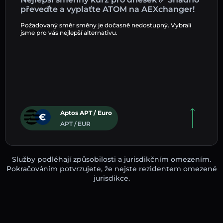
převeďte a vyplaťte ATOM na AEXchanger!
Požadovaný směr směny je dočasně nedostupný. Vybrali
jsme pro vás nejlepší alternativu.
Aptos APT / Euro
APT / EUR
Služby podléhají způsobilosti a jurisdikčním omezením.
Pokračováním potvrzujete, že nejste rezidentem omezené
jurisdikce.