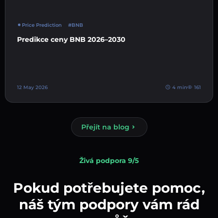
Price Prediction
#BNB
Predikce ceny BNB 2026–2030
12 May 2026
4 min
161
Přejít na blog
Živá podpora 9/5
Pokud potřebujete pomoc,
náš tým podpory vám rád