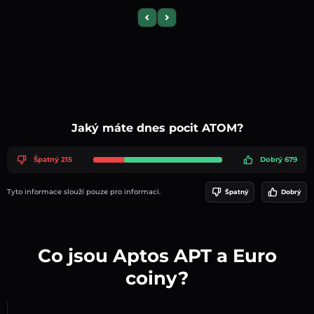
Previous slide
Next slide
Jaký máte dnes pocit ATOM?
Špatný 215
Dobrý 679
Tyto informace slouží pouze pro informaci.
Špatný
Dobrý
Co jsou Aptos APT a Euro
coiny?