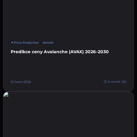
Price Prediction
#AVAX
Predikce ceny Avalanche (AVAX) 2026–2030
12 June 2026
5 min
132