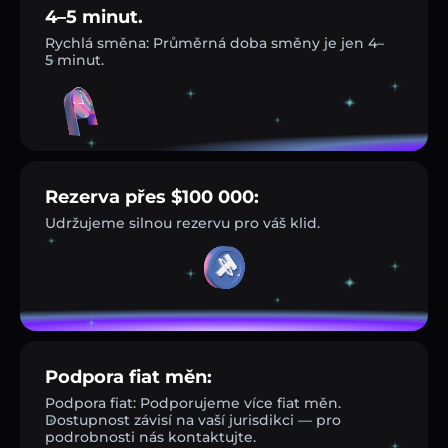
4–5 minut.
Rychlá směna: Průměrná doba směny je jen 4–
5 minut.
Rezerva přes $100 000:
Udržujeme silnou rezervu pro váš klid.
Podpora fiat měn:
Podpora fiat: Podporujeme více fiat měn.
Dostupnost závisí na vaší jurisdikci — pro
podrobnosti nás kontaktujte.