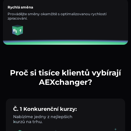
Rychlá směna
Provádějte směny okamžitě s optimalizovanou rychlostí
zpracování.
Proč si tisíce klientů vybírají
AEXchanger?
Č. 1 Konkurenční kurzy:
Nabízíme jedny z nejlepších
kurzů na trhu.