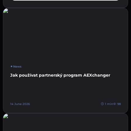
News
Jak používat partnerský program AEXchanger
14 June 2026
1 min
98