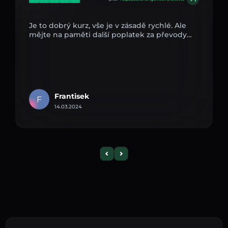
Je to dobrý kurz, vše je v zásadě rychlé. Ale
mějte na paměti další poplatek za převody…
Frantisek
F
14.03.2024