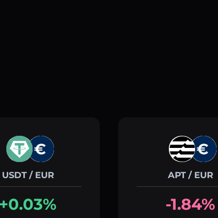
USDT / EUR
APT / EUR
+0.03%
-1.84%