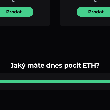
24h
24h
Prodat
Prodat
Jaký máte dnes pocit ETH?