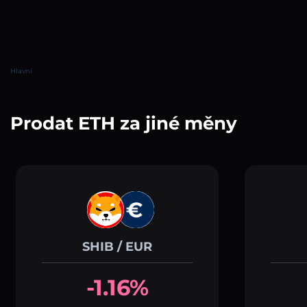
Hlavní
Prodat ETH za jiné měny
SHIB / EUR
-1.16%