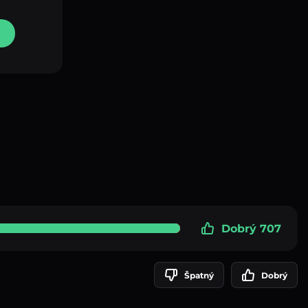
Dobrý 707
Špatný
Dobrý