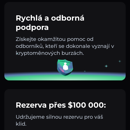
Rychlá a odborná
podpora
Získejte okamžitou pomoc od
odborníků, kteří se dokonale vyznají v
kryptoměnových burzách.
Rezerva přes $100 000:
Udržujeme silnou rezervu pro váš
klid.