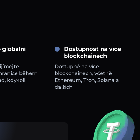
 globální
Dostupnost na více
blockchainech
ijímejte
Dostupné na více
 hranice během
blockchainech, včetně
d, kdykoli
Ethereum, Tron, Solana a
dalších