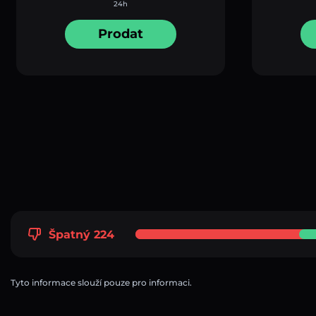
24h
Prodat
Špatný 224
Tyto informace slouží pouze pro informaci.