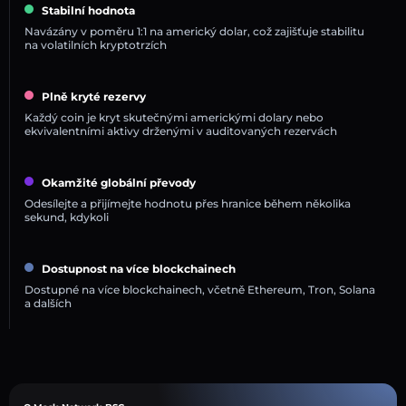
Stabilní hodnota
Navázány v poměru 1:1 na americký dolar, což zajišťuje stabilitu
na volatilních kryptotrzích
Plně kryté rezervy
Každý coin je kryt skutečnými americkými dolary nebo
ekvivalentními aktivy drženými v auditovaných rezervách
Okamžité globální převody
Odesílejte a přijímejte hodnotu přes hranice během několika
sekund, kdykoli
Dostupnost na více blockchainech
Dostupné na více blockchainech, včetně Ethereum, Tron, Solana
a dalších