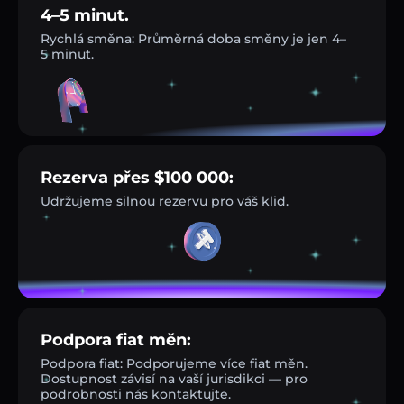
4–5 minut.
Rychlá směna: Průměrná doba směny je jen 4–
5 minut.
Rezerva přes $100 000:
Udržujeme silnou rezervu pro váš klid.
Podpora fiat měn:
Podpora fiat: Podporujeme více fiat měn.
Dostupnost závisí na vaší jurisdikci — pro
podrobnosti nás kontaktujte.