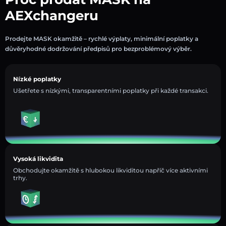
AEXchangeru
Prodejte MASK okamžitě – rychlé výplaty, minimální poplatky a
důvěryhodné dodržování předpisů pro bezproblémový výběr.
Nízké poplatky
Ušetřete s nízkými, transparentními poplatky při každé transakci.
Vysoká likvidita
Obchodujte okamžitě s hlubokou likviditou napříč více aktivními
trhy.