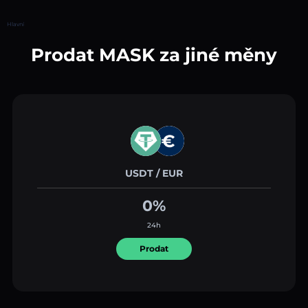
Hlavní
Prodat MASK za jiné měny
USDT / EUR
0%
24h
Prodat