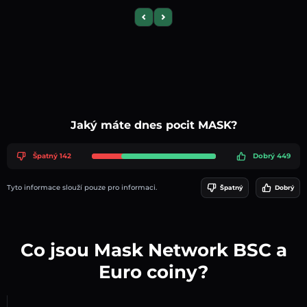
Previous slide
Next slide
Jaký máte dnes pocit MASK?
Špatný 142
Dobrý 449
Tyto informace slouží pouze pro informaci.
Špatný
Dobrý
Co jsou Mask Network BSC a
Euro coiny?