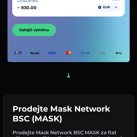
Dostaneš
~
EUR
Zahájit výměnu
Prodejte Mask Network
BSC (MASK)
Prodejte Mask Network BSC MASK za fiat