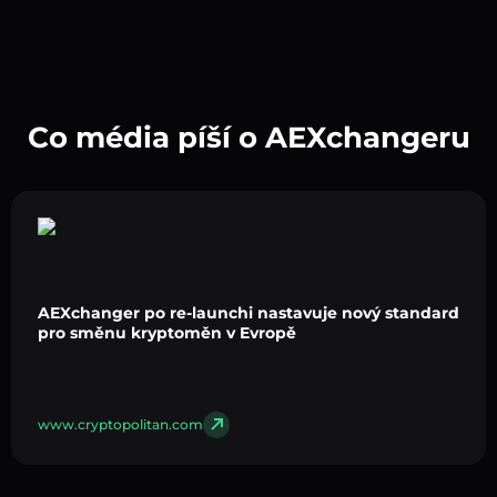
Co média píší o AEXchangeru
AEXchanger po re-launchi nastavuje nový standard
pro směnu kryptoměn v Evropě
www.cryptopolitan.com