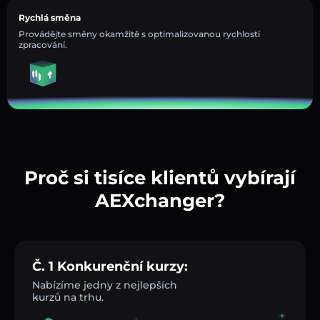
Rychlá směna
Provádějte směny okamžitě s optimalizovanou rychlostí
zpracování.
Proč si tisíce klientů vybírají
AEXchanger?
Č. 1 Konkurenční kurzy:
Nabízíme jedny z nejlepších
kurzů na trhu.