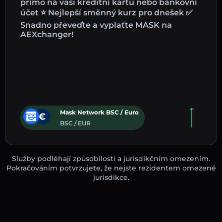
přímo na vaši kreditní kartu nebo bankovní
účet ⭐ Nejlepší směnný kurz pro dnešek ✅
Snadno převeďte a vyplaťte MASK na
AEXchanger!
Mask Network BSC / Euro
BSC / EUR
Služby podléhají způsobilosti a jurisdikčním omezením.
Pokračováním potvrzujete, že nejste rezidentem omezené
jurisdikce.