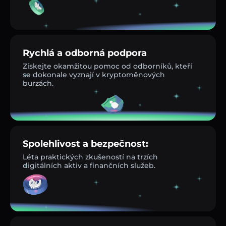
Rychlá a odborná podpora
Získejte okamžitou pomoc od odborníků, kteří
se dokonale vyznají v kryptoměnových
burzách.
Spolehlivost a bezpečnost:
Léta praktických zkušeností na trzích
digitálních aktiv a finančních služeb.