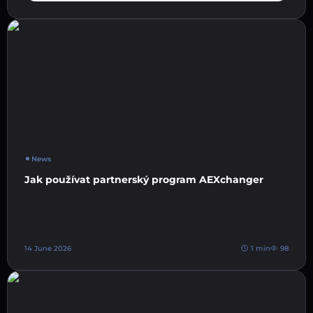
News
Jak používat partnerský program AEXchanger
14 June 2026
1 min
98