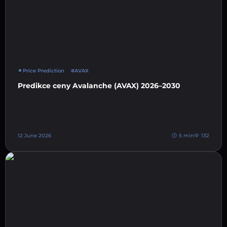
Price Prediction
#AVAX
Predikce ceny Avalanche (AVAX) 2026–2030
12 June 2026
5 min
132