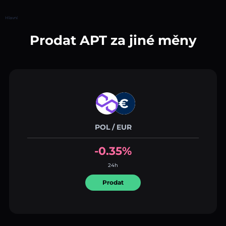
Hlavní
Prodat APT za jiné měny
POL / EUR
-0.35%
24h
Prodat