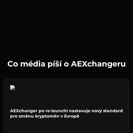
Co média píší o AEXchangeru
AEXchanger po re-launchi nastavuje nový standard
pro směnu kryptoměn v Evropě