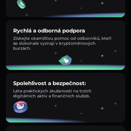
Rychlá a odborná podpora
Získejte okamžitou pomoc od odborníků, kteří
se dokonale vyznají v kryptoměnových
burzách.
Spolehlivost a bezpečnost:
Léta praktických zkušeností na trzích
digitálních aktiv a finančních služeb.