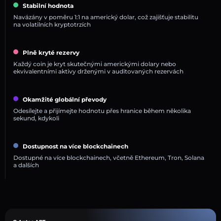
Stabilní hodnota
Navázány v poměru 1:1 na americký dolar, což zajišťuje stabilitu
na volatilních kryptotrzích
Plně kryté rezervy
Každý coin je kryt skutečnými americkými dolary nebo
ekvivalentními aktivy drženými v auditovaných rezervách
Okamžité globální převody
Odesílejte a přijímejte hodnotu přes hranice během několika
sekund, kdykoli
Dostupnost na více blockchainech
Dostupné na více blockchainech, včetně Ethereum, Tron, Solana
a dalších