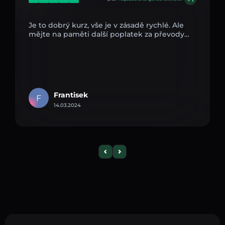
Je to dobrý kurz, vše je v zásadě rychlé. Ale
mějte na paměti další poplatek za převody…
Frantisek
F
14.03.2024