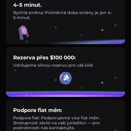
4–5 minut.
Rychlá směna: Průměrná doba směny je jen 4–
5 minut.
Rezerva přes $100 000:
Udržujeme silnou rezervu pro váš klid.
Podpora fiat měn:
Podpora fiat: Podporujeme více fiat měn.
Dostupnost závisí na vaší jurisdikci — pro
podrobnosti nás kontaktujte.