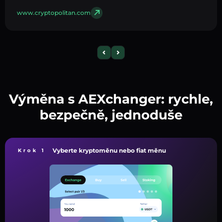
www.cryptopolitan.com
Výměna s AEXchanger: rychle,
bezpečně, jednoduše
Vyberte kryptoměnu nebo fiat měnu
Krok 1