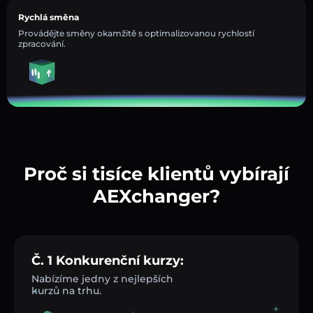
Rychlá směna
Provádějte směny okamžitě s optimalizovanou rychlostí
zpracování.
Proč si tisíce klientů vybírají
AEXchanger?
Č. 1 Konkurenční kurzy:
Nabízíme jedny z nejlepších
kurzů na trhu.