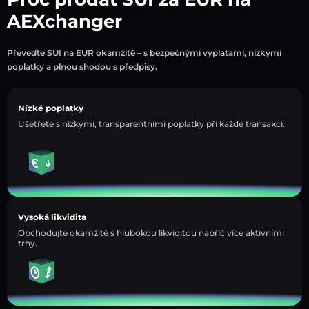
AEXchanger
Převeďte SUI na EUR okamžitě – s bezpečnými výplatami, nízkými
poplatky a plnou shodou s předpisy.
Nízké poplatky
Ušetřete s nízkými, transparentními poplatky při každé transakci.
Vysoká likvidita
Obchodujte okamžitě s hlubokou likviditou napříč více aktivními
trhy.