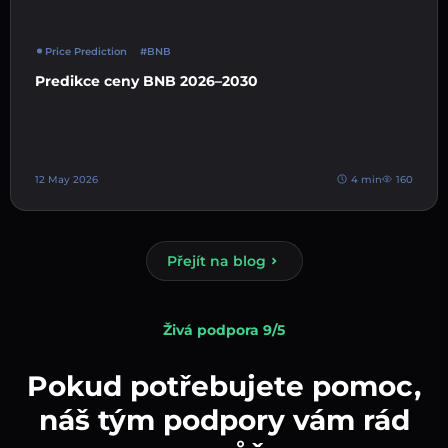
Price Prediction
#BNB
Predikce ceny BNB 2026–2030
12 May 2026
4 min
160
Přejít na blog
Živá podpora 9/5
Pokud potřebujete pomoc,
náš tým podpory vám rád