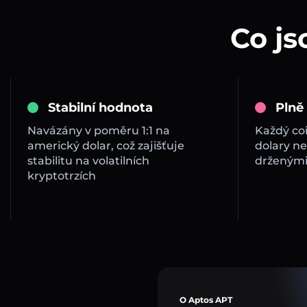
Co js
Stabilní hodnota
Plně
Navázány v poměru 1:1 na
Každý co
americký dolar, což zajišťuje
dolary ne
stabilitu na volatilních
drženými
kryptotrzích
O Aptos APT