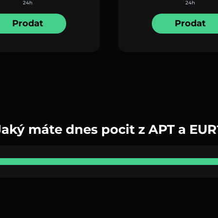
24h
24h
Prodat
Prodat
Jaký máte dnes pocit z APT a EUR