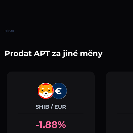
Hlavní
Prodat APT za jiné měny
SHIB / EUR
-1.88%