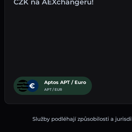
CZK na AEXchangeru!
Aptos APT / Euro
APT / EUR
Služby podléhají způsobilosti a juri