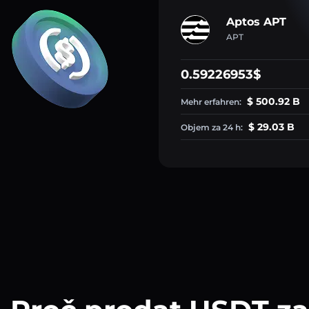
Aptos APT
APT
0.59226953$
$ 500.92 B
Mehr erfahren:
$ 29.03 B
Objem za 24 h: