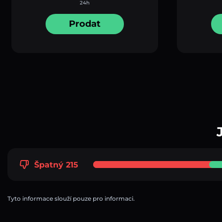
24h
Prodat
Špatný 215
Tyto informace slouží pouze pro informaci.