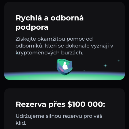
Rychlá a odborná
podpora
Získejte okamžitou pomoc od
odborníků, kteří se dokonale vyznají v
kryptoměnových burzách.
Rezerva přes $100 000:
Udržujeme silnou rezervu pro váš
klid.