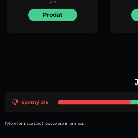
24h
Prodat
Špatný 215
Tyto informace slouží pouze pro informaci.