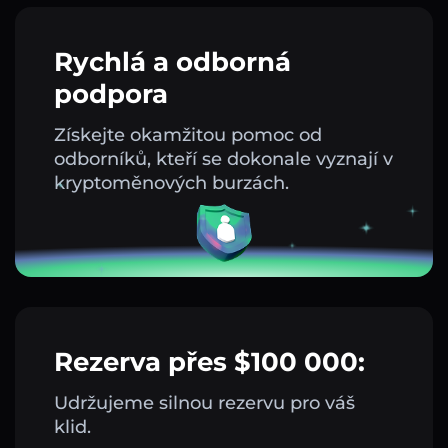
Rychlá a odborná
podpora
Získejte okamžitou pomoc od
odborníků, kteří se dokonale vyznají v
kryptoměnových burzách.
Rezerva přes $100 000:
Udržujeme silnou rezervu pro váš
klid.