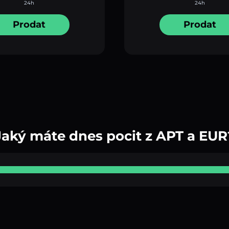
24h
24h
Prodat
Prodat
Jaký máte dnes pocit z APT a EUR