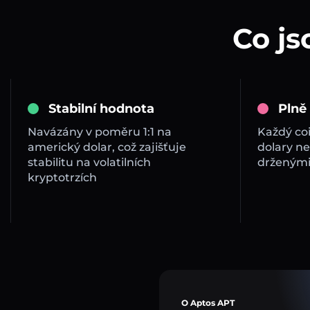
Co js
Stabilní hodnota
Plně
Navázány v poměru 1:1 na
Každý co
americký dolar, což zajišťuje
dolary ne
stabilitu na volatilních
drženými
kryptotrzích
O Aptos APT