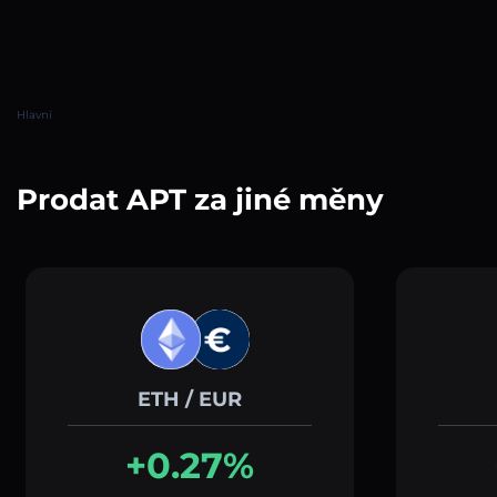
Hlavní
Prodat APT za jiné měny
ETH / EUR
+0.27%