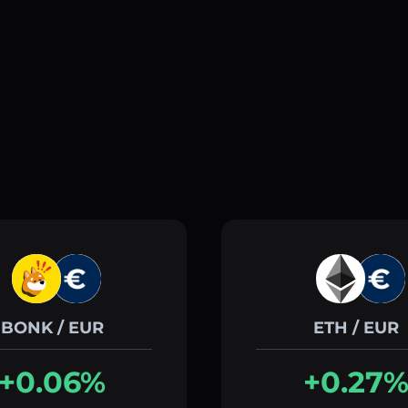
BONK / EUR
ETH / EUR
+0.06%
+0.27