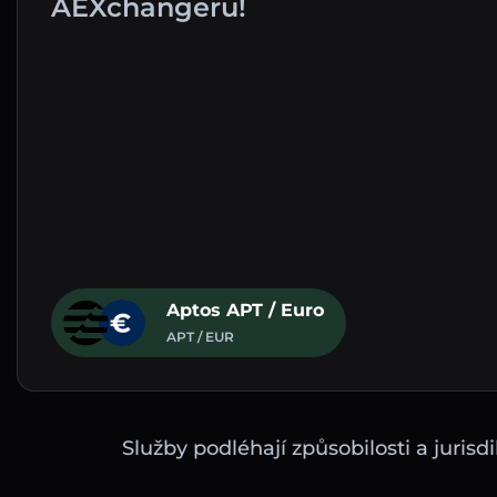
AEXchangeru!
Aptos APT / Euro
APT / EUR
Služby podléhají způsobilosti a juri