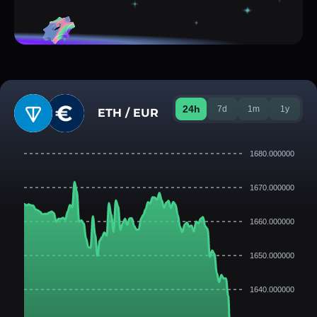
24h
7d
1m
1y
ETH / EUR
1680.000000
1670.000000
1660.000000
1650.000000
1640.000000