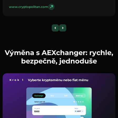
www.cryptopolitan.com
Výměna s AEXchanger: rychle,
bezpečně, jednoduše
Vyberte kryptoměnu nebo fiat měnu
Krok 1