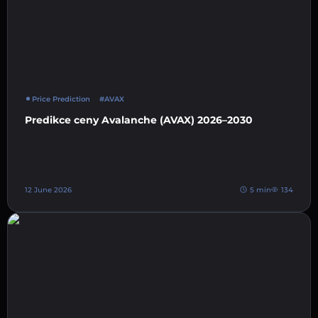
Price Prediction
#AVAX
Predikce ceny Avalanche (AVAX) 2026–2030
12 June 2026
5 min
134