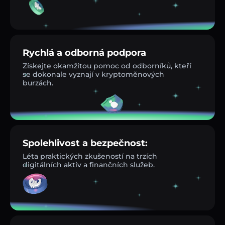
Rychlá a odborná podpora
Získejte okamžitou pomoc od odborníků, kteří
se dokonale vyznají v kryptoměnových
burzách.
Spolehlivost a bezpečnost:
Léta praktických zkušeností na trzích
digitálních aktiv a finančních služeb.