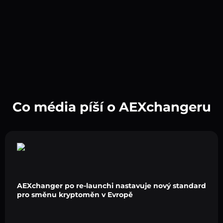
Co média píší o AEXchangeru
AEXchanger po re-launchi nastavuje nový standard
pro směnu kryptoměn v Evropě