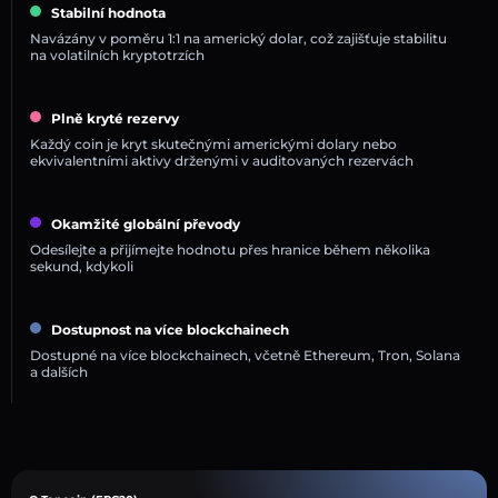
Stabilní hodnota
Navázány v poměru 1:1 na americký dolar, což zajišťuje stabilitu
na volatilních kryptotrzích
Plně kryté rezervy
Každý coin je kryt skutečnými americkými dolary nebo
ekvivalentními aktivy drženými v auditovaných rezervách
Okamžité globální převody
Odesílejte a přijímejte hodnotu přes hranice během několika
sekund, kdykoli
Dostupnost na více blockchainech
Dostupné na více blockchainech, včetně Ethereum, Tron, Solana
a dalších