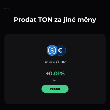
Hlavní
Prodat TON za jiné měny
USDC / EUR
+0.01%
24h
Prodat