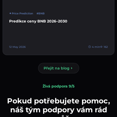
Price Prediction
#BNB
Predikce ceny BNB 2026–2030
12 May 2026
4 min
162
Přejít na blog
Živá podpora 9/5
Pokud potřebujete pomoc,
náš tým podpory vám rád