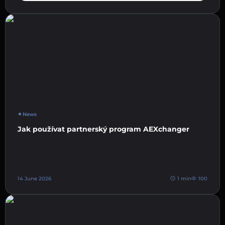
News
Jak používat partnerský program AEXchanger
14 June 2026
1 min
100