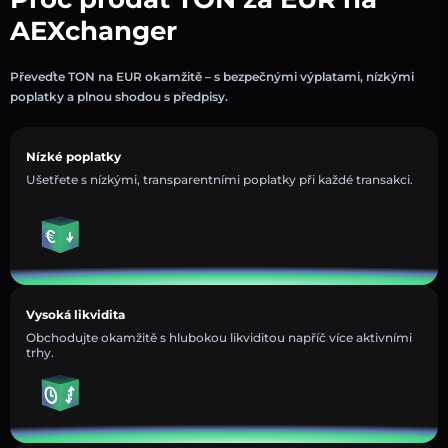
AEXchanger
Převeďte TON na EUR okamžitě – s bezpečnými výplatami, nízkými
poplatky a plnou shodou s předpisy.
Nízké poplatky
Ušetřete s nízkými, transparentními poplatky při každé transakci.
Vysoká likvidita
Obchodujte okamžitě s hlubokou likviditou napříč více aktivními
trhy.