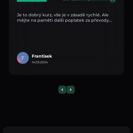
Je to dobrý kurz, vše je v zásadě rychlé. Ale
mějte na paměti další poplatek za převody…
Frantisek
F
14.03.2024