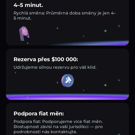
4–5 minut.
Rychlá směna: Průměrná doba směny je jen 4–
5 minut.
Rezerva přes $100 000:
Udržujeme silnou rezervu pro váš klid.
Podpora fiat měn:
Podpora fiat: Podporujeme více fiat měn.
Dostupnost závisí na vaší jurisdikci — pro
podrobnosti nás kontaktujte.