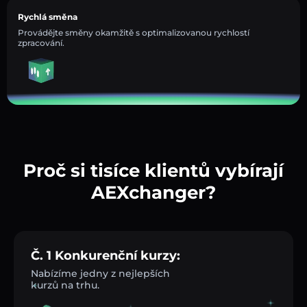
Rychlá směna
Provádějte směny okamžitě s optimalizovanou rychlostí
zpracování.
Proč si tisíce klientů vybírají
AEXchanger?
Č. 1 Konkurenční kurzy:
Nabízíme jedny z nejlepších
kurzů na trhu.