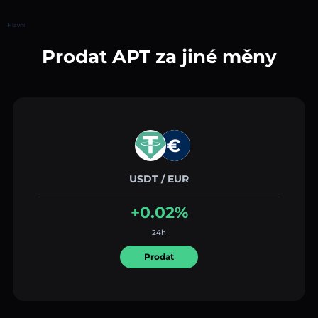
Hlavní
Prodat APT za jiné měny
USDT / EUR
+0.02%
24h
Prodat