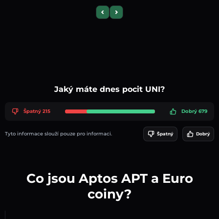
Previous slide
Next slide
Jaký máte dnes pocit UNI?
Špatný 215
Dobrý 679
Tyto informace slouží pouze pro informaci.
Špatný
Dobrý
Co jsou Aptos APT a Euro
coiny?