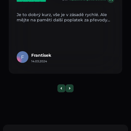
Je to dobrý kurz, vše je v zásadě rychlé. Ale
mějte na paměti další poplatek za převody…
Frantisek
F
14.03.2024