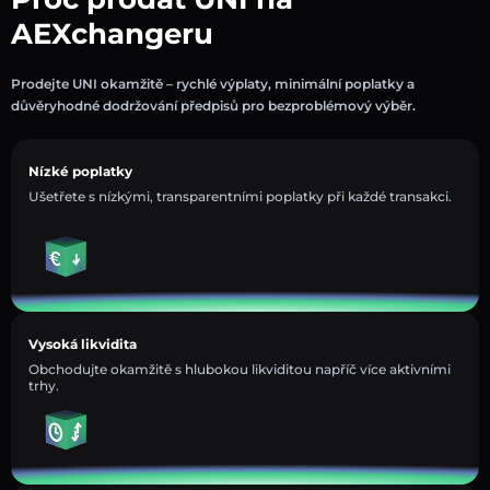
AEXchangeru
Prodejte UNI okamžitě – rychlé výplaty, minimální poplatky a
důvěryhodné dodržování předpisů pro bezproblémový výběr.
Nízké poplatky
Ušetřete s nízkými, transparentními poplatky při každé transakci.
Vysoká likvidita
Obchodujte okamžitě s hlubokou likviditou napříč více aktivními
trhy.