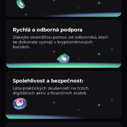
Rychlá a odborná podpora
Získejte okamžitou pomoc od odborníků, kteří
se dokonale vyznají v kryptoměnových
burzách.
Spolehlivost a bezpečnost:
Léta praktických zkušeností na trzích
digitálních aktiv a finančních služeb.