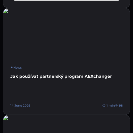
News
Jak používat partnerský program AEXchanger
14 June 2026
1 min
98