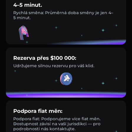
4–5 minut.
Rychlá směna: Průměrná doba směny je jen 4–
5 minut.
Rezerva přes $100 000:
Udržujeme silnou rezervu pro váš klid.
Podpora fiat měn:
Podpora fiat: Podporujeme více fiat měn.
Dostupnost závisí na vaší jurisdikci — pro
podrobnosti nás kontaktujte.