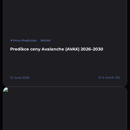
Price Prediction
#AVAX
Predikce ceny Avalanche (AVAX) 2026–2030
12 June 2026
5 min
132