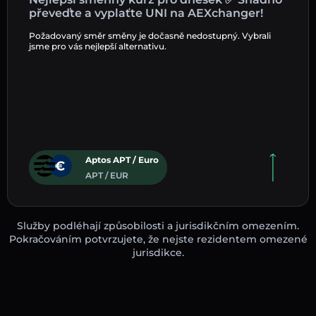
převeďte a vyplaťte UNI na AEXchanger!
Požadovaný směr směny je dočasně nedostupný. Vybrali
jsme pro vás nejlepší alternativu.
Aptos APT / Euro
APT / EUR
Služby podléhají způsobilosti a jurisdikčním omezením.
Pokračováním potvrzujete, že nejste rezidentem omezené
jurisdikce.