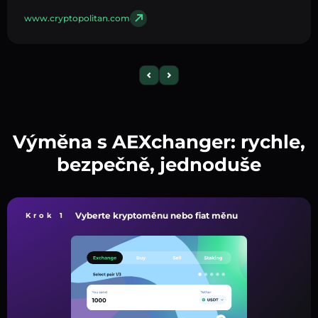
www.cryptopolitan.com
Výměna s AEXchanger: rychle,
bezpečně, jednoduše
Vyberte kryptoměnu nebo fiat měnu
Krok 1