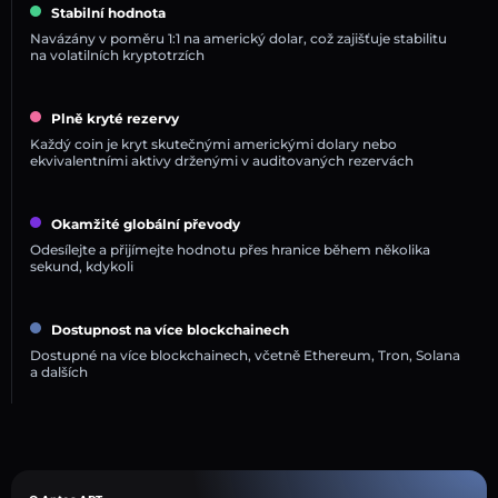
Stabilní hodnota
Navázány v poměru 1:1 na americký dolar, což zajišťuje stabilitu
na volatilních kryptotrzích
Plně kryté rezervy
Každý coin je kryt skutečnými americkými dolary nebo
ekvivalentními aktivy drženými v auditovaných rezervách
Okamžité globální převody
Odesílejte a přijímejte hodnotu přes hranice během několika
sekund, kdykoli
Dostupnost na více blockchainech
Dostupné na více blockchainech, včetně Ethereum, Tron, Solana
a dalších