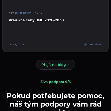
Price Prediction
#BNB
Predikce ceny BNB 2026–2030
12 May 2026
4 min
161
Přejít na blog
Živá podpora 9/5
Pokud potřebujete pomoc,
náš tým podpory vám rád