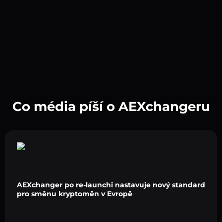
Co média píší o AEXchangeru
AEXchanger po re-launchi nastavuje nový standard
pro směnu kryptoměn v Evropě