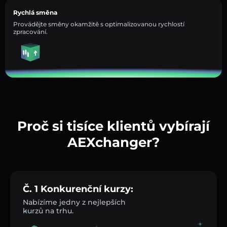
Rychlá směna
Provádějte směny okamžitě s optimalizovanou rychlostí
zpracování.
Proč si tisíce klientů vybírají
AEXchanger?
Č. 1 Konkurenční kurzy:
Nabízíme jedny z nejlepších
kurzů na trhu.