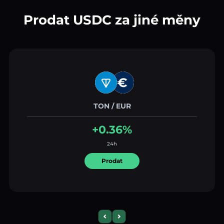
Prodat USDC za jiné měny
TON / EUR
+0.36%
24h
Prodat
Previous slide
Next slide