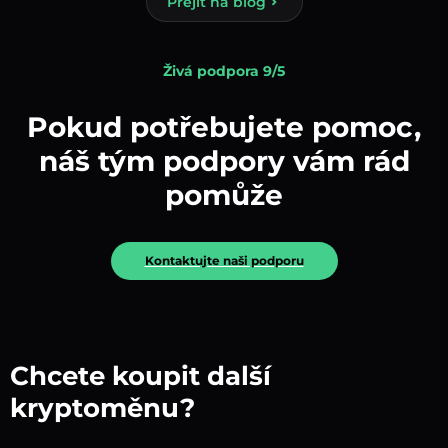
Přejít na blog
Živá podpora 9/5
Pokud potřebujete pomoc,
náš tým podpory vám rád
pomůže
Kontaktujte naši podporu
Chcete koupit další
kryptoměnu?