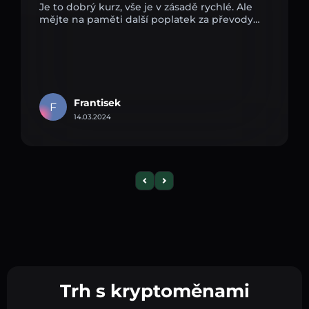
Je to dobrý kurz, vše je v zásadě rychlé. Ale
mějte na paměti další poplatek za převody…
Frantisek
F
14.03.2024
Trh s kryptoměnami