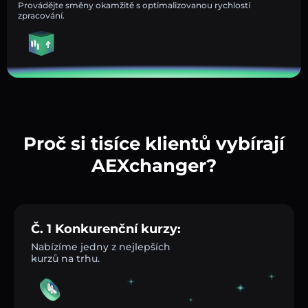
Provádějte směny okamžitě s optimalizovanou rychlostí
zpracování.
Proč si tisíce klientů vybírají
AEXchanger?
Č. 1 Konkurenční kurzy:
Nabízíme jedny z nejlepších
kurzů na trhu.