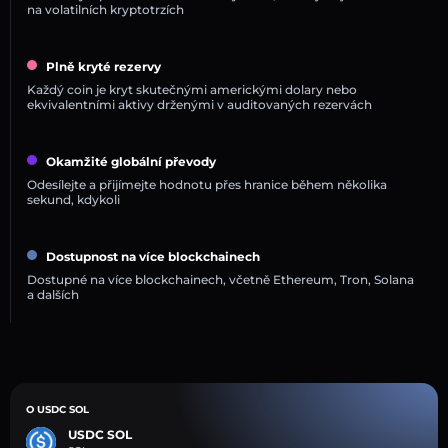
na volatilních kryptotrzích
Plně kryté rezervy
Každý coin je kryt skutečnými americkými dolary nebo
ekvivalentními aktivy drženými v auditovaných rezervách
Okamžité globální převody
Odesílejte a přijímejte hodnotu přes hranice během několika
sekund, kdykoli
Dostupnost na více blockchainech
Dostupné na více blockchainech, včetně Ethereum, Tron, Solana
a dalších
O USDC SOL
USDC SOL