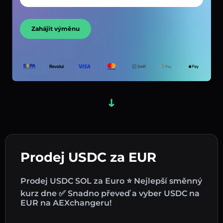
Zahájit výměnu
Prodej USDC za EUR
Prodej USDC SOL za Euro ⭐ Nejlepší směnný
kurz dne ✅ Snadno převeď a vyber USDC na
EUR na AEXchangeru!