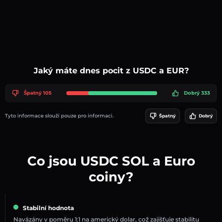
Jaký máte dnes pocit z USDC a EUR?
Špatný 105
Dobrý 333
Tyto informace slouží pouze pro informaci.
Špatný
Dobrý
Co jsou USDC SOL a Euro
coiny?
Stabilní hodnota
Navázány v poměru 1:1 na americký dolar, což zajišťuje stabilitu