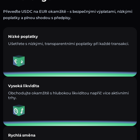
Převeďte USDC na EUR okamžitě – s bezpečnými výplatami, nízkými
poplatky a plnou shodou s předpisy.
Nízké poplatky
Ušetřete s nízkými, transparentními poplatky při každé transakci.
Vysoká likvidita
Obchodujte okamžitě s hlubokou likviditou napříč více aktivními
trhy.
Rychlá směna