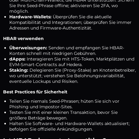
oder Multi-Chain-Wallets, die HBAR unterstützen. Sichern
Sie Ihre Seed-Phrase offline; aktivieren Sie 2FA, wo
möglich.
Hardware-Wallets:
Überprüfen Sie die aktuelle
Kompatibilität und Integrationen; überprüfen Sie immer
Adressen und Firmware-Authentizität.
HBAR verwenden
Überweisungen:
Senden und empfangen Sie HBAR-
Konten schnell mit niedrigen Gebühren.
dApps:
Interagieren Sie mit HTS-Token, Marktplätzen und
EVM-Smart-Contracts auf Hedera.
Staking:
Delegieren Sie (Proxy-Stake) an Knotenbetreiber,
wo unterstützt; verstehen Sie Belohnungsvariabilität,
eventuelle Lockups und Risiken.
Best Practices für Sicherheit
Teilen Sie niemals Seed-Phrasen; hüten Sie sich vor
Phishing und Impostor-Sites.
Testen Sie mit einer kleinen Transaktion, bevor Sie
größere Beträge bewegen.
Halten Sie Software- und Hardware-Wallets aktualisiert;
befolgen Sie offizielle Ankündigungen.