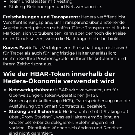
Team und Berater mit Vesting.
Staking-Belohnungen und Netzwerkanreize.
Freischaltungen und Transparenz:
Hedera veröffentlicht
Veröffentlichungspläne, um Transparenz über anstehende
Angebotsereignisse zu schaffen. Diese Transparenz hilft den
Märkten, sich vorzubereiten, kann aber dennoch die Preise
unter Druck setzen, wenn die Nachfrage hinterherhinkt.
Kurzes Fazit:
Das Verfolgen von Freischaltungen ist sowohl
für Trader als auch für langfristige Halter unerlässlich;
richten Sie Ihre Positionsgröße an Ihrer Risikotoleranz und
Ihrem Zeithorizont aus.
Wie der HBAR-Token innerhalb der
Hedera-Ökonomie verwendet wird
Netzwerkgebühren:
HBAR wird verwendet, um für
Überweisungen, Token-Operationen (HTS),
Konsensprotokollierung (HCS), Dateispeicherung und die
Ausführung von Smart Contracts zu bezahlen.
Staking und Sicherheit:
Hedera unterstützt Staking (oft
über „Proxy Staking“), was es Haltern ermöglicht, an
Knotenbetreiber zu delegieren. Belohnungen sind
variabel, Richtlinien können sich ändern und Renditen
sind nicht garantiert.