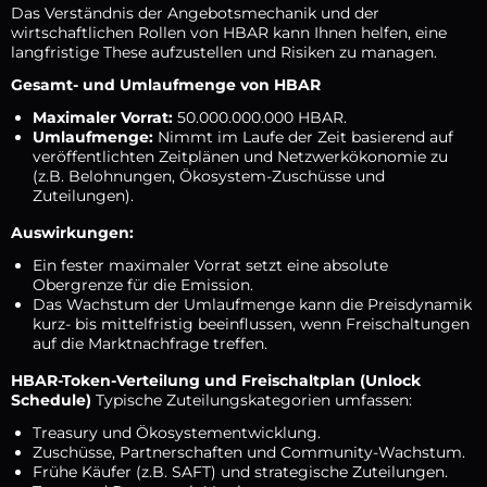
Das Verständnis der Angebotsmechanik und der
wirtschaftlichen Rollen von HBAR kann Ihnen helfen, eine
langfristige These aufzustellen und Risiken zu managen.
Gesamt- und Umlaufmenge von HBAR
Maximaler Vorrat:
50.000.000.000 HBAR.
Umlaufmenge:
Nimmt im Laufe der Zeit basierend auf
veröffentlichten Zeitplänen und Netzwerkökonomie zu
(z.B. Belohnungen, Ökosystem-Zuschüsse und
Zuteilungen).
Auswirkungen:
Ein fester maximaler Vorrat setzt eine absolute
Obergrenze für die Emission.
Das Wachstum der Umlaufmenge kann die Preisdynamik
kurz- bis mittelfristig beeinflussen, wenn Freischaltungen
auf die Marktnachfrage treffen.
HBAR-Token-Verteilung und Freischaltplan (Unlock
Schedule)
Typische Zuteilungskategorien umfassen:
Treasury und Ökosystementwicklung.
Zuschüsse, Partnerschaften und Community-Wachstum.
Frühe Käufer (z.B. SAFT) und strategische Zuteilungen.