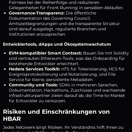
Fairness bei der Reihenfolge und reduzieren
Gelegenheiten für Front-Running in sensiblen Abläufen.
Governance-Transparenz:
Die öffentliche
Dokumentation des Governing Council,
Amtszeitbegrenzungen und die transparente Struktur
sind darauf ausgelegt, regulierte Branchen und
Institutionen anzusprechen.
Entwicklertools, dApps und Ökosystemwachstum
EVM-kompatibler Smart Contract:
Bauen Sie mit Solidity
und vertrauten Ethereum-Tools, was das Onboarding für
bestehende Entwickler erleichtert.
Hedera Services Toolkit:
HTS für Tokenisierung, HCS für
Ereignisprotokollierung und Notarisierung, und File
Service für kleine, persistente Metadaten.
Community und Tools:
SDKs in mehreren Sprachen,
Dokumentation, Hackathons, Zuschüsse und wachsende
Infrastrukturpartner zielen darauf ab, die Time-to-Market
für Entwickler zu verkürzen.
Risiken und Einschränkungen von
HBAR
Jedes Netzwerk birgt Risiken. Ihr Verständnis hilft Ihnen zu