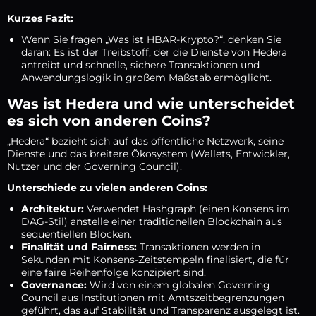
Kurzes Fazit:
Wenn Sie fragen „Was ist HBAR-Krypto?“, denken Sie
daran: Es ist der Treibstoff, der die Dienste von Hedera
antreibt und schnelle, sichere Transaktionen und
Anwendungslogik in großem Maßstab ermöglicht.
Was ist Hedera und wie unterscheidet
es sich von anderen Coins?
„Hedera“ bezieht sich auf das öffentliche Netzwerk, seine
Dienste und das breitere Ökosystem (Wallets, Entwickler,
Nutzer und der Governing Council).
Unterschiede zu vielen anderen Coins:
Architektur:
Verwendet Hashgraph (einen Konsens im
DAG-Stil) anstelle einer traditionellen Blockchain aus
sequentiellen Blöcken.
Finalität und Fairness:
Transaktionen werden in
Sekunden mit Konsens-Zeitstempeln finalisiert, die für
eine faire Reihenfolge konzipiert sind.
Governance:
Wird von einem globalen Governing
Council aus Institutionen mit Amtszeitbegrenzungen
geführt, das auf Stabilität und Transparenz ausgelegt ist.