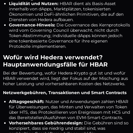
Liquidität und Nutzen:
HBAR dient als Basis-Asset
innerhalb von dApps, Marktplätzen, tokenisierten
Ökonomien und DeFi-ähnlichen Primitiven, die auf den
Diensten von Hedera aufbauen.
Governance-Hinweis:
Die Governance des Kernprotokolls
wird vom Governing Council überwacht, nicht durch
Token-Abstimmung; individuelle dApps können jedoch
eine tokenbasierte Governance für ihre eigenen
Protokolle implementieren.
Wofür wird Hedera verwendet?
Hauptanwendungsfälle für HBAR
Bei der Bewertung, wofür Hedera-Krypto gut ist und wofür
HBAR verwendet wird, liegt der Fokus auf der Mischung aus
hoher Leistung und vorhersehbaren Kosten des Netzwerks.
Netzwerkgebühren, Transaktionen und Smart Contracts
Alltagsgeschäft:
Nutzer und Anwendungen zahlen HBAR
für Überweisungen, das Minten und Verwalten von Token
über HTS, das Protokollieren von Ereignissen mit HCS und
das Bereitstellen/Ausführen von EVM-Smart-Contracts.
Vorhersehbares Gebührendesign:
Die Gebühren sind so
konzipiert, dass sie niedrig und stabil sind, was