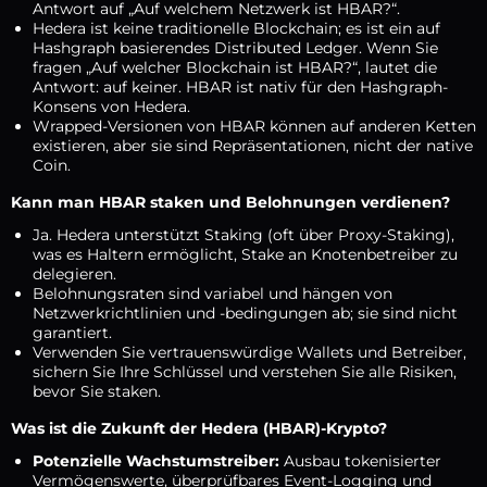
Antwort auf „Auf welchem Netzwerk ist HBAR?“.
Hedera ist keine traditionelle Blockchain; es ist ein auf
Hashgraph basierendes Distributed Ledger. Wenn Sie
fragen „Auf welcher Blockchain ist HBAR?“, lautet die
Antwort: auf keiner. HBAR ist nativ für den Hashgraph-
Konsens von Hedera.
Wrapped-Versionen von HBAR können auf anderen Ketten
existieren, aber sie sind Repräsentationen, nicht der native
Coin.
Kann man HBAR staken und Belohnungen verdienen?
Ja. Hedera unterstützt Staking (oft über Proxy-Staking),
was es Haltern ermöglicht, Stake an Knotenbetreiber zu
delegieren.
Belohnungsraten sind variabel und hängen von
Netzwerkrichtlinien und -bedingungen ab; sie sind nicht
garantiert.
Verwenden Sie vertrauenswürdige Wallets und Betreiber,
sichern Sie Ihre Schlüssel und verstehen Sie alle Risiken,
bevor Sie staken.
Was ist die Zukunft der Hedera (HBAR)-Krypto?
Potenzielle Wachstumstreiber:
Ausbau tokenisierter
Vermögenswerte, überprüfbares Event-Logging und