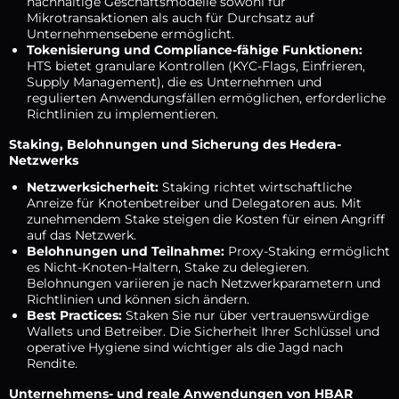
nachhaltige Geschäftsmodelle sowohl für
Mikrotransaktionen als auch für Durchsatz auf
Unternehmensebene ermöglicht.
Tokenisierung und Compliance-fähige Funktionen:
HTS bietet granulare Kontrollen (KYC-Flags, Einfrieren,
Supply Management), die es Unternehmen und
regulierten Anwendungsfällen ermöglichen, erforderliche
Richtlinien zu implementieren.
Staking, Belohnungen und Sicherung des Hedera-
Netzwerks
Netzwerksicherheit:
Staking richtet wirtschaftliche
Anreize für Knotenbetreiber und Delegatoren aus. Mit
zunehmendem Stake steigen die Kosten für einen Angriff
auf das Netzwerk.
Belohnungen und Teilnahme:
Proxy-Staking ermöglicht
es Nicht-Knoten-Haltern, Stake zu delegieren.
Belohnungen variieren je nach Netzwerkparametern und
Richtlinien und können sich ändern.
Best Practices:
Staken Sie nur über vertrauenswürdige
Wallets und Betreiber. Die Sicherheit Ihrer Schlüssel und
operative Hygiene sind wichtiger als die Jagd nach
Rendite.
Unternehmens- und reale Anwendungen von HBAR