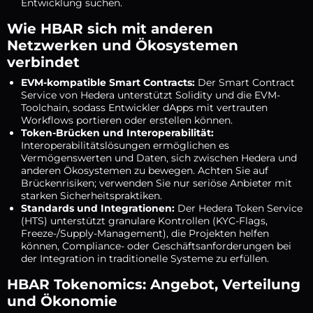
Entwicklung suchen.
Wie HBAR sich mit anderen
Netzwerken und Ökosystemen
verbindet
EVM-kompatible Smart Contracts:
Der Smart Contract
Service von Hedera unterstützt Solidity und die EVM-
Toolchain, sodass Entwickler dApps mit vertrauten
Workflows portieren oder erstellen können.
Token-Brücken und Interoperabilität:
Interoperabilitätslösungen ermöglichen es
Vermögenswerten und Daten, sich zwischen Hedera und
anderen Ökosystemen zu bewegen. Achten Sie auf
Brückenrisiken; verwenden Sie nur seriöse Anbieter mit
starken Sicherheitspraktiken.
Standards und Integrationen:
Der Hedera Token Service
(HTS) unterstützt granulare Kontrollen (KYC-Flags,
Freeze-/Supply-Management), die Projekten helfen
können, Compliance- oder Geschäftsanforderungen bei
der Integration in traditionelle Systeme zu erfüllen.
HBAR Tokenomics: Angebot, Verteilung
und Ökonomie