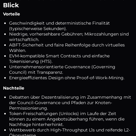
Blick
Vorteile
Geschwindigkeit und deterministische Finalität
(typischerweise Sekunden).
Niedrige, vorhersehbare Gebühren; Mikrozahlungen sind
wirtschaftlich.
ABFT-Sicherheit und faire Reihenfolge durch virtuelles
Wählen.
EVM-kompatible Smart Contracts und einfache
Tokenisierung (HTS).
Unternehmensorientierte Governance (Governing
Council) mit Transparenz.
Energieeffizientes Design ohne Proof-of-Work-Mining.
Nachteile
Debatten über Dezentralisierung im Zusammenhang mit
der Council-Governance und Pfaden zur Knoten-
Permissionierung.
Token-Freischaltungen (Unlocks) im Laufe der Zeit
können zu einem Angebotsüberhang führen, wenn die
Nachfrage hinterherhinkt.
Wettbewerb durch High-Throughput L1s und reifende L2-
Ökosysteme.