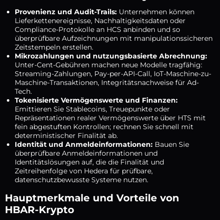
Provenienz und Audit-Trails:
Unternehmen können
Lieferkettenereignisse, Nachhaltigkeitsdaten oder
Compliance-Protokolle an HCS anbinden und so
überprüfbare Aufzeichnungen mit manipulationssicheren
Zeitstempeln erstellen.
Mikrozahlungen und nutzungsbasierte Abrechnung:
Unter-Cent-Gebühren machen neue Modelle tragfähig:
Streaming-Zahlungen, Pay-per-API-Call, IoT-Maschine-zu-
Maschine-Transaktionen, Integritätsnachweise für Ad-
Tech.
Tokenisierte Vermögenswerte und Finanzen:
Emittieren Sie Stablecoins, Treuepunkte oder
Repräsentationen realer Vermögenswerte über HTS mit
fein abgestuften Kontrollen; rechnen Sie schnell mit
deterministischer Finalität ab.
Identität und Anmeldeinformationen:
Bauen Sie
überprüfbare Anmeldeinformationen und
Identitätslösungen auf, die die Finalität und
Zeitreihenfolge von Hedera für prüfbare,
datenschutzbewusste Systeme nutzen.
Hauptmerkmale und Vorteile von
HBAR-Krypto