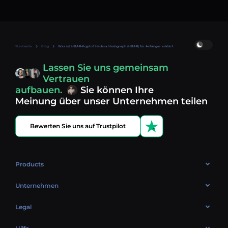
Startseite
Blog
Was ist HBAR-Krypto? Hedera Hashgraph (HBAR) für Anfänger erklärt
Lassen Sie uns gemeinsam
Vertrauen
aufbauen.
Sie können Ihre
Meinung über unser Unternehmen teilen
Bewerten Sie uns auf Trustpilot
Products
OTC
Unternehmen
Über uns
Legal
Bewertungen
Cookie-Richtlinie