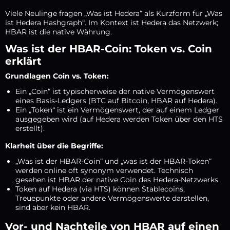
Viele Neulinge fragen „Was ist Hedera“ als Kurzform für „Was
ist Hedera Hashgraph“. Im Kontext ist Hedera das Netzwerk;
HBAR ist die native Währung.
Was ist der HBAR-Coin: Token vs. Coin
erklärt
Grundlagen Coin vs. Token:
Ein „Coin“ ist typischerweise der native Vermögenswert
eines Basis-Ledgers (BTC auf Bitcoin, HBAR auf Hedera).
Ein „Token“ ist ein Vermögenswert, der auf einem Ledger
ausgegeben wird (auf Hedera werden Token über den HTS
erstellt).
Klarheit über die Begriffe:
„Was ist der HBAR-Coin“ und „was ist der HBAR-Token“
werden online oft synonym verwendet. Technisch
gesehen ist HBAR der native Coin des Hedera-Netzwerks.
Token auf Hedera (via HTS) können Stablecoins,
Treuepunkte oder andere Vermögenswerte darstellen,
sind aber kein HBAR.
Vor- und Nachteile von HBAR auf einen