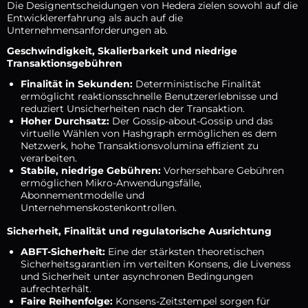
Die Designentscheidungen von Hedera zielen sowohl auf die
Entwicklererfahrung als auch auf die
Unternehmensanforderungen ab.
Geschwindigkeit, Skalierbarkeit und niedrige
Transaktionsgebühren
Finalität in Sekunden:
Deterministische Finalität
ermöglicht reaktionsschnelle Benutzererlebnisse und
reduziert Unsicherheiten nach der Transaktion.
Hoher Durchsatz:
Der Gossip-about-Gossip und das
virtuelle Wählen von Hashgraph ermöglichen es dem
Netzwerk, hohe Transaktionsvolumina effizient zu
verarbeiten.
Stabile, niedrige Gebühren:
Vorhersehbare Gebühren
ermöglichen Mikro-Anwendungsfälle,
Abonnementmodelle und
Unternehmenskostenkontrollen.
Sicherheit, Finalität und regulatorische Ausrichtung
ABFT-Sicherheit:
Eine der stärksten theoretischen
Sicherheitsgarantien im verteilten Konsens, die Liveness
und Sicherheit unter asynchronen Bedingungen
aufrechterhält.
Faire Reihenfolge:
Konsens-Zeitstempel sorgen für