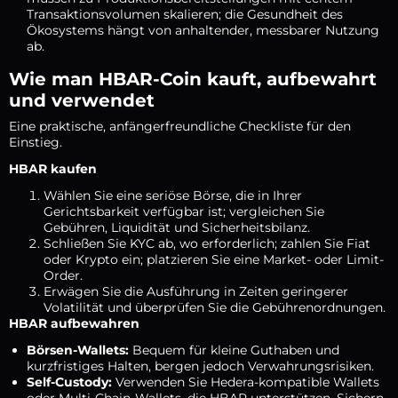
Transaktionsvolumen skalieren; die Gesundheit des
Ökosystems hängt von anhaltender, messbarer Nutzung
ab.
Wie man HBAR-Coin kauft, aufbewahrt
und verwendet
Eine praktische, anfängerfreundliche Checkliste für den
Einstieg.
HBAR kaufen
Wählen Sie eine seriöse Börse, die in Ihrer
Gerichtsbarkeit verfügbar ist; vergleichen Sie
Gebühren, Liquidität und Sicherheitsbilanz.
Schließen Sie KYC ab, wo erforderlich; zahlen Sie Fiat
oder Krypto ein; platzieren Sie eine Market- oder Limit-
Order.
Erwägen Sie die Ausführung in Zeiten geringerer
Volatilität und überprüfen Sie die Gebührenordnungen.
HBAR aufbewahren
Börsen-Wallets:
Bequem für kleine Guthaben und
kurzfristiges Halten, bergen jedoch Verwahrungsrisiken.
Self-Custody:
Verwenden Sie Hedera-kompatible Wallets