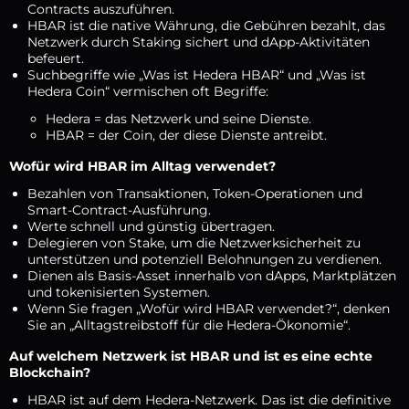
Contracts auszuführen.
HBAR ist die native Währung, die Gebühren bezahlt, das
Netzwerk durch Staking sichert und dApp-Aktivitäten
befeuert.
Suchbegriffe wie „Was ist Hedera HBAR“ und „Was ist
Hedera Coin“ vermischen oft Begriffe:
Hedera = das Netzwerk und seine Dienste.
HBAR = der Coin, der diese Dienste antreibt.
Wofür wird HBAR im Alltag verwendet?
Bezahlen von Transaktionen, Token-Operationen und
Smart-Contract-Ausführung.
Werte schnell und günstig übertragen.
Delegieren von Stake, um die Netzwerksicherheit zu
unterstützen und potenziell Belohnungen zu verdienen.
Dienen als Basis-Asset innerhalb von dApps, Marktplätzen
und tokenisierten Systemen.
Wenn Sie fragen „Wofür wird HBAR verwendet?“, denken
Sie an „Alltagstreibstoff für die Hedera-Ökonomie“.
Auf welchem Netzwerk ist HBAR und ist es eine echte
Blockchain?
HBAR ist auf dem Hedera-Netzwerk. Das ist die definitive