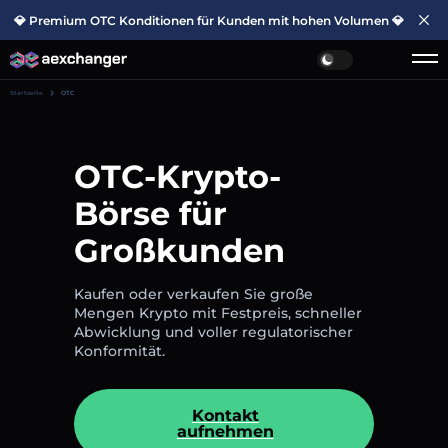
💎 Premium OTC Konditionen für Kunden mit hohen Volumen 💎
Startseite
OTC
OTC-Krypto-
Börse für
Großkunden
Kaufen oder verkaufen Sie große
Mengen Krypto mit Festpreis, schneller
Abwicklung und voller regulatorischer
Konformität.
Kontakt
aufnehmen