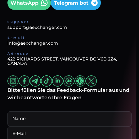
WhatsApp
Telegram bot
Support
support@aexchanger.com
E-Mail
info@aexchanger.com
Adresse
422 RICHARDS STREET, VANCOUVER BC V6B 2Z4,
CANADA
Bitte füllen Sie das Feedback-Formular aus und
wir beantworten Ihre Fragen
Name
E-Mail