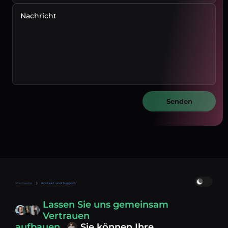
Nachricht
Senden
Startseite
Kontakt und Support
Lassen Sie uns gemeinsam
Vertrauen
aufbauen.
Sie können Ihre