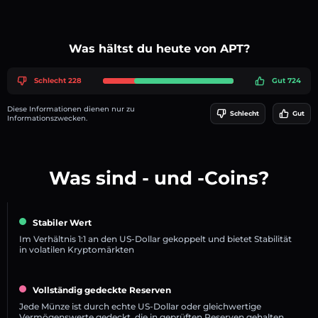
Was hältst du heute von APT?
Schlecht 228
Gut 724
Diese Informationen dienen nur zu
Schlecht
Gut
Informationszwecken.
Was sind - und -Coins?
Stabiler Wert
Im Verhältnis 1:1 an den US-Dollar gekoppelt und bietet Stabilität
in volatilen Kryptomärkten
Vollständig gedeckte Reserven
Jede Münze ist durch echte US-Dollar oder gleichwertige
Vermögenswerte gedeckt, die in geprüften Reserven gehalten