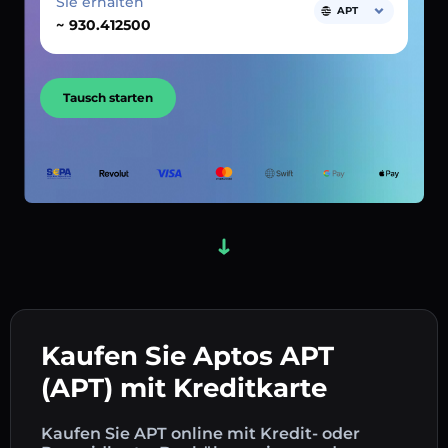
Sie erhalten
APT
~
Tausch starten
Kaufen Sie Aptos APT
(APT) mit Kreditkarte
Kaufen Sie APT online mit Kredit- oder