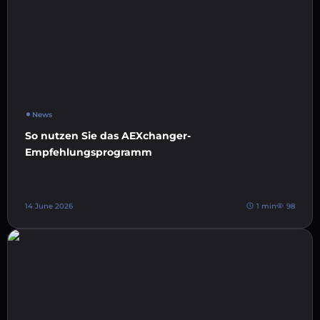
News
So nutzen Sie das AEXchanger-
Empfehlungsprogramm
14 June 2026
1 min
98