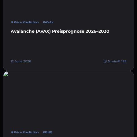
Price Prediction
#AVAX
Avalanche (AVAX) Preisprognose 2026–2030
12 June 2026
5 min
129
Price Prediction
#BNB