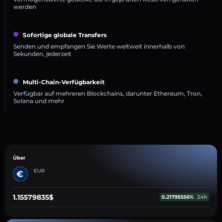
werden
Sofortige globale Transfers
Senden und empfangen Sie Werte weltweit innerhalb von
Sekunden, jederzeit
Multi-Chain-Verfügbarkeit
Verfügbar auf mehreren Blockchains, darunter Ethereum, Tron,
Solana und mehr
Über
EUR
1.15579835$
0.21795556%
24h