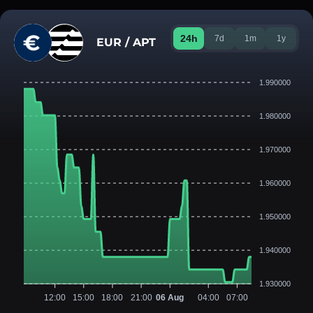
24h
7d
1m
1y
EUR / APT
1.990000
1.980000
1.970000
1.960000
1.950000
1.940000
1.930000
12:00
15:00
18:00
21:00
06 Aug
04:00
07:00