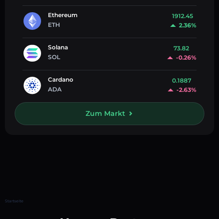
Ethereum
1912.45
ETH
2.36%
Solana
73.82
SOL
-0.26%
Cardano
0.1887
ADA
-2.63%
Zum Markt
Startseite