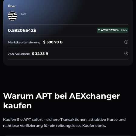
Über
APT
0.59206542$
2.47825326%
24h
$ 500.70 B
Marktkapitalisierung:
$ 32.35 B
24h-Volumen:
Warum APT bei AEXchanger
kaufen
Kaufen Sie APT sofort – sichere Transaktionen, attraktive Kurse und
nahtlose Verifizierung für ein reibungsloses Kauferlebnis.