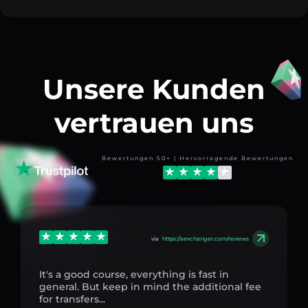
Unsere Kunden
vertrauen uns
Bewertungen 50+ | Hervorragende Bewertungen
via
https://aexchanger.com/reviews
It's a good course, everything is fast in
general. But keep in mind the additional fee
for transfers...