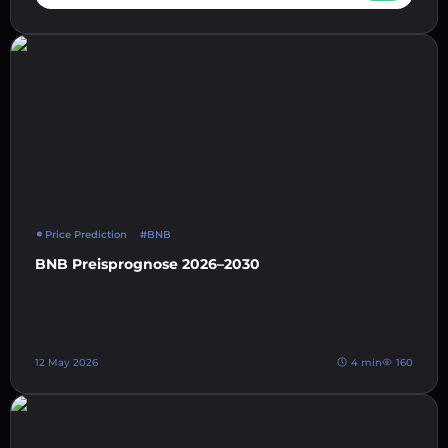
Price Prediction
#BNB
BNB Preisprognose 2026–2030
12 May 2026
4 min
160