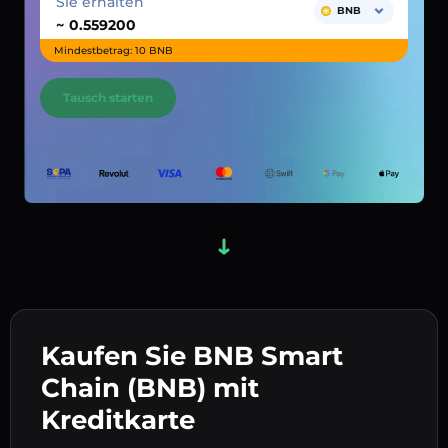
Sie erhalten
BNB
~
Mindestbetrag: 10 BNB
Tausch starten
Kaufen Sie BNB Smart
Chain (BNB) mit
Kreditkarte