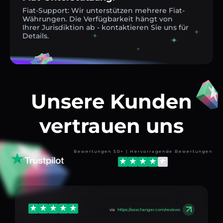
Fiat-Support: Wir unterstützen mehrere Fiat-
Währungen. Die Verfügbarkeit hängt von
Ihrer Jurisdiktion ab - kontaktieren Sie uns für
Details.
Unsere Kunden
vertrauen uns
Bewertungen 50+ | Hervorragende Bewertungen
via
https://aexchanger.com/reviews