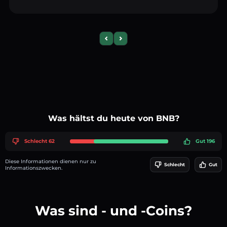
Previous slide
Next slide
Was hältst du heute von BNB?
Schlecht 62
Gut 196
Diese Informationen dienen nur zu
Schlecht
Gut
Informationszwecken.
Was sind - und -Coins?