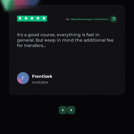
via
https://aexchanger.com/reviews
It's a good course, everything is fast in
general. But keep in mind the additional fee
for transfers...
Frantisek
F
14.03.2024