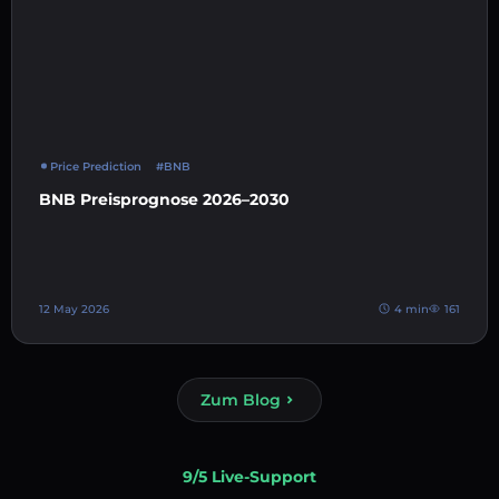
Price Prediction
#BNB
BNB Preisprognose 2026–2030
12 May 2026
4 min
161
Zum Blog
9/5 Live-Support