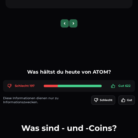
Previous slide
Next slide
Was hältst du heute von ATOM?
Schlecht 197
Gut 622
Diese Informationen dienen nur zu
Schlecht
Gut
Informationszwecken.
Was sind - und -Coins?