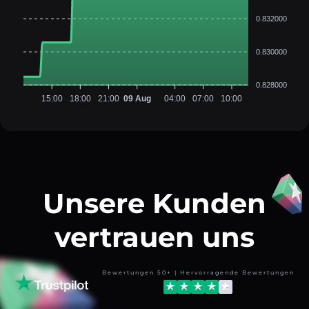
0.832000
0.830000
0.828000
15:00
18:00
21:00
09 Aug
04:00
07:00
10:00
Unsere Kunden
vertrauen uns
Bewertungen 50+ | Hervorragende Bewertungen